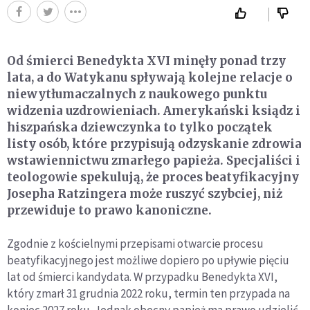
Od śmierci Benedykta XVI minęły ponad trzy
lata, a do Watykanu spływają kolejne relacje o
niewytłumaczalnych z naukowego punktu
widzenia uzdrowieniach. Amerykański ksiądz i
hiszpańska dziewczynka to tylko początek
listy osób, które przypisują odzyskanie zdrowia
wstawiennictwu zmarłego papieża. Specjaliści i
teologowie spekulują, że proces beatyfikacyjny
Josepha Ratzingera może ruszyć szybciej, niż
przewiduje to prawo kanoniczne.
Zgodnie z kościelnymi przepisami otwarcie procesu
beatyfikacyjnego jest możliwe dopiero po upływie pięciu
lat od śmierci kandydata. W przypadku Benedykta XVI,
który zmarł 31 grudnia 2022 roku, termin ten przypada na