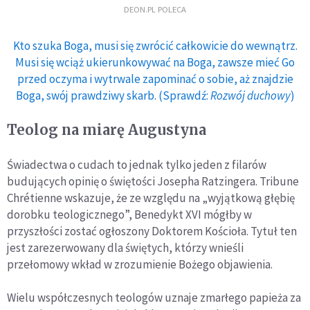
DEON.PL POLECA
Kto szuka Boga, musi się zwrócić całkowicie do wewnątrz.
Musi się wciąż ukierunkowywać na Boga, zawsze mieć Go
przed oczyma i wytrwale zapominać o sobie, aż znajdzie
Boga, swój prawdziwy skarb. (Sprawdź:
Rozwój duchowy
)
Teolog na miarę Augustyna
Świadectwa o cudach to jednak tylko jeden z filarów
budujących opinię o świętości Josepha Ratzingera. Tribune
Chrétienne wskazuje, że ze względu na „wyjątkową głębię
dorobku teologicznego”, Benedykt XVI mógłby w
przyszłości zostać ogłoszony Doktorem Kościoła. Tytuł ten
jest zarezerwowany dla świętych, którzy wnieśli
przełomowy wkład w zrozumienie Bożego objawienia.
Wielu współczesnych teologów uznaje zmarłego papieża za