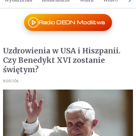
Radio DEON Modlitwa
Uzdrowienia w USA i Hiszpanii.
Czy Benedykt XVI zostanie
świętym?
KOŚCIÓŁ