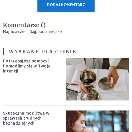
DODAJ KOMENTARZ
Komentarze (
)
Najnowsze
Najpopularniejsze
WYBRANE DLA CIEBIE
Potrzebujesz pomocy?
Pomodlimy się w Twojej
intencji
Skuteczna modlitwa w
sprawach trudnych i
beznadziejnych