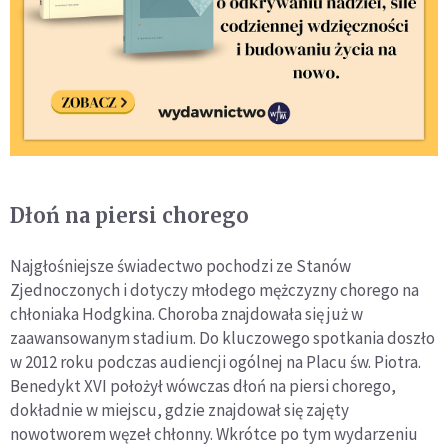
Dłoń na piersi chorego
Najgłośniejsze świadectwo pochodzi ze Stanów
Zjednoczonych i dotyczy młodego mężczyzny chorego na
chłoniaka Hodgkina. Choroba znajdowała się już w
zaawansowanym stadium. Do kluczowego spotkania doszło
w 2012 roku podczas audiencji ogólnej na Placu św. Piotra.
Benedykt XVI położył wówczas dłoń na piersi chorego,
dokładnie w miejscu, gdzie znajdował się zajęty
nowotworem węzeł chłonny. Wkrótce po tym wydarzeniu