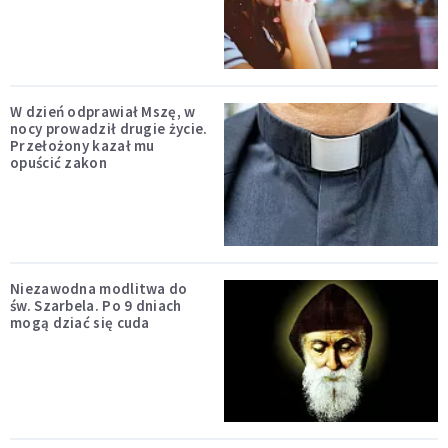
W dzień odprawiał Mszę, w
nocy prowadził drugie życie.
Przełożony kazał mu
opuścić zakon
Niezawodna modlitwa do
św. Szarbela. Po 9 dniach
mogą dziać się cuda