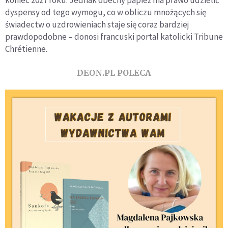
koniec 2027 roku. Jednak obecny papież ma prawo udzielić
dyspensy od tego wymogu, co w obliczu mnożących się
świadectw o uzdrowieniach staje się coraz bardziej
prawdopodobne – donosi francuski portal katolicki Tribune
Chrétienne.
DEON.PL POLECA