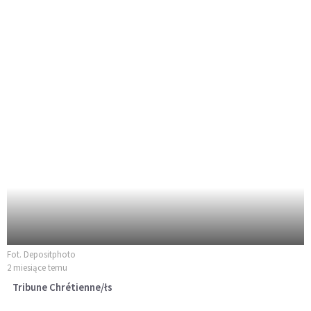
Fot. Depositphoto
2 miesiące temu
Tribune Chrétienne/łs