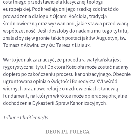
ostatniego przedstawiciela klasycznej teologii
europejskiej. Podkreślają oni jego rzadką zdolność do
prowadzenia dialogu z Ojcami Kościoła, tradycją
średniowieczną oraz wyzwaniami, jakie stawia przed wiarą
współczesność. Jeśli doszłoby do nadania mu tego tytułu,
znalazłby się w gronie takich postaci jak św. Augustyn, św.
Tomasz z Akwinu czy św. Teresa z Lisieux.
Warto jednak zaznaczyć, że procedura watykańska jest
rygorystyczna: tytuł Doktora Kościoła może zostać nadany
dopiero po zakończeniu procesu kanonizacyjnego. Obecnie
ugruntowana opinia o świętości Benedykta XVI wśród
wiernych oraz nowe relacje o uzdrowieniach stanowią
fundament, na którym wkrótce może opierać się oficjalne
dochodzenie Dykasterii Spraw Kanonizacyjnych.
Tribune Chrétienne/łs
DEON.PL POLECA