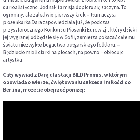
surrealistyczne. Jednak ta misja dopiero się zaczyna. To
ogromny, ale zaledwie pierwszy krok – tłumaczyła
piosenkarka.Dara zapowiedziała już, że podczas
przyszłorocznego Konkursu Piosenki Eurowizji, który dzięki
jej wygranej odbędzie się w Sofii, zamierza pokazać całemu
światu niezwykłe bogactwo bułgarskiego folkloru. –
Będziecie mieli ciarki na plecach, na pewno – obiecuje
artystka.
Cały wywiad z Darą dla stacji BILD Promis, w którym
opowiada o wierze, świętowaniu sukcesu i miłości do
Berlina, możecie obejrzeć poniżej: