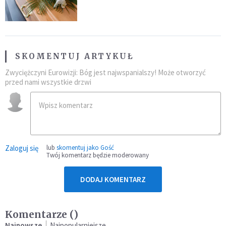
przynależność do masonerii
SKOMENTUJ ARTYKUŁ
Zwyciężczyni Eurowizji: Bóg jest najwspanialszy! Może otworzyć
przed nami wszystkie drzwi
Zaloguj się
lub
skomentuj jako Gość
Twój komentarz będzie moderowany
DODAJ KOMENTARZ
Komentarze (
)
Najnowsze
Najpopularniejsze