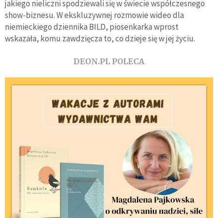
jakiego nieliczni spodziewali się w świecie współczesnego
show-biznesu. W ekskluzywnej rozmowie wideo dla
niemieckiego dziennika BILD, piosenkarka wprost
wskazała, komu zawdzięcza to, co dzieje się w jej życiu.
DEON.PL POLECA