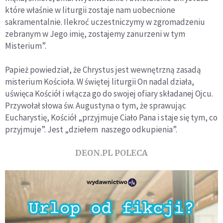
które właśnie w liturgii zostaje nam uobecnione
sakramentalnie. Ilekroć uczestniczymy w zgromadzeniu
zebranym w Jego imię, zostajemy zanurzeni w tym
Misterium”.
Papież powiedział, że Chrystus jest wewnętrzną zasadą
misterium Kościoła. W świętej liturgii On nadal działa,
uświęca Kościół i włącza go do swojej ofiary składanej Ojcu.
Przywołał słowa św. Augustyna o tym, że sprawując
Eucharystię, Kościół „przyjmuje Ciało Pana i staje się tym, co
przyjmuje”. Jest „dziełem naszego odkupienia”.
DEON.PL POLECA