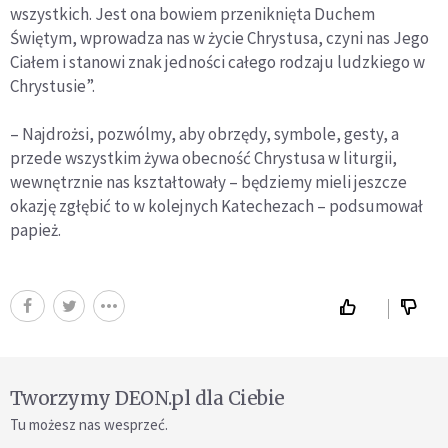
wszystkich. Jest ona bowiem przeniknięta Duchem
Świętym, wprowadza nas w życie Chrystusa, czyni nas Jego
Ciałem i stanowi znak jedności całego rodzaju ludzkiego w
Chrystusie”.
– Najdrożsi, pozwólmy, aby obrzędy, symbole, gesty, a
przede wszystkim żywa obecność Chrystusa w liturgii,
wewnętrznie nas kształtowały – będziemy mieli jeszcze
okazję zgłębić to w kolejnych Katechezach – podsumował
papież.
Tworzymy DEON.pl dla Ciebie
Tu możesz nas wesprzeć.