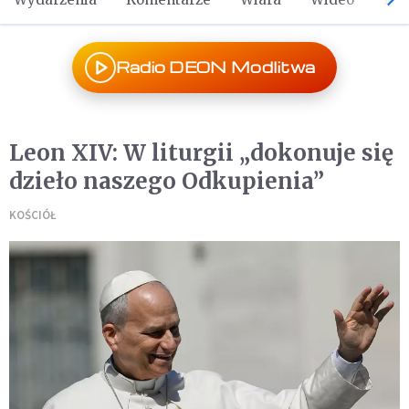
Radio DEON Modlitwa
Leon XIV: W liturgii „dokonuje się
dzieło naszego Odkupienia”
KOŚCIÓŁ