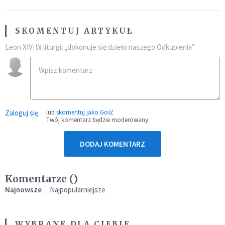
SKOMENTUJ ARTYKUŁ
Leon XIV: W liturgii „dokonuje się dzieło naszego Odkupienia”
Zaloguj się
lub
skomentuj jako Gość
Twój komentarz będzie moderowany
DODAJ KOMENTARZ
Komentarze (
)
Najnowsze
Najpopularniejsze
WYBRANE DLA CIEBIE