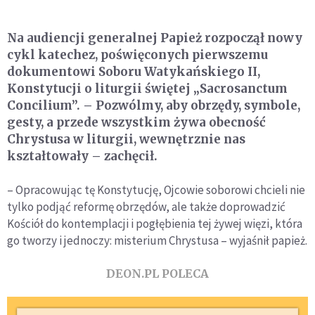
Na audiencji generalnej Papież rozpoczął nowy
cykl katechez, poświęconych pierwszemu
dokumentowi Soboru Watykańskiego II,
Konstytucji o liturgii świętej „Sacrosanctum
Concilium”. – Pozwólmy, aby obrzędy, symbole,
gesty, a przede wszystkim żywa obecność
Chrystusa w liturgii, wewnętrznie nas
kształtowały – zachęcił.
– Opracowując tę Konstytucję, Ojcowie soborowi chcieli nie
tylko podjąć reformę obrzędów, ale także doprowadzić
Kościół do kontemplacji i pogłębienia tej żywej więzi, która
go tworzy i jednoczy: misterium Chrystusa – wyjaśnił papież.
DEON.PL POLECA