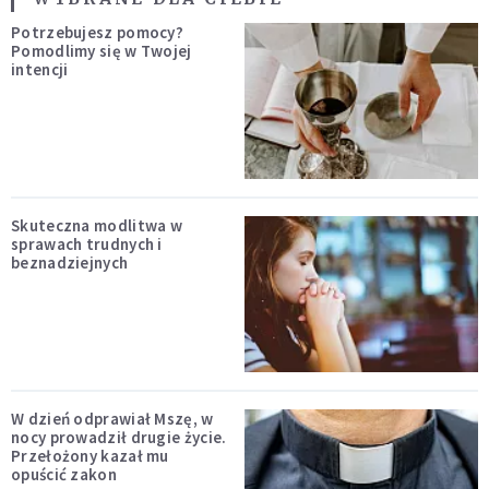
Potrzebujesz pomocy?
Pomodlimy się w Twojej
intencji
Skuteczna modlitwa w
sprawach trudnych i
beznadziejnych
W dzień odprawiał Mszę, w
nocy prowadził drugie życie.
Przełożony kazał mu
opuścić zakon