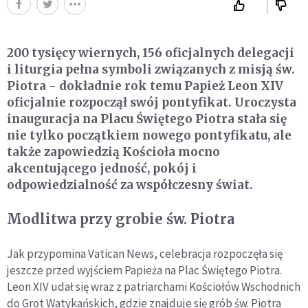
200 tysięcy wiernych, 156 oficjalnych delegacji
i liturgia pełna symboli związanych z misją św.
Piotra - dokładnie rok temu Papież Leon XIV
oficjalnie rozpoczął swój pontyfikat. Uroczysta
inauguracja na Placu Świętego Piotra stała się
nie tylko początkiem nowego pontyfikatu, ale
także zapowiedzią Kościoła mocno
akcentującego jedność, pokój i
odpowiedzialność za współczesny świat.
Modlitwa przy grobie św. Piotra
Jak przypomina Vatican News, celebracja rozpoczęła się
jeszcze przed wyjściem Papieża na Plac Świętego Piotra.
Leon XIV udał się wraz z patriarchami Kościołów Wschodnich
do Grot Watykańskich, gdzie znajduje się grób św. Piotra