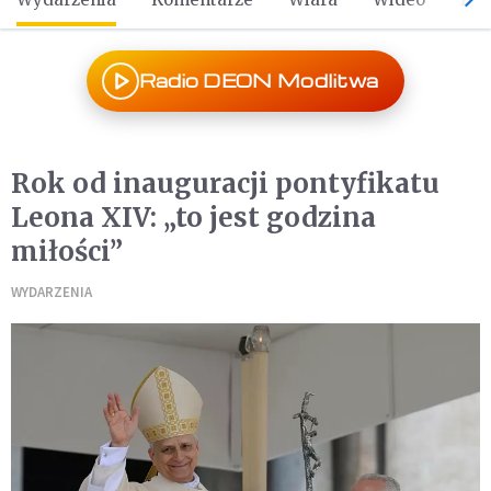
Radio DEON Modlitwa
Rok od inauguracji pontyfikatu
Leona XIV: „to jest godzina
miłości”
WYDARZENIA