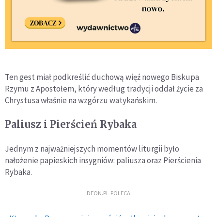
Ten gest miał podkreślić duchową więź nowego Biskupa
Rzymu z Apostołem, który według tradycji oddał życie za
Chrystusa właśnie na wzgórzu watykańskim.
Paliusz i Pierścień Rybaka
Jednym z najważniejszych momentów liturgii było
nałożenie papieskich insygniów: paliusza oraz Pierścienia
Rybaka.
DEON.PL POLECA