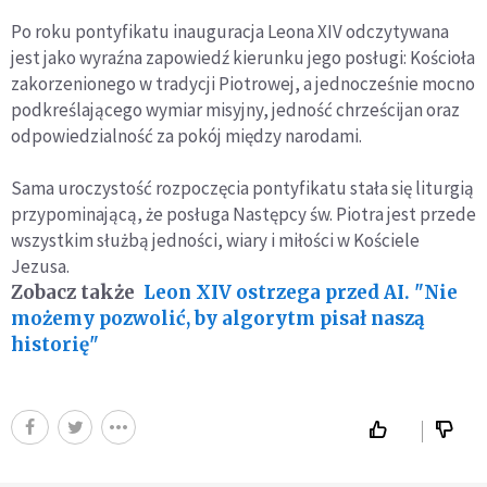
Po roku pontyfikatu inauguracja Leona XIV odczytywana
jest jako wyraźna zapowiedź kierunku jego posługi: Kościoła
zakorzenionego w tradycji Piotrowej, a jednocześnie mocno
podkreślającego wymiar misyjny, jedność chrześcijan oraz
odpowiedzialność za pokój między narodami.
Sama uroczystość rozpoczęcia pontyfikatu stała się liturgią
przypominającą, że posługa Następcy św. Piotra jest przede
wszystkim służbą jedności, wiary i miłości w Kościele
Jezusa.
Zobacz także
Leon XIV ostrzega przed AI. "Nie
możemy pozwolić, by algorytm pisał naszą
historię"