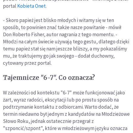
portal
Kobieta Onet
.
- Skoro papież jest blisko młodych i witamy się w ten
sposób, to powinien znać także nasze powitanie - mówił
Don Roberto Fisher, autor nagrania z tego momentu. -
Młodzi na całym świecie używają tego gestu, dlatego dzięki
temu papież stał się nam jeszcze bliższy, a my pokazaliśmy
mu, że traktujemy go jak swojego - dodał duchowny,
cytowany przez portal.
Tajemnicze "6-7". Co oznacza?
W zależności od kontekstu "6-7" może funkcjonować jako
żart, wyraz radości, ekscytacji lub po prostu sposób na
podtrzymanie kontaktu z odbiorcami. Warto dodać, że
termin niedawno był jednym z kandydatów na Młodzieżowe
Słowo Roku, jednak ostatecznie przegrał z
"szponcić/szpont", które w młodzieżowym języku oznacza