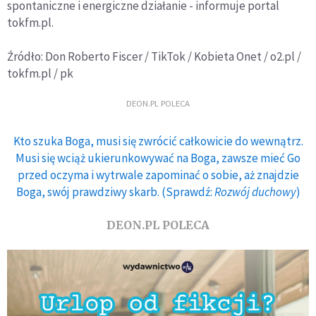
spontaniczne i energiczne działanie - informuje portal
tokfm.pl.
Źródło: Don Roberto Fiscer / TikTok / Kobieta Onet / o2.pl /
tokfm.pl / pk
DEON.PL POLECA
Kto szuka Boga, musi się zwrócić całkowicie do wewnątrz.
Musi się wciąż ukierunkowywać na Boga, zawsze mieć Go
przed oczyma i wytrwale zapominać o sobie, aż znajdzie
Boga, swój prawdziwy skarb. (Sprawdź:
Rozwój duchowy
)
DEON.PL POLECA