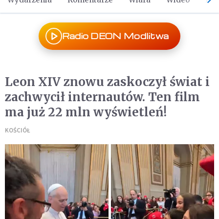
Radio DEON Modlitwa
Leon XIV znowu zaskoczył świat i
zachwycił internautów. Ten film
ma już 22 mln wyświetleń!
KOŚCIÓŁ