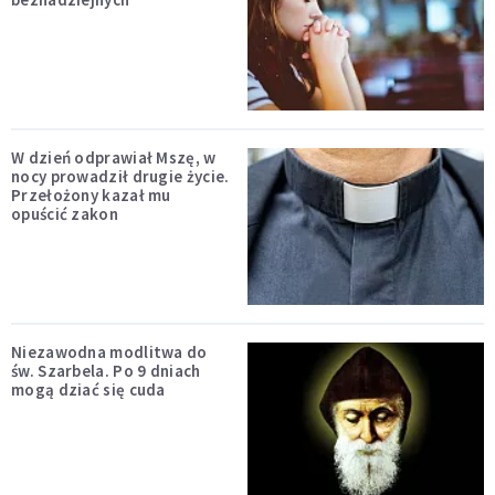
W dzień odprawiał Mszę, w
nocy prowadził drugie życie.
Przełożony kazał mu
opuścić zakon
Niezawodna modlitwa do
św. Szarbela. Po 9 dniach
mogą dziać się cuda