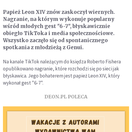
Papież Leon XIV znów zaskoczył wiernych.
Nagranie, na którym wykonuje popularny
wśród młodych gest "6-7", błyskawicznie
obiegło TikToka i media społecznościowe.
Wszystko zaczęło się od spontanicznego
spotkania z młodzieżą z Genui.
Na kanale TikTok należącym do księdza Roberto Fishera
opublikowano nagranie, które rozchodzi się po sieci jak
błyskawica. Jego bohaterem jest papież Leon XIV, który
wykonał gest "6-7".
DEON.PL POLECA