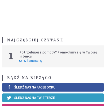
NAJCZĘŚCIEJ CZYTANE
1
Potrzebujesz pomocy? Pomodlimy się w Twojej
intencji
62 komentarzy
BĄDŹ NA BIEŻĄCO
ŚLEDŹ NAS NA FACEBOOKU
ŚLEDŹ NAS NA TWITTERZE