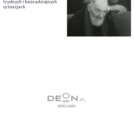
trudnych i beznadziejnych
sytuacjach