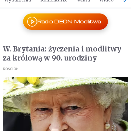
Radio DEON Modlitwa
W. Brytania: życzenia i modlitwy
za królową w 90. urodziny
KOŚCIÓŁ