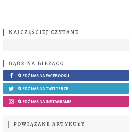
NAJCZĘŚCIEJ CZYTANE
BĄDŹ NA BIEŻĄCO
ŚLEDŹ NAS NA FACEBOOKU
ŚLEDŹ NAS NA TWITTERZE
ŚLEDŹ NAS NA INSTAGRAMIE
POWIĄZANE ARTYKUŁY