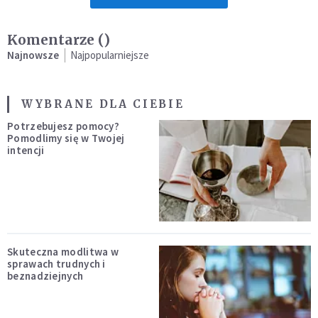
Komentarze (
)
Najnowsze
Najpopularniejsze
WYBRANE DLA CIEBIE
Potrzebujesz pomocy?
Pomodlimy się w Twojej
intencji
Skuteczna modlitwa w
sprawach trudnych i
beznadziejnych