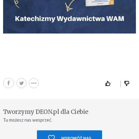
Tworzymy DEON.pl dla Ciebie
Tu możesz nas wesprzeć.
WSPOMÓŻ NAS