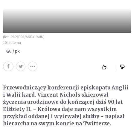
(fot. PAP/EPA/ANDY RAIN)
10 lat temu
KAI / pk
Przewodniczący konferencji episkopatu Anglii
i Walii kard. Vincent Nichols skierował
życzenia urodzinowe do kończącej dziś 90 lat
Elżbiety II. - Królowa daje nam wszystkim
przykład oddanej i wytrwałej służby - napisał
hierarcha na swym koncie na Twitterze.