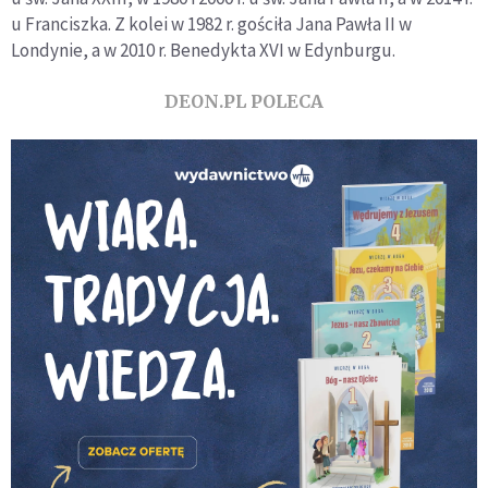
u Franciszka. Z kolei w 1982 r. gościła Jana Pawła II w
Londynie, a w 2010 r. Benedykta XVI w Edynburgu.
DEON.PL POLECA