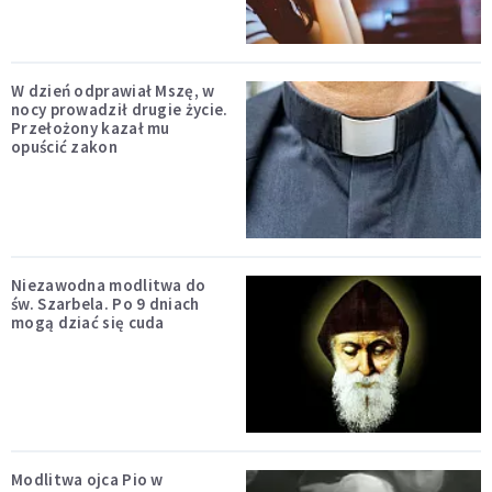
W dzień odprawiał Mszę, w
nocy prowadził drugie życie.
Przełożony kazał mu
opuścić zakon
Niezawodna modlitwa do
św. Szarbela. Po 9 dniach
mogą dziać się cuda
Modlitwa ojca Pio w