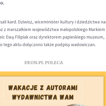
o.
sali kard. Dziwisz, wiceminister kultury i dziedzictwa 
raz z marszałkiem województwa małopolskiego Markiem
c Ewą Filipiak oraz dyrektorem papieskiego muzeum, 
 tego aktu dołączono także podpisy wadowiczan.
DEON.PL POLECA