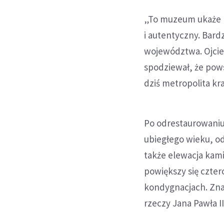
„To muzeum ukaże n
i autentyczny. Bardz
województwa. Ojcie
spodziewał, że pow
dziś metropolita k
Po odrestaurowaniu
ubiegłego wieku, o
także elewacja kami
powiększy się czter
kondygnacjach. Zna
rzeczy Jana Pawła II