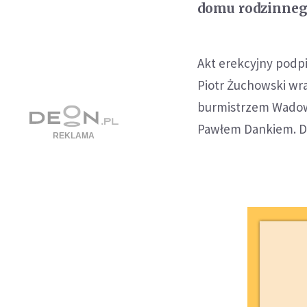
domu rodzinneg
Akt erekcyjny podpi
Piotr Żuchowski w
burmistrzem Wadowi
Pawłem Dankiem. Do