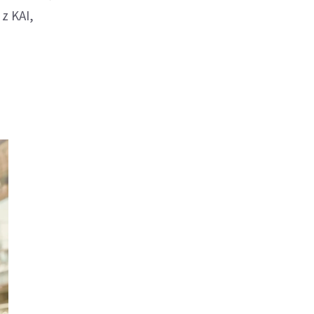
z KAI,