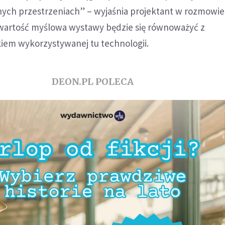
ych przestrzeniach” – wyjaśnia projektant w rozmowie 
awartość myślowa wystawy będzie się równoważyć z
em wykorzystywanej tu technologii.
DEON.PL POLECA