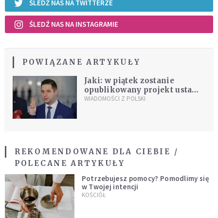
ŚLEDŹ NAS NA TWITTERZE
ŚLEDŹ NAS NA INSTAGRAMIE
POWIĄZANE ARTYKUŁY
Jaki: w piątek zostanie
opublikowany projekt ustawy
reprywatyzacyjnej
WIADOMOŚCI Z POLSKI
REKOMENDOWANE DLA CIEBIE /
POLECANE ARTYKUŁY
Potrzebujesz pomocy? Pomodlimy się
w Twojej intencji
KOŚCIÓŁ