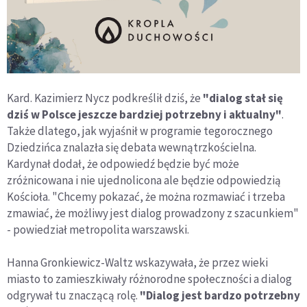
Kard. Kazimierz Nycz podkreślił dziś, że
"dialog stał się
dziś w Polsce jeszcze bardziej potrzebny i aktualny"
.
Także dlatego, jak wyjaśnił w programie tegorocznego
Dziedzińca znalazła się debata wewnątrzkościelna.
Kardynał dodał, że odpowiedź będzie być może
zróżnicowana i nie ujednolicona ale będzie odpowiedzią
Kościoła. "Chcemy pokazać, że można rozmawiać i trzeba
zmawiać, że możliwy jest dialog prowadzony z szacunkiem"
- powiedział metropolita warszawski.
Hanna Gronkiewicz-Waltz wskazywała, że przez wieki
miasto to zamieszkiwały różnorodne społeczności a dialog
odgrywał tu znaczącą rolę.
"Dialog jest bardzo potrzebny