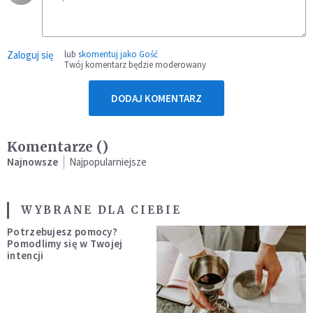
Zaloguj się
lub
skomentuj jako Gość
Twój komentarz będzie moderowany
DODAJ KOMENTARZ
Komentarze (
)
Najnowsze
Najpopularniejsze
WYBRANE DLA CIEBIE
Potrzebujesz pomocy?
Pomodlimy się w Twojej
intencji