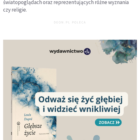
światopoglądach oraz reprezentujących różne wyznania
czy religie.
DEON.PL POLECA