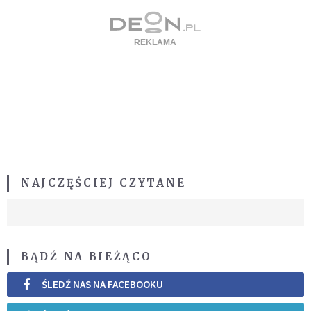
NAJCZĘŚCIEJ CZYTANE
BĄDŹ NA BIEŻĄCO
ŚLEDŹ NAS NA FACEBOOKU