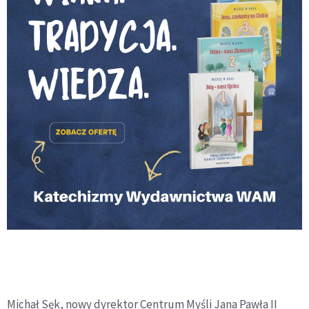
Michał Sęk, nowy dyrektor Centrum Myśli Jana Pawła II