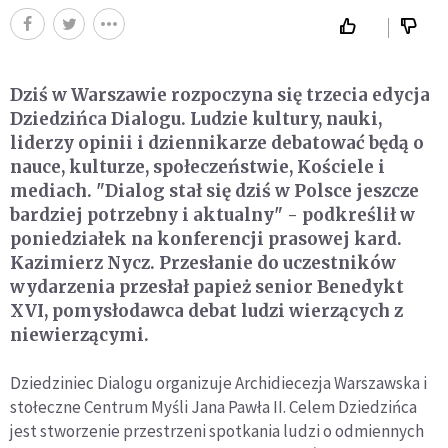
Dziś w Warszawie rozpoczyna się trzecia edycja
Dziedzińca Dialogu. Ludzie kultury, nauki,
liderzy opinii i dziennikarze debatować będą o
nauce, kulturze, społeczeństwie, Kościele i
mediach. "Dialog stał się dziś w Polsce jeszcze
bardziej potrzebny i aktualny" - podkreślił w
poniedziałek na konferencji prasowej kard.
Kazimierz Nycz. Przesłanie do uczestników
wydarzenia przesłał papież senior Benedykt
XVI, pomysłodawca debat ludzi wierzących z
niewierzącymi.
Dziedziniec Dialogu organizuje Archidiecezja Warszawska i
stołeczne Centrum Myśli Jana Pawła II. Celem Dziedzińca
jest stworzenie przestrzeni spotkania ludzi o odmiennych