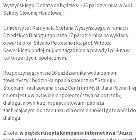
Wyszyńskiego. Debata odbędzie się 25 października w Auli
Szkoły Głównej Handlowej.
Uniwersytet Kardynała Stefana Wyszyńskiego w ramach
Dziedzińca Dialogu zaprasza 17 października na wykłady
otwarte prof. Silvano Petrosino i ks. prof. Witolda
Kaweckiego podejmujące zagadnienia prawdy i piękna w
kulturze i życiu społecznym.
Rozpoczynającym się 16 października wydarzeniom
towarzyszyć będzie kampania społeczna "Szanuję.
Słucham" realizowana przez Centrum Myśli Jana Pawła II. ej
celem jest uwrażliwienie społeczeństwa na potrzebę
dialogu, a wynika z inspiracji słowami papieża
zachęcającymi do szacunku dla odmienności i gotowości do
dialogu.
Z kolei
w piątek ruszyła kampania internetowa "Jezus