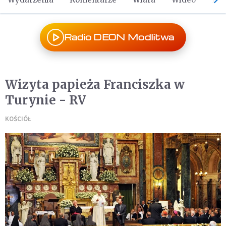
Radio DEON Modlitwa
Wizyta papieża Franciszka w
Turynie - RV
KOŚCIÓŁ