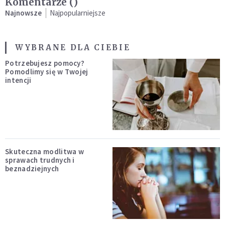
Komentarze (
)
Najnowsze
Najpopularniejsze
WYBRANE DLA CIEBIE
Potrzebujesz pomocy?
Pomodlimy się w Twojej
intencji
Skuteczna modlitwa w
sprawach trudnych i
beznadziejnych