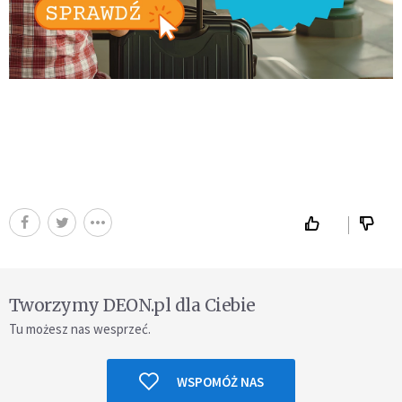
Tworzymy DEON.pl dla Ciebie
Tu możesz nas wesprzeć.
WSPOMÓŻ NAS