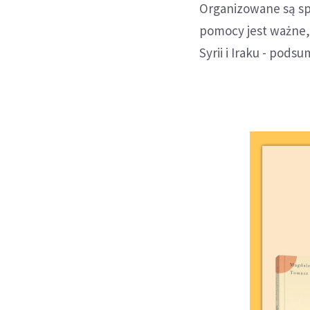
Organizowane są spo
pomocy jest ważne, 
Syrii i Iraku - pods