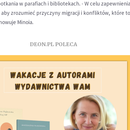
tkania w parafiach i bibliotekach. - W celu zapewnienia
aby zrozumieć przyczyny migracji i konfliktów, które to
umowuje Minoia.
DEON.PL POLECA