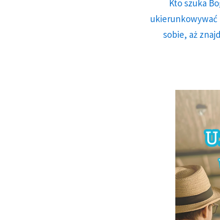
Kto szuka Bo
ukierunkowywać n
sobie, aż znaj