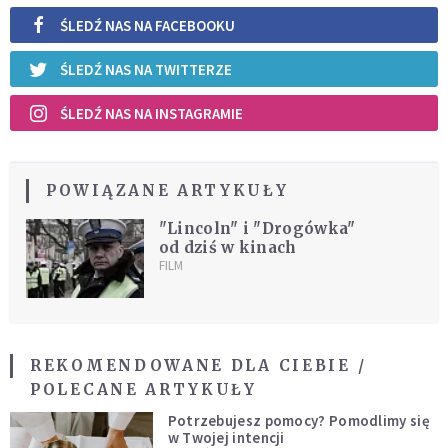
ŚLEDŹ NAS NA FACEBOOKU
ŚLEDŹ NAS NA TWITTERZE
ŚLEDŹ NAS NA INSTAGRAMIE
POWIĄZANE ARTYKUŁY
"Lincoln" i "Drogówka"
od dziś w kinach
FILM
REKOMENDOWANE DLA CIEBIE /
POLECANE ARTYKUŁY
Potrzebujesz pomocy? Pomodlimy się
w Twojej intencji