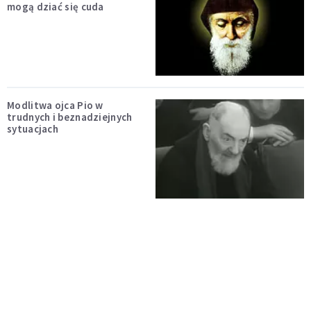
mogą dziać się cuda
Modlitwa ojca Pio w
trudnych i beznadziejnych
sytuacjach