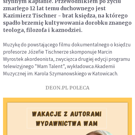
słynnym kapłanie. Przewodnikiem po życiu
zmarłego 12 lat temu duchownego jest
Kazimierz Tischner - brat księdza, na którego
spadło brzemię kultywowania dorobku znanego
teologa, filozofa i kaznodziei.
Muzykę do powstającego filmu dokumentalnego o księdzu
profesorze Józefie Tischnerze skomponuje Marcin
Wyrostek akordeonista, zwycięzca drugiej edycji programu
telewizyjnego "Mam Talent", wykładowca Akademii
Muzycznej im. Karola Szymanowskiego w Katowicach.
DEON.PL POLECA