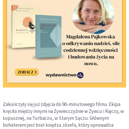
Zakończyły się już zdjęcia do 90-minutowego filmu. Ekipa
kręciła między innymi na Żywiecczyźnie w Żywcu i Rajczy, w
Łopusznej, na Turbaczu, w Starym Sączu. Głównym
bohaterem jest brat księdza Józefa, który oprowadza