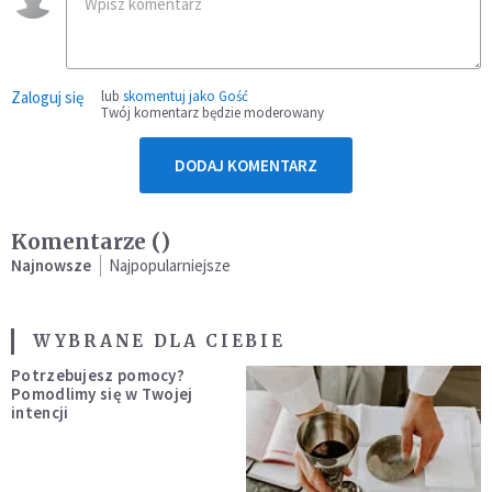
Zaloguj się
lub
skomentuj jako Gość
Twój komentarz będzie moderowany
DODAJ KOMENTARZ
Komentarze (
)
Najnowsze
Najpopularniejsze
WYBRANE DLA CIEBIE
Potrzebujesz pomocy?
Pomodlimy się w Twojej
intencji