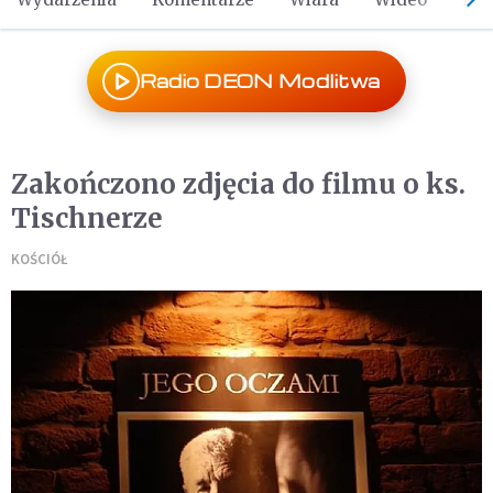
Radio DEON Modlitwa
Zakończono zdjęcia do filmu o ks.
Tischnerze
KOŚCIÓŁ