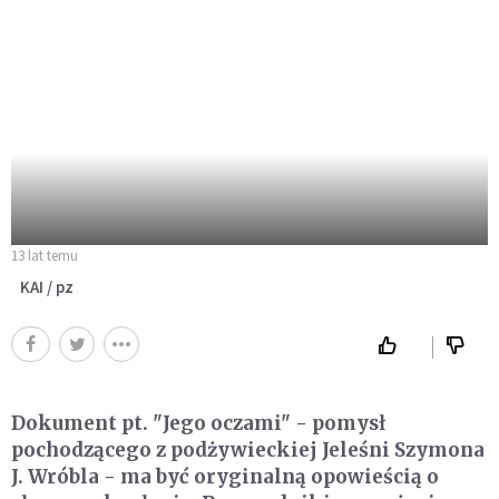
13 lat temu
KAI / pz
Dokument pt. "Jego oczami" - pomysł
pochodzącego z podżywieckiej Jeleśni Szymona
J. Wróbla - ma być oryginalną opowieścią o