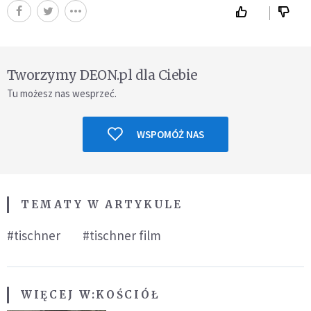
Tworzymy DEON.pl dla Ciebie
Tu możesz nas wesprzeć.
WSPOMÓŻ NAS
TEMATY W ARTYKULE
#tischner
#tischner film
WIĘCEJ W:
KOŚCIÓŁ