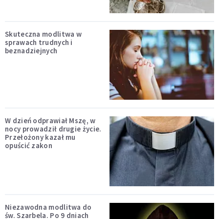
Skuteczna modlitwa w
sprawach trudnych i
beznadziejnych
W dzień odprawiał Mszę, w
nocy prowadził drugie życie.
Przełożony kazał mu
opuścić zakon
Niezawodna modlitwa do
św. Szarbela. Po 9 dniach