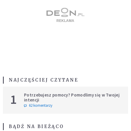
NAJCZĘŚCIEJ CZYTANE
1
Potrzebujesz pomocy? Pomodlimy się w Twojej
intencji
62 komentarzy
BĄDŹ NA BIEŻĄCO