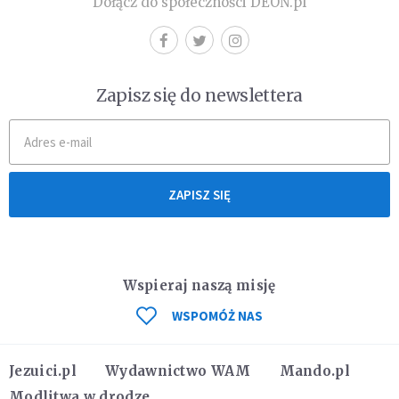
Dołącz do społeczności DEON.pl
Zapisz się do newslettera
ZAPISZ SIĘ
Wspieraj naszą misję
WSPOMÓŻ NAS
Jezuici.pl
Wydawnictwo WAM
Mando.pl
Modlitwa w drodze