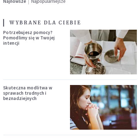
Najnowsze
Najpopularniejsze
WYBRANE DLA CIEBIE
Potrzebujesz pomocy?
Pomodlimy się w Twojej
intencji
Skuteczna modlitwa w
sprawach trudnych i
beznadziejnych