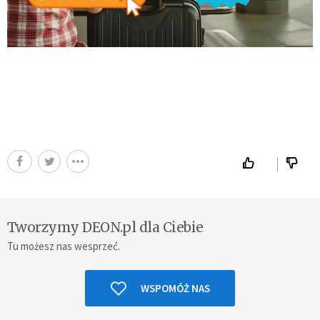
Tworzymy DEON.pl dla Ciebie
Tu możesz nas wesprzeć.
WSPOMÓŻ NAS