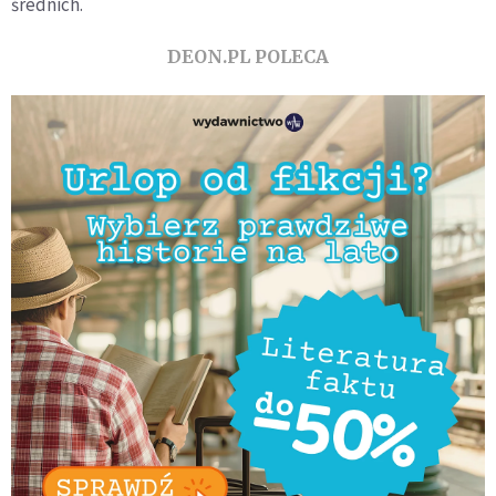
średnich.
DEON.PL POLECA