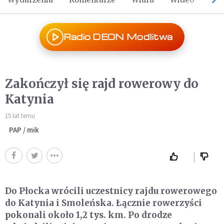
Radio DEON Modlitwa
Zakończył się rajd rowerowy do
Katynia
15 lat temu
PAP / mik
Do Płocka wrócili uczestnicy rajdu rowerowego
do Katynia i Smoleńska. Łącznie rowerzyści
pokonali około 1,2 tys. km. Po drodze