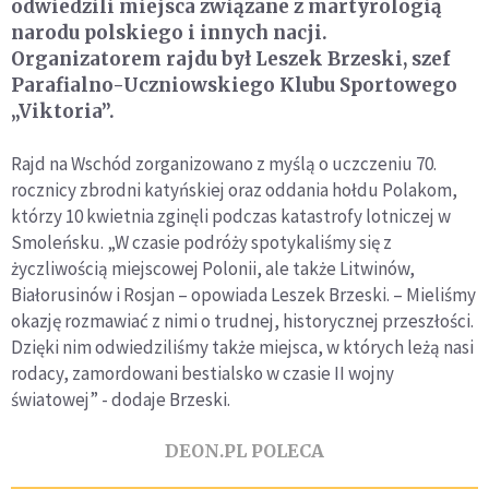
odwiedzili miejsca związane z martyrologią
narodu polskiego i innych nacji.
Organizatorem rajdu był Leszek Brzeski, szef
Parafialno-Uczniowskiego Klubu Sportowego
„Viktoria”.
Rajd na Wschód zorganizowano z myślą o uczczeniu 70.
rocznicy zbrodni katyńskiej oraz oddania hołdu Polakom,
którzy 10 kwietnia zginęli podczas katastrofy lotniczej w
Smoleńsku. „W czasie podróży spotykaliśmy się z
życzliwością miejscowej Polonii, ale także Litwinów,
Białorusinów i Rosjan – opowiada Leszek Brzeski. – Mieliśmy
okazję rozmawiać z nimi o trudnej, historycznej przeszłości.
Dzięki nim odwiedziliśmy także miejsca, w których leżą nasi
rodacy, zamordowani bestialsko w czasie II wojny
światowej” - dodaje Brzeski.
DEON.PL POLECA