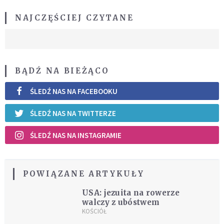
NAJCZĘŚCIEJ CZYTANE
BĄDŹ NA BIEŻĄCO
ŚLEDŹ NAS NA FACEBOOKU
ŚLEDŹ NAS NA TWITTERZE
ŚLEDŹ NAS NA INSTAGRAMIE
POWIĄZANE ARTYKUŁY
USA: jezuita na rowerze
walczy z ubóstwem
KOŚCIÓŁ