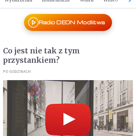
Radio DEON Modlitwa
Co jest nie tak z tym
przystankiem?
PO GODZINACH