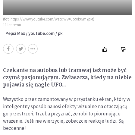
(fot. https://www.youtube.com/watch?v=Go9rf9GmYpM)
11 lat temu
Pepsi Max / youtube.com / pk
Czekanie na autobus lub tramwaj też może być
czymś pasjonującym. Zwłaszcza, kiedy na niebie
pojawia się nagle UFO...
Wszystko przez zamontowany w przystanku ekran, który w
inteligentny sposób nanosi efekty wizualne na otaczającą
go przestrzeń. Trzeba przyznać, że robi to piorunujące
wrażenie. Jeśli nie wierzycie, zobaczcie reakcje ludzi. Są
bezcenne!