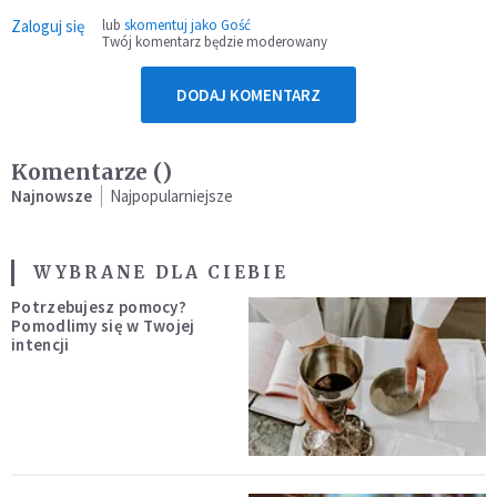
Zaloguj się
lub
skomentuj jako Gość
Twój komentarz będzie moderowany
DODAJ KOMENTARZ
Komentarze (
)
Najnowsze
Najpopularniejsze
WYBRANE DLA CIEBIE
Potrzebujesz pomocy?
Pomodlimy się w Twojej
intencji