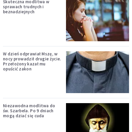
Skuteczna modlitwa w
sprawach trudnych i
beznadziejnych
W dzień odprawiał Mszę, w
nocy prowadził drugie życie.
Przełożony kazał mu
opuścić zakon
Niezawodna modlitwa do
św. Szarbela. Po 9 dniach
mogą dziać się cuda