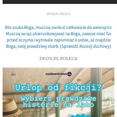
DEON.PL POLECA
Kto szuka Boga, musi się zwrócić całkowicie do wewnątrz.
Musi się wciąż ukierunkowywać na Boga, zawsze mieć Go
przed oczyma i wytrwale zapominać o sobie, aż znajdzie
Boga, swój prawdziwy skarb. (Sprawdź:
Rozwój duchowy
)
DEON.PL POLECA