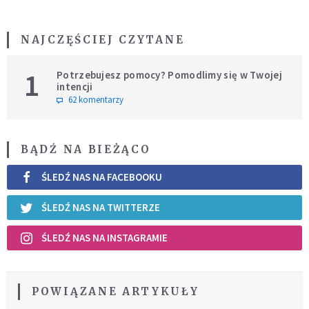
NAJCZĘŚCIEJ CZYTANE
1
Potrzebujesz pomocy? Pomodlimy się w Twojej
intencji
62 komentarzy
BĄDŹ NA BIEŻĄCO
ŚLEDŹ NAS NA FACEBOOKU
ŚLEDŹ NAS NA TWITTERZE
ŚLEDŹ NAS NA INSTAGRAMIE
POWIĄZANE ARTYKUŁY