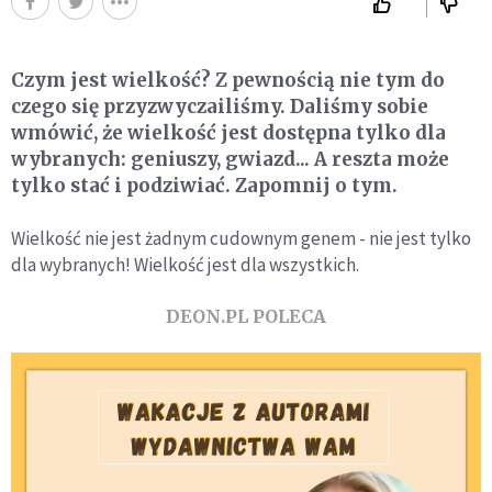
Czym jest wielkość? Z pewnością nie tym do
czego się przyzwyczailiśmy. Daliśmy sobie
wmówić, że wielkość jest dostępna tylko dla
wybranych: geniuszy, gwiazd... A reszta może
tylko stać i podziwiać. Zapomnij o tym.
Wielkość nie jest żadnym cudownym genem - nie jest tylko
dla wybranych! Wielkość jest dla wszystkich.
DEON.PL POLECA