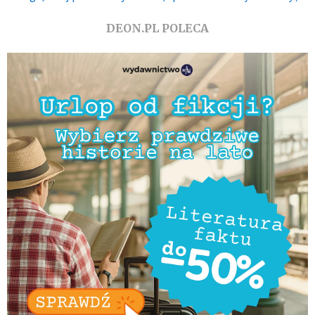
DEON.PL POLECA