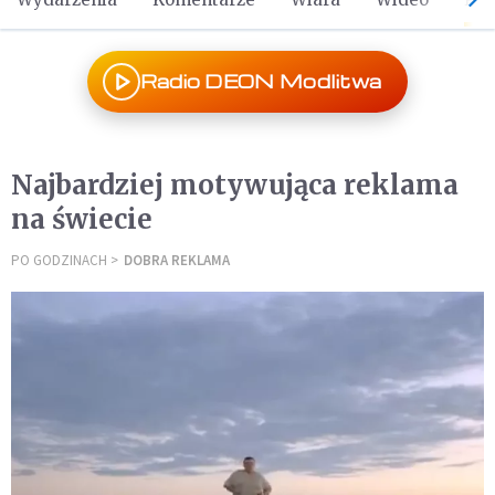
Radio DEON Modlitwa
Najbardziej motywująca reklama
na świecie
PO GODZINACH
DOBRA REKLAMA