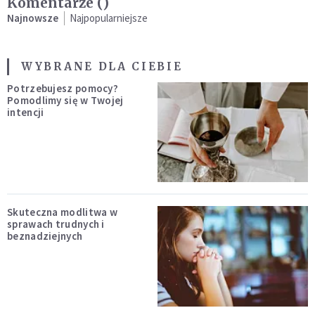
Komentarze (
)
Najnowsze
Najpopularniejsze
WYBRANE DLA CIEBIE
Potrzebujesz pomocy?
Pomodlimy się w Twojej
intencji
Skuteczna modlitwa w
sprawach trudnych i
beznadziejnych