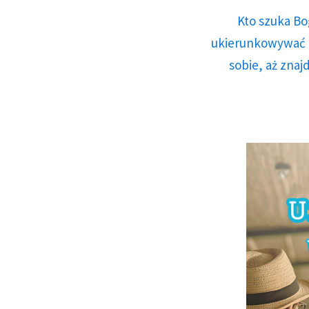
Kto szuka Bo
ukierunkowywać n
sobie, aż znaj