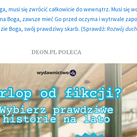
ga, musi się zwrócić całkowicie do wewnątrz. Musi się w
a Boga, zawsze mieć Go przed oczyma i wytrwale zap
dzie Boga, swój prawdziwy skarb. (Sprawdź:
Rozwój duc
DEON.PL POLECA