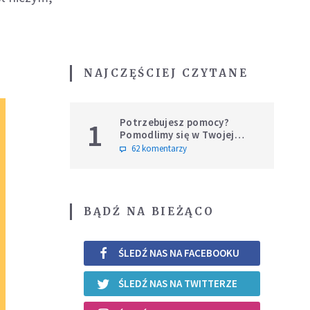
NAJCZĘŚCIEJ CZYTANE
Potrzebujesz pomocy?
1
Pomodlimy się w Twojej
intencji
62 komentarzy
BĄDŹ NA BIEŻĄCO
ŚLEDŹ NAS NA FACEBOOKU
ŚLEDŹ NAS NA TWITTERZE