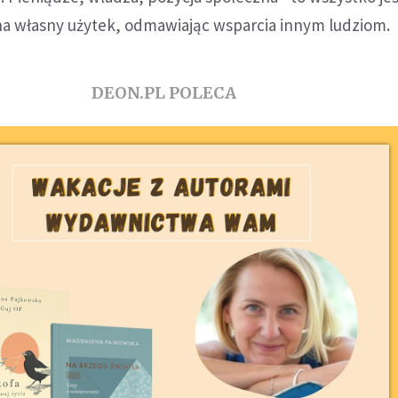
 na własny użytek, odmawiając wsparcia innym ludziom.
DEON.PL POLECA