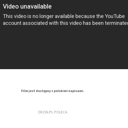
Film jest dostępny z polskimi napisami.
DEON.PL POLECA