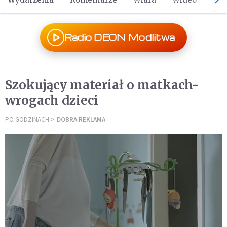
Radio DEON Modlitwa
Szokujący materiał o matkach-
wrogach dzieci
PO GODZINACH
DOBRA REKLAMA