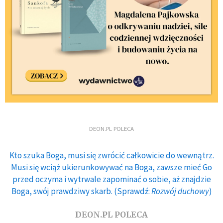
DEON.PL POLECA
Kto szuka Boga, musi się zwrócić całkowicie do wewnątrz.
Musi się wciąż ukierunkowywać na Boga, zawsze mieć Go
przed oczyma i wytrwale zapominać o sobie, aż znajdzie
Boga, swój prawdziwy skarb. (Sprawdź:
Rozwój duchowy
)
DEON.PL POLECA