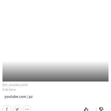
(fot. youtube.com)
9 lat temu
youtube.com / pz