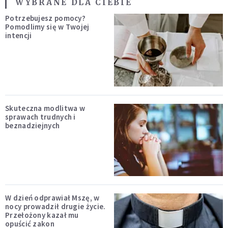
WYBRANE DLA CIEBIE
Potrzebujesz pomocy?
Pomodlimy się w Twojej
intencji
Skuteczna modlitwa w
sprawach trudnych i
beznadziejnych
W dzień odprawiał Mszę, w
nocy prowadził drugie życie.
Przełożony kazał mu
opuścić zakon