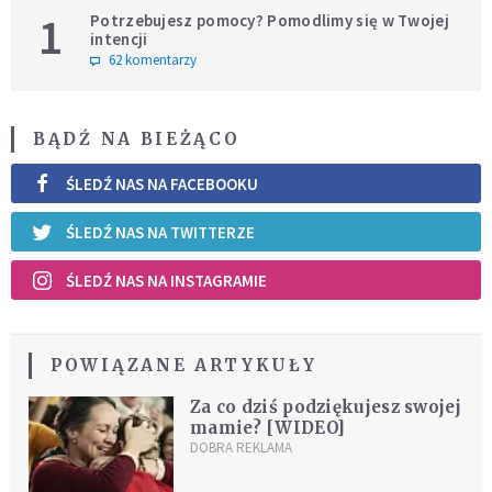
1
Potrzebujesz pomocy? Pomodlimy się w Twojej
intencji
62 komentarzy
BĄDŹ NA BIEŻĄCO
ŚLEDŹ NAS NA FACEBOOKU
ŚLEDŹ NAS NA TWITTERZE
ŚLEDŹ NAS NA INSTAGRAMIE
POWIĄZANE ARTYKUŁY
Za co dziś podziękujesz swojej
mamie? [WIDEO]
DOBRA REKLAMA