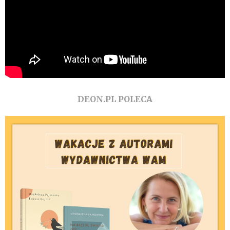
DEON.PL POLECA