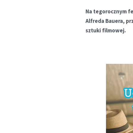
Na tegorocznym fes
Alfreda Bauera, p
sztuki filmowej.