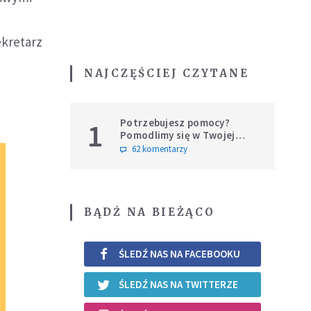
ekretarz
NAJCZĘŚCIEJ CZYTANE
Potrzebujesz pomocy?
1
Pomodlimy się w Twojej
intencji
62 komentarzy
BĄDŹ NA BIEŻĄCO
ŚLEDŹ NAS NA FACEBOOKU
ŚLEDŹ NAS NA TWITTERZE