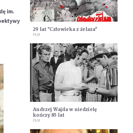
dę im.
spektywy
29 lat "Człowieka z żelaza"
FILM
Andrzej Wajda w niedzielę
kończy 85 lat
FILM