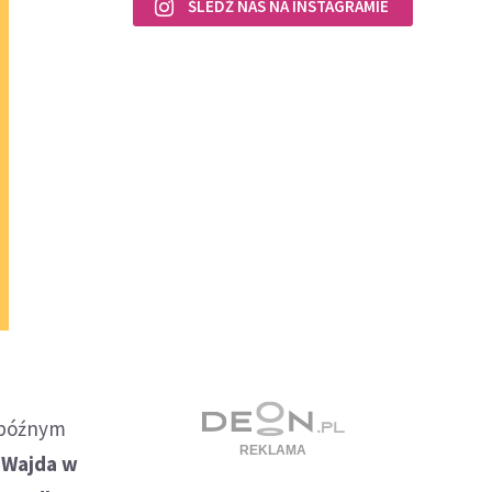
ŚLEDŹ NAS NA INSTAGRAMIE
ć późnym
 Wajda w