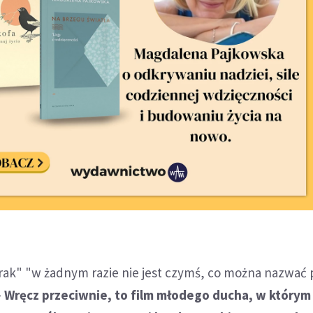
tarak" "w żadnym razie nie jest czymś, co można nazwa
–
Wręcz przeciwnie, to film młodego ducha, w którym