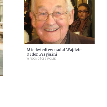
Miedwiediew nadał Wajdzie
Order Przyjaźni
WIADOMOŚCI Z POLSKI