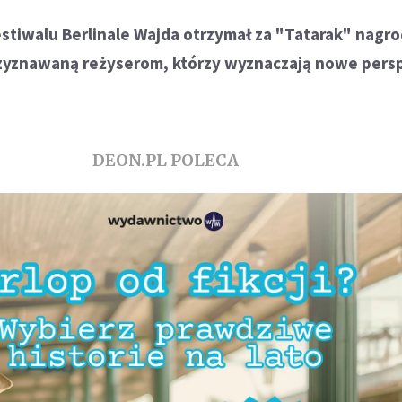
tiwalu Berlinale Wajda otrzymał za "Tatarak" nagro
rzyznawaną reżyserom, którzy wyznaczają nowe per
DEON.PL POLECA