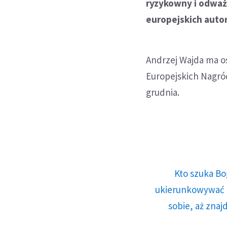
ryzykowny i odważ
europejskich auto
Andrzej Wajda ma o
Europejskich Nagró
grudnia.
Kto szuka Bo
ukierunkowywać n
sobie, aż znaj