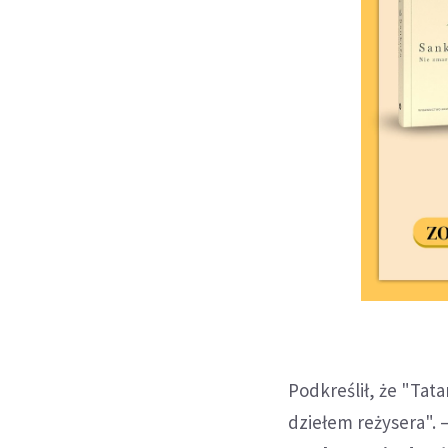
Podkreślił, że "Ta
dziełem reżysera". 