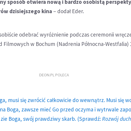
ny sposób otwiera nową i bardzo osobistą perspekt
rów dzisiejszego kina
– dodał Eder.
sobiście odebrać wyróżnienie podczas ceremonii wręcze
d Filmowych w Bochum (Nadrenia Północna-Westfalia) 
DEON.PL POLECA
ga, musi się zwrócić całkowicie do wewnątrz. Musi się w
a Boga, zawsze mieć Go przed oczyma i wytrwale zap
dzie Boga, swój prawdziwy skarb. (Sprawdź:
Rozwój duc