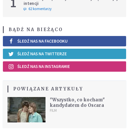
1
intencji
62 komentarzy
BĄDŹ NA BIEŻĄCO
ŚLEDŹ NAS NA FACEBOOKU
ŚLEDŹ NAS NA TWITTERZE
ŚLEDŹ NAS NA INSTAGRAMIE
POWIĄZANE ARTYKUŁY
"Wszystko, co kocham"
kandydatem do Oscara
FILM