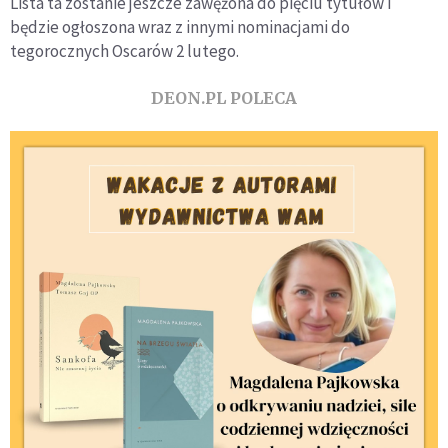
Lista ta zostanie jeszcze zawężona do pięciu tytułów i
będzie ogłoszona wraz z innymi nominacjami do
tegorocznych Oscarów 2 lutego.
DEON.PL POLECA