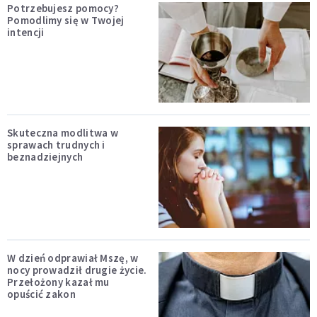
Potrzebujesz pomocy?
Pomodlimy się w Twojej
intencji
Skuteczna modlitwa w
sprawach trudnych i
beznadziejnych
W dzień odprawiał Mszę, w
nocy prowadził drugie życie.
Przełożony kazał mu
opuścić zakon