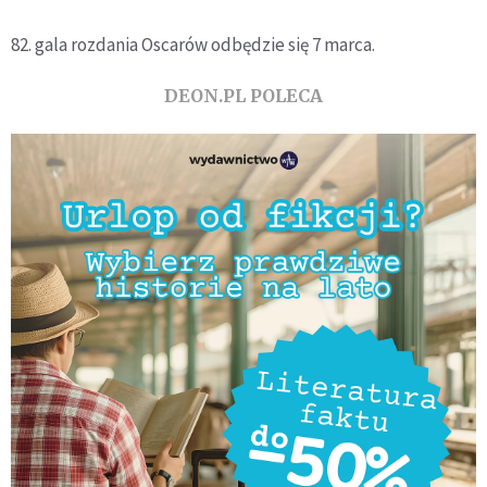
82. gala rozdania Oscarów odbędzie się 7 marca.
DEON.PL POLECA