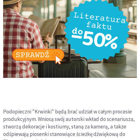
Podopieczni "Krwinki" będą brać udział w całym procesie
produkcyjnym. Wniosą swój autorski wkład do scenariusza,
stworzą dekoracje i kostiumy, staną za kamerą, a także
odśpiewają piosenki stanowiące ścieżkę dźwiękową do