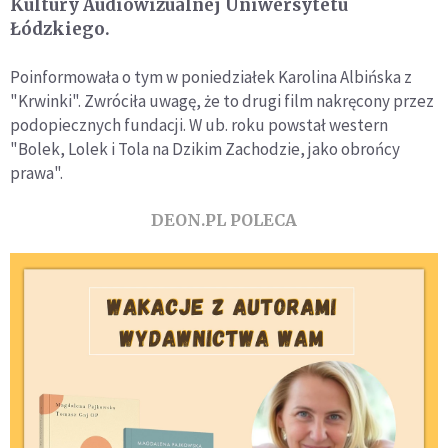
Kultury Audiowizualnej Uniwersytetu
Łódzkiego.
Poinformowała o tym w poniedziałek Karolina Albińska z
"Krwinki". Zwróciła uwagę, że to drugi film nakręcony przez
podopiecznych fundacji. W ub. roku powstał western
"Bolek, Lolek i Tola na Dzikim Zachodzie, jako obrońcy
prawa".
DEON.PL POLECA