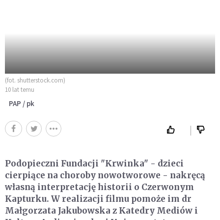
(fot. shutterstock.com)
10 lat temu
PAP / pk
Podopieczni Fundacji "Krwinka" - dzieci
cierpiące na choroby nowotworowe - nakręcą
własną interpretację historii o Czerwonym
Kapturku. W realizacji filmu pomoże im dr
Małgorzata Jakubowska z Katedry Mediów i