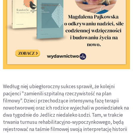
Według niej ubiegłoroczny sukces sprawił, że kolejni
pacjenci "zamienili szpitalną rzeczywistość na plan
filmowy". Dzieci przechodzące intensywną fazę terapii
nowotworowej oraz ich rodzice wyjechali w poniedziałek na
dwa tygodnie do Jedlicz niedaleko Łodzi. Tam, w trakcie
trwania turnusu rehabilitacyjno-wypoczynkowego, będą
rejestrować na taśmie filmowej swoją interpretację historii