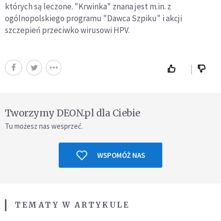
których są leczone. "Krwinka" znana jest m.in. z
ogólnopolskiego programu "Dawca Szpiku" i akcji
szczepień przeciwko wirusowi HPV.
Tworzymy DEON.pl dla Ciebie
Tu możesz nas wesprzeć.
WSPOMÓŻ NAS
TEMATY W ARTYKULE