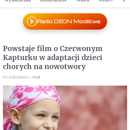
Radio DEON Modlitwa
Powstaje film o Czerwonym
Kapturku w adaptacji dzieci
chorych na nowotwory
PO GODZINACH
FILM