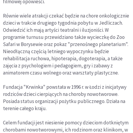
filmowej opowieści.
Równie wiele atrakcji czekać będzie na chore onkologicznie
dzieci w trakcie drugiego tygodnia pobytu w Jedliczach.
Odwiedzić ich mają artyści teatralni i iluzjoniści. W
programie turnusu przewidziano także wycieczkę do Zoo
Safari w Borysewie oraz pokaz "przenośnego planetarium".
Nieodłączną częścią letniego wypoczynku będzie
rehabilitacja ruchowa, hipoterapia, dogoterapia, a także
zajęcia z psychologiem i pedagogiem, gry i zabawy z
animatorem czasu wolnego oraz warsztaty plastyczne.
Fundacja "Krwinka" powstała w 1996 r. w Łodzi z inicjatywy
rodziców dzieci cierpiących na choroby nowotworowe.
Posiada status organizacji pożytku publicznego. Działa na
terenie całego kraju.
Celem fundacji jest niesienie pomocy dzieciom dotkniętym
chorobami nowotworowymi, ich rodzinom oraz klinikom, w