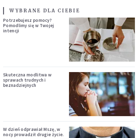
WYBRANE DLA CIEBIE
Potrzebujesz pomocy?
Pomodlimy się w Twojej
intencji
Skuteczna modlitwa w
sprawach trudnych i
beznadziejnych
W dzień odprawiał Mszę, w
nocy prowadził drugie życie.