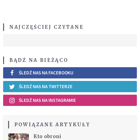
NAJCZĘŚCIEJ CZYTANE
BĄDŹ NA BIEŻĄCO
ŚLEDŹ NAS NA FACEBOOKU
ŚLEDŹ NAS NA TWITTERZE
ŚLEDŹ NAS NA INSTAGRAMIE
POWIĄZANE ARTYKUŁY
Kto obroni