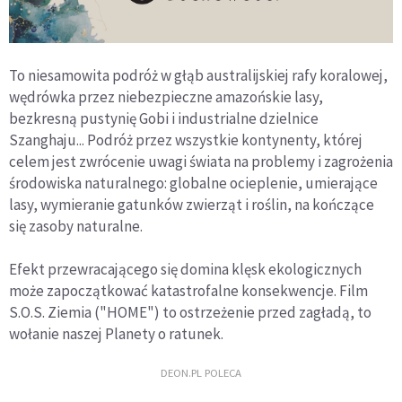
To niesamowita podróż w głąb australijskiej rafy koralowej,
wędrówka przez niebezpieczne amazońskie lasy,
bezkresną pustynię Gobi i industrialne dzielnice
Szanghaju... Podróż przez wszystkie kontynenty, której
celem jest zwrócenie uwagi świata na problemy i zagrożenia
środowiska naturalnego: globalne ocieplenie, umierające
lasy, wymieranie gatunków zwierząt i roślin, na kończące
się zasoby naturalne.
Efekt przewracającego się domina klęsk ekologicznych
może zapoczątkować katastrofalne konsekwencje. Film
S.O.S. Ziemia ("HOME") to ostrzeżenie przed zagładą, to
wołanie naszej Planety o ratunek.
DEON.PL POLECA