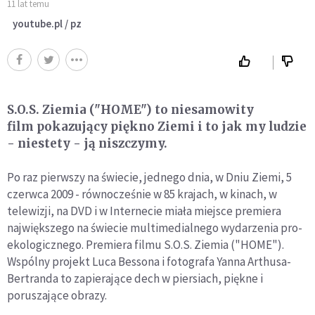
11 lat temu
youtube.pl / pz
S.O.S. Ziemia ("HOME") to niesamowity
film pokazujący piękno Ziemi i to jak my ludzie
- niestety - ją niszczymy.
Po raz pierwszy na świecie, jednego dnia, w Dniu Ziemi, 5
czerwca 2009 - równocześnie w 85 krajach, w kinach, w
telewizji, na DVD i w Internecie miała miejsce premiera
największego na świecie multimedialnego wydarzenia pro-
ekologicznego. Premiera filmu S.O.S. Ziemia ("HOME").
Wspólny projekt Luca Bessona i fotografa Yanna Arthusa-
Bertranda to zapierające dech w piersiach, piękne i
poruszające obrazy.