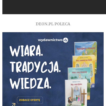
DEON.PL POLECA