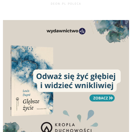
DEON.PL POLECA