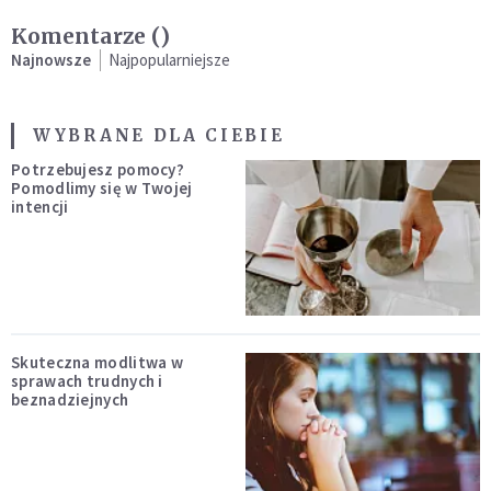
Komentarze (
)
Najnowsze
Najpopularniejsze
WYBRANE DLA CIEBIE
Potrzebujesz pomocy?
Pomodlimy się w Twojej
intencji
Skuteczna modlitwa w
sprawach trudnych i
beznadziejnych