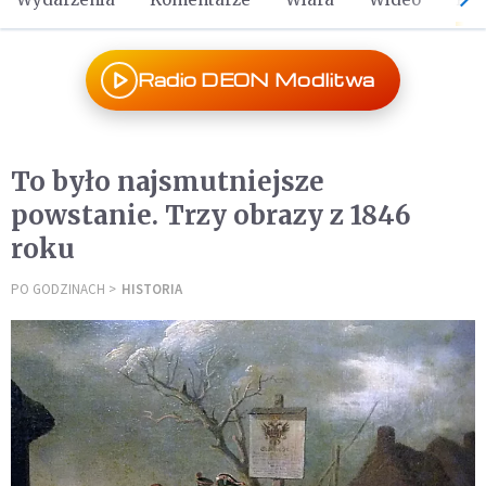
Radio DEON Modlitwa
To było najsmutniejsze
powstanie. Trzy obrazy z 1846
roku
PO GODZINACH
HISTORIA