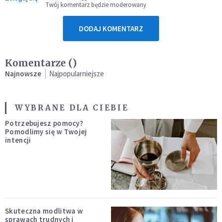
Twój komentarz będzie moderowany
DODAJ KOMENTARZ
Komentarze (
)
Najnowsze
Najpopularniejsze
WYBRANE DLA CIEBIE
Potrzebujesz pomocy?
Pomodlimy się w Twojej
intencji
Skuteczna modlitwa w
sprawach trudnych i