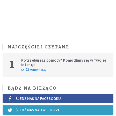
NAJCZĘŚCIEJ CZYTANE
1
Potrzebujesz pomocy? Pomodlimy się w Twojej
intencji
62 komentarzy
BĄDŹ NA BIEŻĄCO
ŚLEDŹ NAS NA FACEBOOKU
ŚLEDŹ NAS NA TWITTERZE