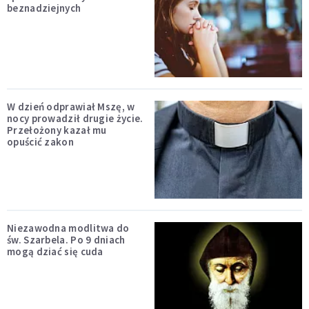
beznadziejnych
W dzień odprawiał Mszę, w
nocy prowadził drugie życie.
Przełożony kazał mu
opuścić zakon
Niezawodna modlitwa do
św. Szarbela. Po 9 dniach
mogą dziać się cuda