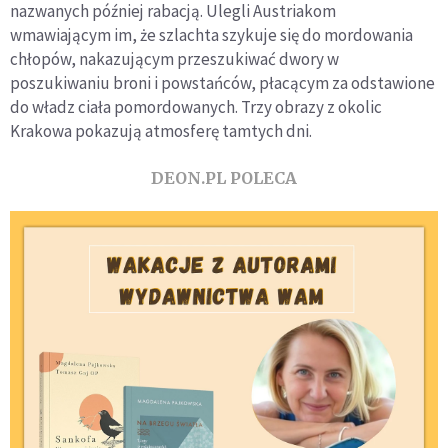
nazwanych później rabacją. Ulegli Austriakom
wmawiającym im, że szlachta szykuje się do mordowania
chłopów, nakazującym przeszukiwać dwory w
poszukiwaniu broni i powstańców, płacącym za odstawione
do władz ciała pomordowanych. Trzy obrazy z okolic
Krakowa pokazują atmosferę tamtych dni.
DEON.PL POLECA