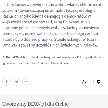
natury konserwatywni i lojalni wobec władzy chłopi nie ufali
spiskom i towarzyszącej im demokratycznej ideologii.
Raziła ich antykościelna demagogia demokratów. W
większości dotąd nie słyszeli, że są Polakami, mieli
ogromne poczucie krzywdy wobec szlachty, a zniesienia
pańszczyzny oczekiwali raczej od austriackiego cesarza.
Trzeba było dopiero pracy ks. Stojałowskiego, Witosa i
Dmowskiego, żeby uczynić z nich świadomych Polaków.
Dr Michał Wenklar
- historyk, politolog, adiunkt w Instytucie Politologii Akademii
Ignatianum oraz pracownik Oddziału IPN w Krakowie.
Tworzymy DEON.pl dla Ciebie