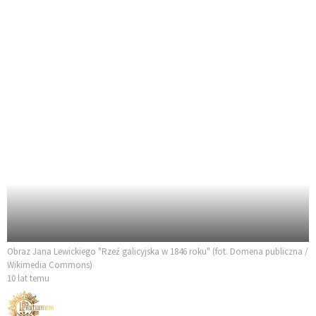
Obraz Jana Lewickiego "Rzeź galicyjska w 1846 roku" (fot. Domena publiczna /
Wikimedia Commons)
10 lat temu