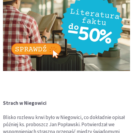
Strach w Niegowici
Blisko rozlewu krwi było w Niegowici, co dokładnie opisał
później ks. proboszcz Jan Popławski. Potwierdzał we
wspomnieniach straszną przepaść między świadomymi