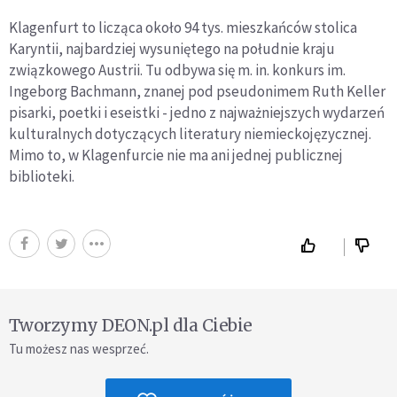
Klagenfurt to licząca około 94 tys. mieszkańców stolica
Karyntii, najbardziej wysuniętego na południe kraju
związkowego Austrii. Tu odbywa się m. in. konkurs im.
Ingeborg Bachmann, znanej pod pseudonimem Ruth Keller
pisarki, poetki i eseistki - jedno z najważniejszych wydarzeń
kulturalnych dotyczących literatury niemieckojęzycznej.
Mimo to, w Klagenfurcie nie ma ani jednej publicznej
biblioteki.
Tworzymy DEON.pl dla Ciebie
Tu możesz nas wesprzeć.