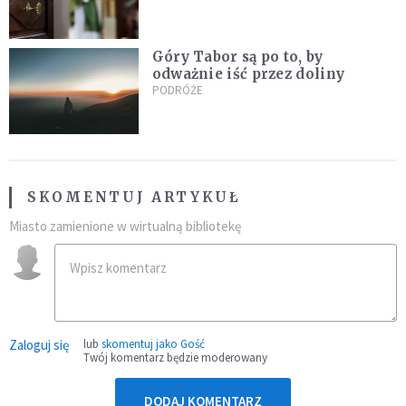
przyznał, że niczego nie żałuje
Góry Tabor są po to, by
odważnie iść przez doliny
PODRÓŻE
SKOMENTUJ ARTYKUŁ
Miasto zamienione w wirtualną bibliotekę
Zaloguj się
lub
skomentuj jako Gość
Twój komentarz będzie moderowany
DODAJ KOMENTARZ