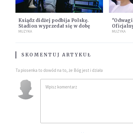
Ksiądz didżej podbija Polskę.
"Odwagi!
Stadion wyprzedał się w dobę
Oficjal
MUZYKA
zapreze
MUZYKA
SKOMENTUJ ARTYKUŁ
Ta piosenka to dowód na to, że Bóg jest i działa