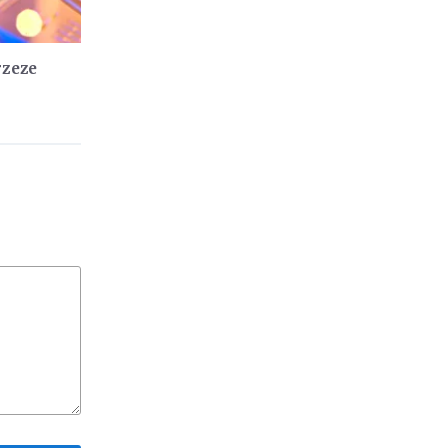
rzeze