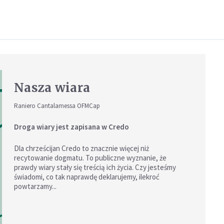
Nasza wiara
Raniero Cantalamessa OFMCap
Droga wiary jest zapisana w Credo
Dla chrześcijan Credo to znacznie więcej niż
recytowanie dogmatu. To publiczne wyznanie, że
prawdy wiary stały się treścią ich życia. Czy jesteśmy
świadomi, co tak naprawdę deklarujemy, ilekroć
powtarzamy...