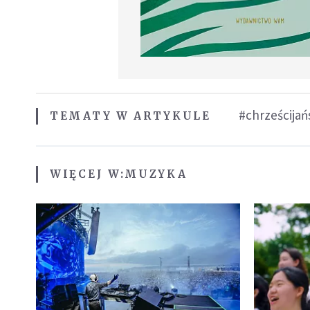
#chrześcijań
TEMATY W ARTYKULE
WIĘCEJ W:
MUZYKA