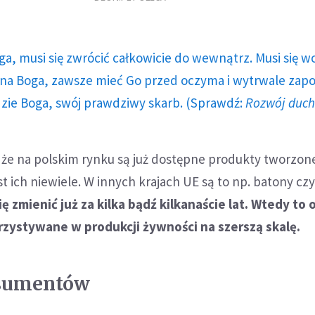
ga, musi się zwrócić całkowicie do wewnątrz. Musi się w
a Boga, zawsze mieć Go przed oczyma i wytrwale zap
dzie Boga, swój prawdziwy skarb. (Sprawdź:
Rozwój duc
 że na polskim rynku są już dostępne produkty tworzon
t ich niewiele. W innych krajach UE są to np. batony czy
ię zmienić już za kilka bądź kilkanaście lat. Wtedy to
zystywane w produkcji żywności na szerszą skalę.
sumentów