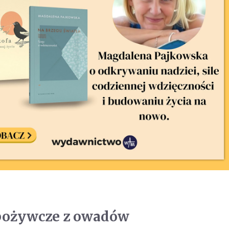
pożywcze z owadów