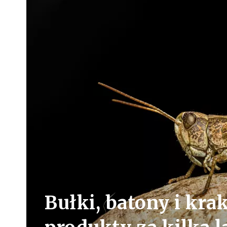
Bułki, batony i kra