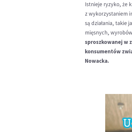
Istnieje ryzyko, że
z wykorzystaniem 
są działania, taki
mięsnych, wyrobów 
sproszkowanej w z
konsumentów związ
Nowacka.