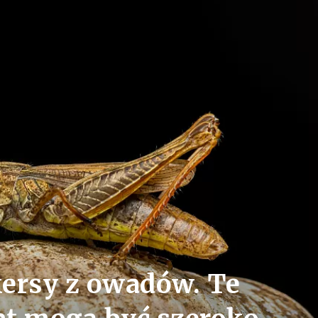
kersy z owadów. Te