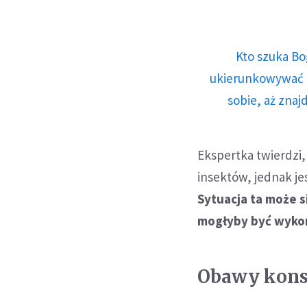
Kto szuka Bo
ukierunkowywać n
sobie, aż znaj
Ekspertka twierdzi,
insektów, jednak jes
Sytuacja ta może s
mogłyby być wykor
Obawy kon