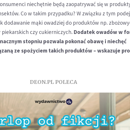
 konsumenci niechętnie będą zaopatrywać się w produkt
insektów. Co w takim przypadku? W związku z tym pod
e jak dodawanie mąki owadziej do produktów np. zbożowy
piekarskich czy cukierniczych.
Dodatek owadów w fo
nacznym stopniu pozwala pokonać obawę i niechęć
aną ze spożyciem takich produktów – wskazuje pro
DEON.PL POLECA