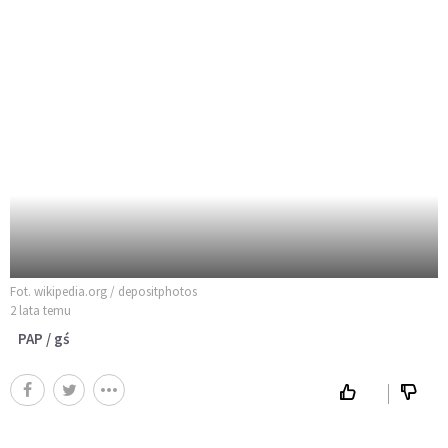
Fot. wikipedia.org / depositphotos
2 lata temu
PAP / gś