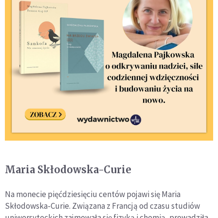
Maria Skłodowska-Curie
Na monecie pięćdziesięciu centów pojawi się Maria
Skłodowska-Curie. Związana z Francją od czasu studiów
uniwersyteckich zajmowała się fizyką i chemią, prowadziła