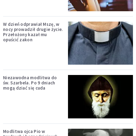
W dzień odprawiał Mszę, w
nocy prowadził drugie życie.
Przełożony kazał mu
opuścić zakon
Niezawodna modlitwa do
św. Szarbela. Po 9 dniach
mogą dziać się cuda
Modlitwa ojca Pio w