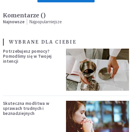
Komentarze (
)
Najnowsze
Najpopularniejsze
WYBRANE DLA CIEBIE
Potrzebujesz pomocy?
Pomodlimy się w Twojej
intencji
Skuteczna modlitwa w
sprawach trudnych i
beznadziejnych