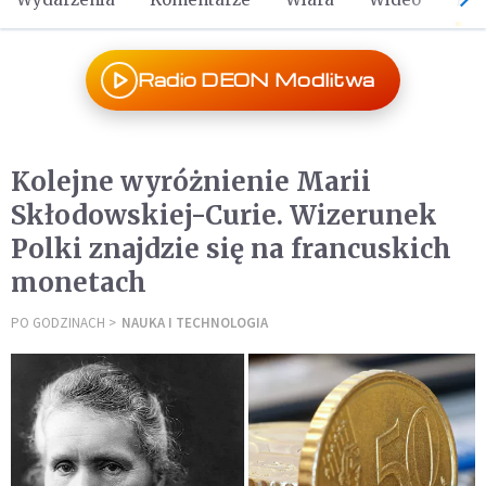
Radio DEON Modlitwa
Kolejne wyróżnienie Marii
Skłodowskiej-Curie. Wizerunek
Polki znajdzie się na francuskich
monetach
PO GODZINACH
NAUKA I TECHNOLOGIA