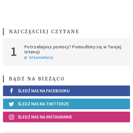
NAJCZĘŚCIEJ CZYTANE
1
Potrzebujesz pomocy? Pomodlimy się w Twojej
intencji
62 komentarzy
BĄDŹ NA BIEŻĄCO
ŚLEDŹ NAS NA FACEBOOKU
ŚLEDŹ NAS NA TWITTERZE
ŚLEDŹ NAS NA INSTAGRAMIE