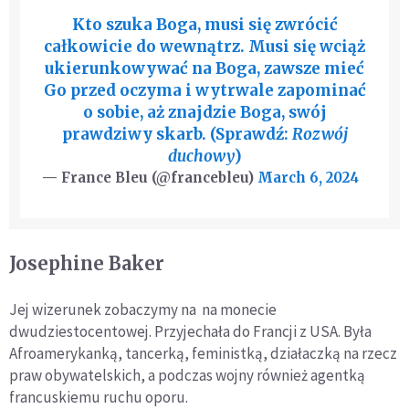
Kto szuka Boga, musi się zwrócić
całkowicie do wewnątrz. Musi się wciąż
ukierunkowywać na Boga, zawsze mieć
Go przed oczyma i wytrwale zapominać
o sobie, aż znajdzie Boga, swój
prawdziwy skarb. (Sprawdź:
Rozwój
duchowy
)
— France Bleu (@francebleu)
March 6, 2024
Josephine Baker
Jej wizerunek zobaczymy na na monecie
dwudziestocentowej. Przyjechała do Francji z USA. Była
Afroamerykanką, tancerką, feministką, działaczką na rzecz
praw obywatelskich, a podczas wojny również agentką
francuskiemu ruchu oporu.