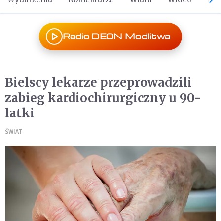
Radio DEON Modlitwa
Bielscy lekarze przeprowadzili
zabieg kardiochirurgiczny u 90-
latki
ŚWIAT