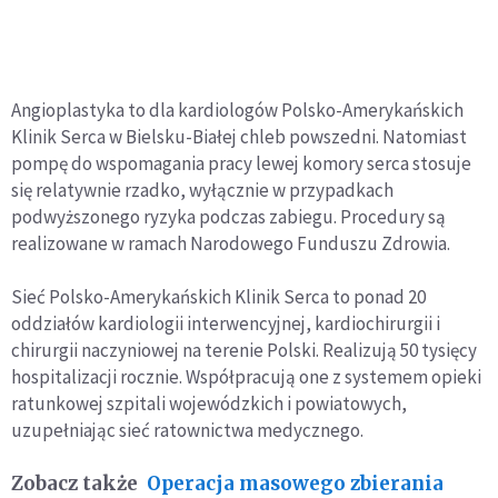
Angioplastyka to dla kardiologów Polsko-Amerykańskich
Klinik Serca w Bielsku-Białej chleb powszedni. Natomiast
pompę do wspomagania pracy lewej komory serca stosuje
się relatywnie rzadko, wyłącznie w przypadkach
podwyższonego ryzyka podczas zabiegu. Procedury są
realizowane w ramach Narodowego Funduszu Zdrowia.
Sieć Polsko-Amerykańskich Klinik Serca to ponad 20
oddziałów kardiologii interwencyjnej, kardiochirurgii i
chirurgii naczyniowej na terenie Polski. Realizują 50 tysięcy
hospitalizacji rocznie. Współpracują one z systemem opieki
ratunkowej szpitali wojewódzkich i powiatowych,
uzupełniając sieć ratownictwa medycznego.
Zobacz także
Operacja masowego zbierania