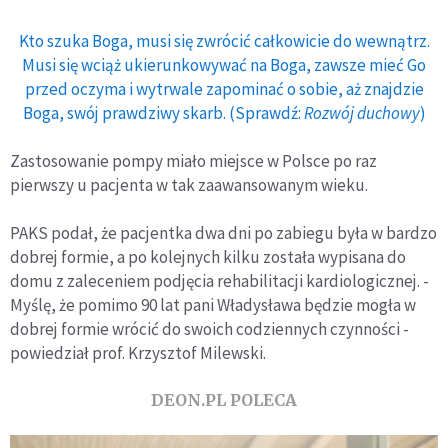
Kto szuka Boga, musi się zwrócić całkowicie do wewnątrz.
Musi się wciąż ukierunkowywać na Boga, zawsze mieć Go
przed oczyma i wytrwale zapominać o sobie, aż znajdzie
Boga, swój prawdziwy skarb. (Sprawdź:
Rozwój duchowy
)
Zastosowanie pompy miało miejsce w Polsce po raz
pierwszy u pacjenta w tak zaawansowanym wieku.
PAKS podał, że pacjentka dwa dni po zabiegu była w bardzo
dobrej formie, a po kolejnych kilku została wypisana do
domu z zaleceniem podjęcia rehabilitacji kardiologicznej. -
Myślę, że pomimo 90 lat pani Władysława będzie mogła w
dobrej formie wrócić do swoich codziennych czynności -
powiedział prof. Krzysztof Milewski.
DEON.PL POLECA