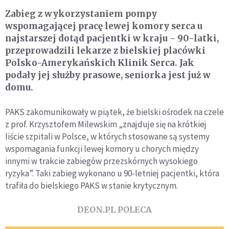
Zabieg z wykorzystaniem pompy
wspomagającej pracę lewej komory serca u
najstarszej dotąd pacjentki w kraju - 90-latki,
przeprowadzili lekarze z bielskiej placówki
Polsko-Amerykańskich Klinik Serca. Jak
podały jej służby prasowe, seniorka jest już w
domu.
PAKS zakomunikowały w piątek, że bielski ośrodek na czele
z prof. Krzysztofem Milewskim „znajduje się na krótkiej
liście szpitali w Polsce, w których stosowane są systemy
wspomagania funkcji lewej komory u chorych między
innymi w trakcie zabiegów przezskórnych wysokiego
ryzyka”. Taki zabieg wykonano u 90-letniej pacjentki, która
trafiła do bielskiego PAKS w stanie krytycznym.
DEON.PL POLECA