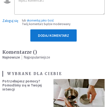
Zaloguj się
lub
skomentuj jako Gość
Twój komentarz będzie moderowany
DODAJ KOMENTARZ
Komentarze (
)
Najnowsze
Najpopularniejsze
WYBRANE DLA CIEBIE
Potrzebujesz pomocy?
Pomodlimy się w Twojej
intencji