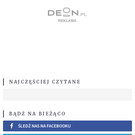
NAJCZĘŚCIEJ CZYTANE
BĄDŹ NA BIEŻĄCO
ŚLEDŹ NAS NA FACEBOOKU