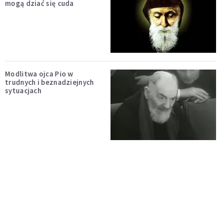
mogą dziać się cuda
Modlitwa ojca Pio w
trudnych i beznadziejnych
sytuacjach