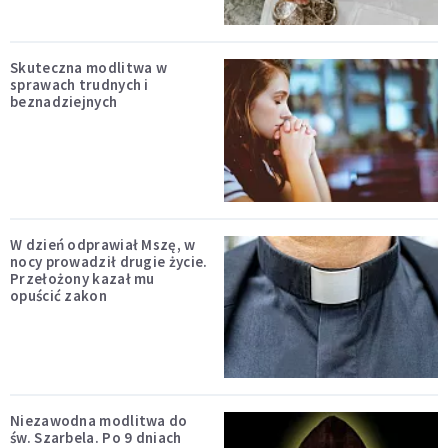
Skuteczna modlitwa w
sprawach trudnych i
beznadziejnych
W dzień odprawiał Mszę, w
nocy prowadził drugie życie.
Przełożony kazał mu
opuścić zakon
Niezawodna modlitwa do
św. Szarbela. Po 9 dniach