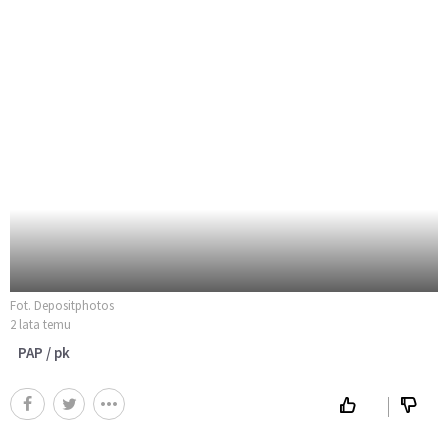
Fot. Depositphotos
2 lata temu
PAP / pk