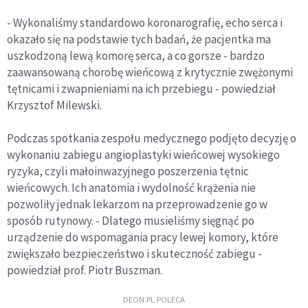
- Wykonaliśmy standardowo koronarografię, echo serca i
okazało się na podstawie tych badań, że pacjentka ma
uszkodzoną lewą komorę serca, a co gorsze - bardzo
zaawansowaną chorobę wieńcową z krytycznie zwężonymi
tętnicami i zwapnieniami na ich przebiegu - powiedział
Krzysztof Milewski.
Podczas spotkania zespołu medycznego podjęto decyzję o
wykonaniu zabiegu angioplastyki wieńcowej wysokiego
ryzyka, czyli małoinwazyjnego poszerzenia tętnic
wieńcowych. Ich anatomia i wydolność krążenia nie
pozwoliły jednak lekarzom na przeprowadzenie go w
sposób rutynowy. - Dlatego musieliśmy sięgnąć po
urządzenie do wspomagania pracy lewej komory, które
zwiększało bezpieczeństwo i skuteczność zabiegu -
powiedział prof. Piotr Buszman.
DEON.PL POLECA