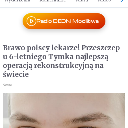
Radio DEON Modlitwa
Brawo polscy lekarze! Przeszczep
u 6-letniego Tymka najlepszą
operacją rekonstrukcyjną na
świecie
ŚWIAT