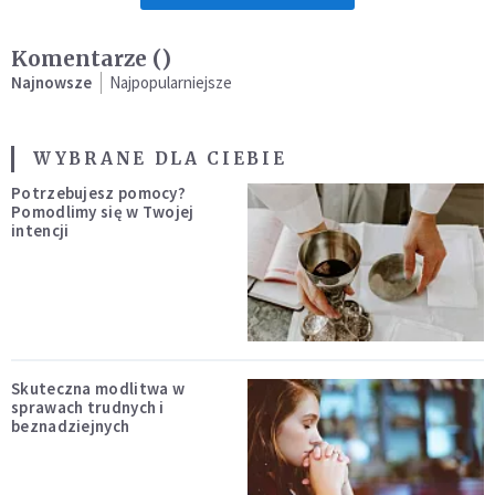
Komentarze (
)
Najnowsze
Najpopularniejsze
WYBRANE DLA CIEBIE
Potrzebujesz pomocy?
Pomodlimy się w Twojej
intencji
Skuteczna modlitwa w
sprawach trudnych i
beznadziejnych