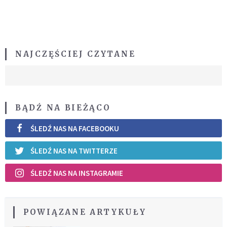
NAJCZĘŚCIEJ CZYTANE
BĄDŹ NA BIEŻĄCO
ŚLEDŹ NAS NA FACEBOOKU
ŚLEDŹ NAS NA TWITTERZE
ŚLEDŹ NAS NA INSTAGRAMIE
POWIĄZANE ARTYKUŁY