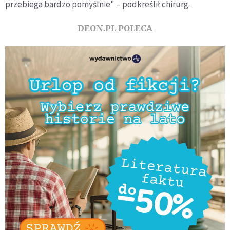
przebiega bardzo pomyślnie" – podkreślił chirurg.
DEON.PL POLECA