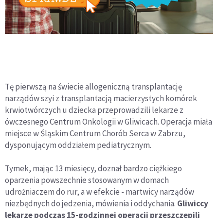
Tę pierwszą na świecie allogeniczną transplantację
narządów szyi z transplantacją macierzystych komórek
krwiotwórczych u dziecka przeprowadzili lekarze z
ówczesnego Centrum Onkologii w Gliwicach. Operacja miała
miejsce w Śląskim Centrum Chorób Serca w Zabrzu,
dysponującym oddziałem pediatrycznym.
Tymek, mając 13 miesięcy, doznał bardzo ciężkiego
oparzenia powszechnie stosowanym w domach
udrożniaczem do rur, a w efekcie - martwicy narządów
niezbędnych do jedzenia, mówienia i oddychania.
Gliwiccy
lekarze podczas 15-godzinnej operacji przeszczepili