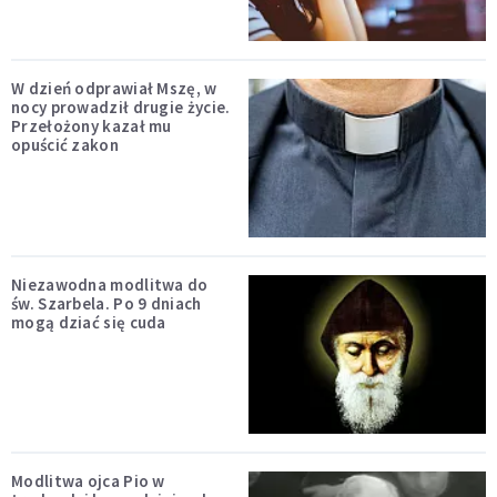
W dzień odprawiał Mszę, w
nocy prowadził drugie życie.
Przełożony kazał mu
opuścić zakon
Niezawodna modlitwa do
św. Szarbela. Po 9 dniach
mogą dziać się cuda
Modlitwa ojca Pio w