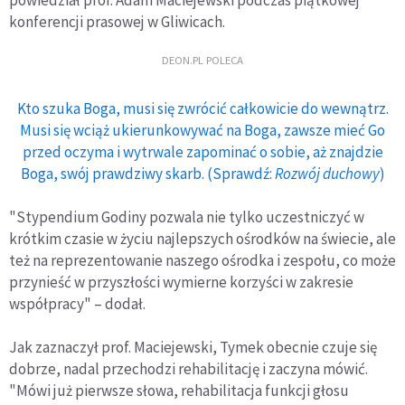
konferencji prasowej w Gliwicach.
DEON.PL POLECA
Kto szuka Boga, musi się zwrócić całkowicie do wewnątrz.
Musi się wciąż ukierunkowywać na Boga, zawsze mieć Go
przed oczyma i wytrwale zapominać o sobie, aż znajdzie
Boga, swój prawdziwy skarb. (Sprawdź:
Rozwój duchowy
)
"Stypendium Godiny pozwala nie tylko uczestniczyć w
krótkim czasie w życiu najlepszych ośrodków na świecie, ale
też na reprezentowanie naszego ośrodka i zespołu, co może
przynieść w przyszłości wymierne korzyści w zakresie
współpracy" – dodał.
Jak zaznaczył prof. Maciejewski, Tymek obecnie czuje się
dobrze, nadal przechodzi rehabilitację i zaczyna mówić.
"Mówi już pierwsze słowa, rehabilitacja funkcji głosu