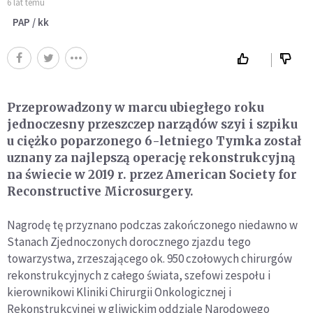
6 lat temu
PAP / kk
Przeprowadzony w marcu ubiegłego roku
jednoczesny przeszczep narządów szyi i szpiku
u ciężko poparzonego 6-letniego Tymka został
uznany za najlepszą operację rekonstrukcyjną
na świecie w 2019 r. przez American Society for
Reconstructive Microsurgery.
Nagrodę tę przyznano podczas zakończonego niedawno w
Stanach Zjednoczonych dorocznego zjazdu tego
towarzystwa, zrzeszającego ok. 950 czołowych chirurgów
rekonstrukcyjnych z całego świata, szefowi zespołu i
kierownikowi Kliniki Chirurgii Onkologicznej i
Rekonstrukcyjnej w gliwickim oddziale Narodowego