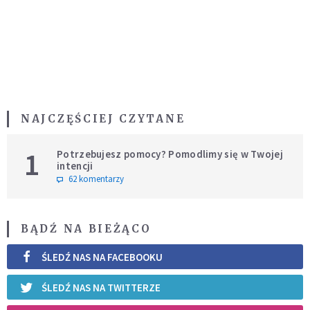
NAJCZĘŚCIEJ CZYTANE
1
Potrzebujesz pomocy? Pomodlimy się w Twojej
intencji
62 komentarzy
BĄDŹ NA BIEŻĄCO
ŚLEDŹ NAS NA FACEBOOKU
ŚLEDŹ NAS NA TWITTERZE