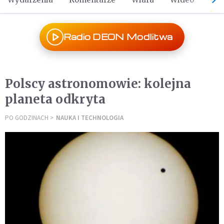
Radio DEON Modlitwa
Polscy astronomowie: kolejna
planeta odkryta
PO GODZINACH
NAUKA I TECHNOLOGIA