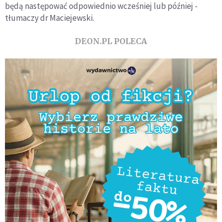
będą następować odpowiednio wcześniej lub później -
tłumaczy dr Maciejewski.
DEON.PL POLECA