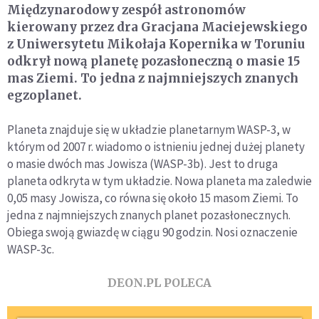
Międzynarodowy zespół astronomów
kierowany przez dra Gracjana Maciejewskiego
z Uniwersytetu Mikołaja Kopernika w Toruniu
odkrył nową planetę pozasłoneczną o masie 15
mas Ziemi. To jedna z najmniejszych znanych
egzoplanet.
Planeta znajduje się w układzie planetarnym WASP-3, w
którym od 2007 r. wiadomo o istnieniu jednej dużej planety
o masie dwóch mas Jowisza (WASP-3b). Jest to druga
planeta odkryta w tym układzie. Nowa planeta ma zaledwie
0,05 masy Jowisza, co równa się około 15 masom Ziemi. To
jedna z najmniejszych znanych planet pozasłonecznych.
Obiega swoją gwiazdę w ciągu 90 godzin. Nosi oznaczenie
WASP-3c.
DEON.PL POLECA