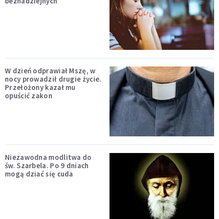
beznadziejnych
W dzień odprawiał Mszę, w
nocy prowadził drugie życie.
Przełożony kazał mu
opuścić zakon
Niezawodna modlitwa do
św. Szarbela. Po 9 dniach
mogą dziać się cuda