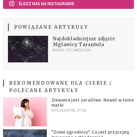
ŚLEDŹ NAS NA INSTAGRAMIE
POWIĄZANE ARTYKUŁY
Najdokładniejsze zdjęcie
Mgławicy Tarantula
NAUKA I TECHNOLOGIA
REKOMENDOWANE DLA CIEBIE /
POLECANE ARTYKUŁY
Ziewanie jest zaraźliwe. Nawet w łonie
matki
INTELIGENTNE ŻYCIE
"Zimni ogrodnicy". Co jest przyczyną