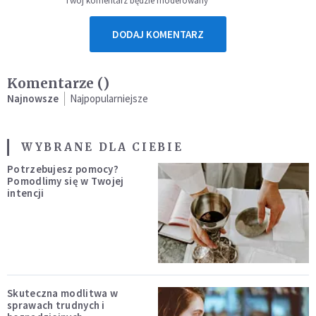
Twój komentarz będzie moderowany
DODAJ KOMENTARZ
Komentarze (
)
Najnowsze
Najpopularniejsze
WYBRANE DLA CIEBIE
Potrzebujesz pomocy?
Pomodlimy się w Twojej
intencji
Skuteczna modlitwa w
sprawach trudnych i