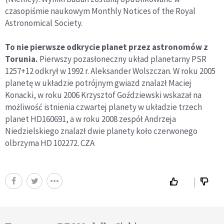
czasopiśmie naukowym Monthly Notices of the Royal
Astronomical Society.
To nie pierwsze odkrycie planet przez astronomów z
Torunia.
Pierwszy pozasłoneczny układ planetarny PSR
1257+12 odkrył w 1992 r. Aleksander Wolszczan. W roku 2005
planetę w układzie potrójnym gwiazd znalazł Maciej
Konacki, w roku 2006 Krzysztof Goździewski wskazał na
możliwość istnienia czwartej planety w układzie trzech
planet HD160691, a w roku 2008 zespół Andrzeja
Niedzielskiego znalazł dwie planety koło czerwonego
olbrzyma HD 102272. CZA