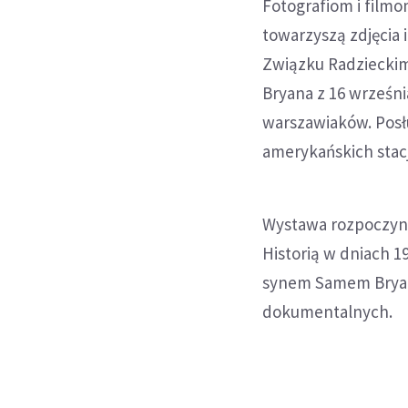
Fotografiom i film
towarzyszą zdjęcia 
Związku Radzieckim
Bryana z 16 wrześn
warszawiaków. Posł
amerykańskich stac
Wystawa rozpoczyna
Historią w dniach 1
synem Samem Bryane
dokumentalnych.