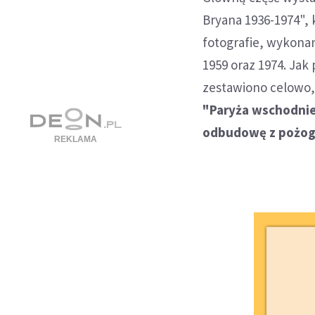
Bryana 1936-1974", 
fotografie, wykonan
1959 oraz 1974. Jak 
zestawiono celowo, 
"Paryża wschodniej
odbudowę z pożog