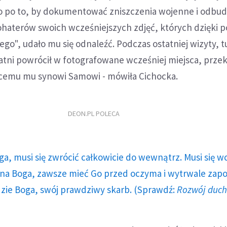
lko po to, by dokumentować zniszczenia wojenne i odbu
ohaterów swoich wcześniejszych zdjęć, których dzięki 
go", udało mu się odnaleźć. Podczas ostatniej wizyty, t
tatni powrócił w fotografowane wcześniej miejsca, przek
ącemu mu synowi Samowi - mówiła Cichocka.
DEON.PL POLECA
ga, musi się zwrócić całkowicie do wewnątrz. Musi się w
a Boga, zawsze mieć Go przed oczyma i wytrwale zap
dzie Boga, swój prawdziwy skarb. (Sprawdź:
Rozwój duc