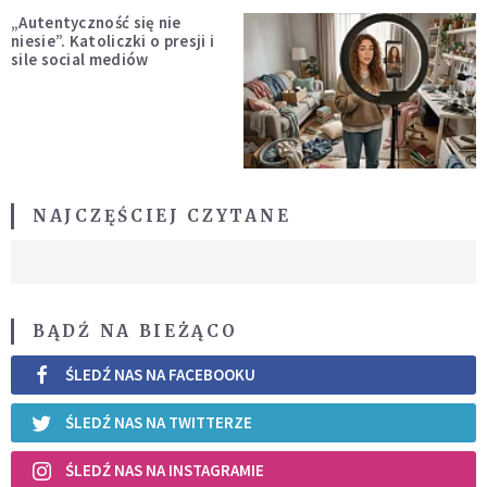
„Autentyczność się nie
niesie”. Katoliczki o presji i
sile social mediów
NAJCZĘŚCIEJ CZYTANE
BĄDŹ NA BIEŻĄCO
ŚLEDŹ NAS NA FACEBOOKU
ŚLEDŹ NAS NA TWITTERZE
ŚLEDŹ NAS NA INSTAGRAMIE