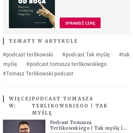
SPRAWDŹ CENĘ
TEMATY W ARTYKULE
#podcast terlikowski
#podcast Tak myślę
#tak
myślę
#podcast tomasza terlikowskiego
#Tomasz Terlikowski podcast
WIĘCEJ
PODCAST TOMASZA
W:
TERLIKOWSKIEGO | TAK
MYŚLĘ
Podcast Tomasza
Terlikowskiego | Tak myślę |