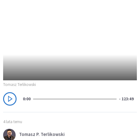
Tomasz Terlikowski
0:00
- 123:49
4 lata temu
Tomasz P. Terlikowski