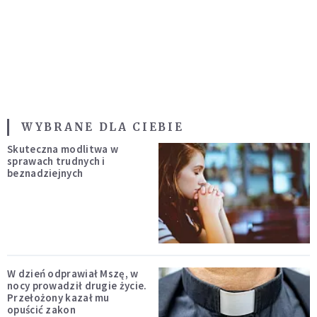
WYBRANE DLA CIEBIE
Skuteczna modlitwa w
sprawach trudnych i
beznadziejnych
W dzień odprawiał Mszę, w
nocy prowadził drugie życie.
Przełożony kazał mu
opuścić zakon