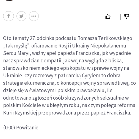
Oto tematy 27. odcinka podcastu Tomasza Terlikowskiego
„Tak myślę”: ofiarowanie Rosji i Ukrainy Niepokalanemu
Sercu Maryi, ważny apel papieża Franciszka, jak wypadnie
nasz sprawdzian z empatii, jak wojna wygląda z bliska,
stanowisko niemieckiego episkopatu w sprawie wojny na
Ukrainie, czy rozmowy z patriarchą Cyrylem to dobra
strategia ekumeniczna, o koncepcji wojny sprawiedliwej, co
dzieje się w światowym i polskim prawosławiu, ile
odnotowano zgłoszeń osób skrzywdzonych seksualnie w
polskim Kościele w ubiegłym roku, na czym polega reforma
Kurii Rzymskiej przeprowadzona przez papież Franciszka.
(0:00) Powitanie