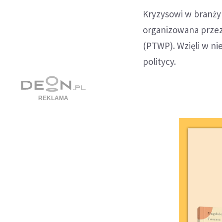
Kryzysowi w branży
organizowana przez
(PTWP). Wzięli w ni
politycy.