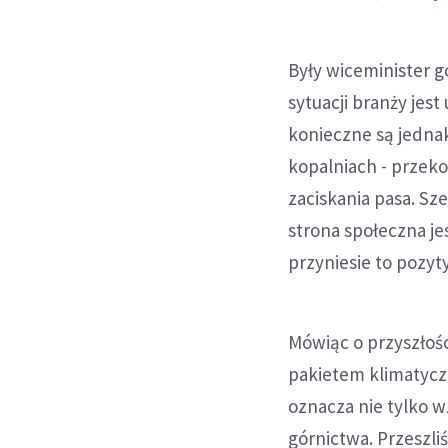
Były wiceminister 
sytuacji branży jes
konieczne są jednak
kopalniach - przeko
zaciskania pasa. Sz
strona społeczna j
przyniesie to pozyt
Mówiąc o przyszłoś
pakietem klimatycz
oznacza nie tylko w
górnictwa. Przeszl