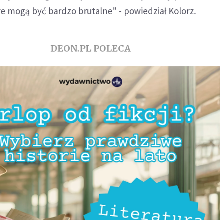
e mogą być bardzo brutalne" - powiedział Kolorz.
DEON.PL POLECA