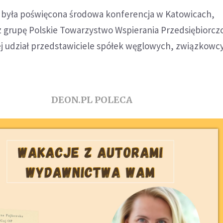
 była poświęcona środowa konferencja w Katowicach,
 grupę Polskie Towarzystwo Wspierania Przedsiębiorczo
ej udział przedstawiciele spółek węglowych, związkowcy
DEON.PL POLECA