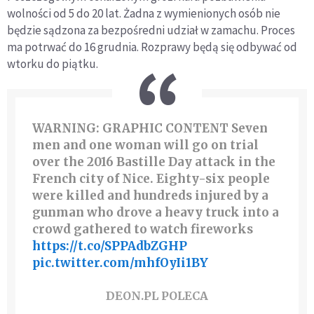
wolności od 5 do 20 lat. Żadna z wymienionych osób nie
będzie sądzona za bezpośredni udział w zamachu. Proces
ma potrwać do 16 grudnia. Rozprawy będą się odbywać od
wtorku do piątku.
WARNING: GRAPHIC CONTENT Seven
men and one woman will go on trial
over the 2016 Bastille Day attack in the
French city of Nice. Eighty-six people
were killed and hundreds injured by a
gunman who drove a heavy truck into a
crowd gathered to watch fireworks
https://t.co/SPPAdbZGHP
pic.twitter.com/mhfOyIi1BY
DEON.PL POLECA