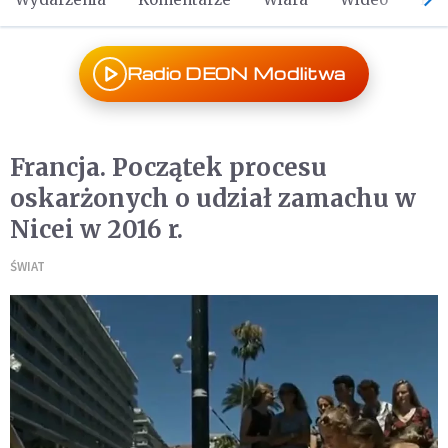
Radio DEON Modlitwa
Francja. Początek procesu
oskarżonych o udział zamachu w
Nicei w 2016 r.
ŚWIAT