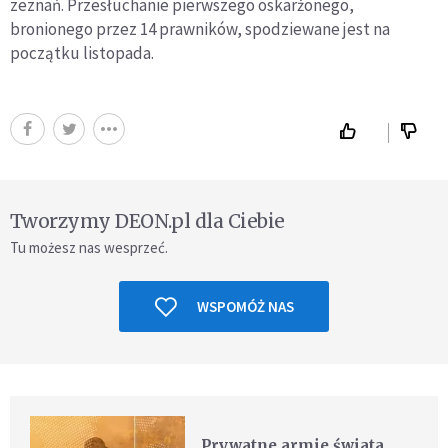
zeznań. Przesłuchanie pierwszego oskarżonego,
bronionego przez 14 prawników, spodziewane jest na
początku listopada.
Tworzymy DEON.pl dla Ciebie
Tu możesz nas wesprzeć.
WSPOMÓŻ NAS
Prywatne armie świata