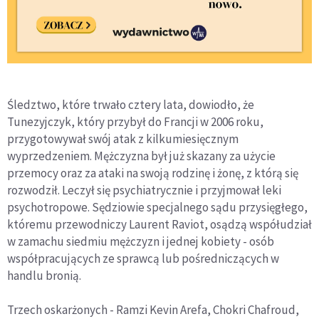
Śledztwo, które trwało cztery lata, dowiodło, że
Tunezyjczyk, który przybył do Francji w 2006 roku,
przygotowywał swój atak z kilkumiesięcznym
wyprzedzeniem. Mężczyzna był już skazany za użycie
przemocy oraz za ataki na swoją rodzinę i żonę, z którą się
rozwodził. Leczył się psychiatrycznie i przyjmował leki
psychotropowe. Sędziowie specjalnego sądu przysięgłego,
któremu przewodniczy Laurent Raviot, osądzą współudział
w zamachu siedmiu mężczyzn i jednej kobiety - osób
współpracujących ze sprawcą lub pośredniczących w
handlu bronią.
Trzech oskarżonych - Ramzi Kevin Arefa, Chokri Chafroud,