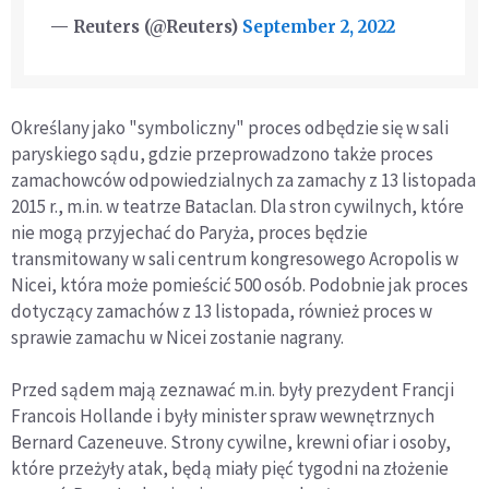
— Reuters (@Reuters)
September 2, 2022
Określany jako "symboliczny" proces odbędzie się w sali
paryskiego sądu, gdzie przeprowadzono także proces
zamachowców odpowiedzialnych za zamachy z 13 listopada
2015 r., m.in. w teatrze Bataclan. Dla stron cywilnych, które
nie mogą przyjechać do Paryża, proces będzie
transmitowany w sali centrum kongresowego Acropolis w
Nicei, która może pomieścić 500 osób. Podobnie jak proces
dotyczący zamachów z 13 listopada, również proces w
sprawie zamachu w Nicei zostanie nagrany.
Przed sądem mają zeznawać m.in. były prezydent Francji
Francois Hollande i były minister spraw wewnętrznych
Bernard Cazeneuve. Strony cywilne, krewni ofiar i osoby,
które przeżyły atak, będą miały pięć tygodni na złożenie