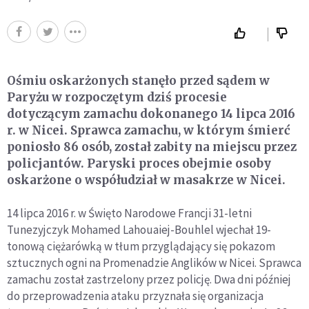
Ośmiu oskarżonych stanęło przed sądem w
Paryżu w rozpoczętym dziś procesie
dotyczącym zamachu dokonanego 14 lipca 2016
r. w Nicei. Sprawca zamachu, w którym śmierć
poniosło 86 osób, został zabity na miejscu przez
policjantów. Paryski proces obejmie osoby
oskarżone o współudział w masakrze w Nicei.
14 lipca 2016 r. w Święto Narodowe Francji 31-letni
Tunezyjczyk Mohamed Lahouaiej-Bouhlel wjechał 19-
tonową ciężarówką w tłum przyglądający się pokazom
sztucznych ogni na Promenadzie Anglików w Nicei. Sprawca
zamachu został zastrzelony przez policję. Dwa dni później
do przeprowadzenia ataku przyznała się organizacja