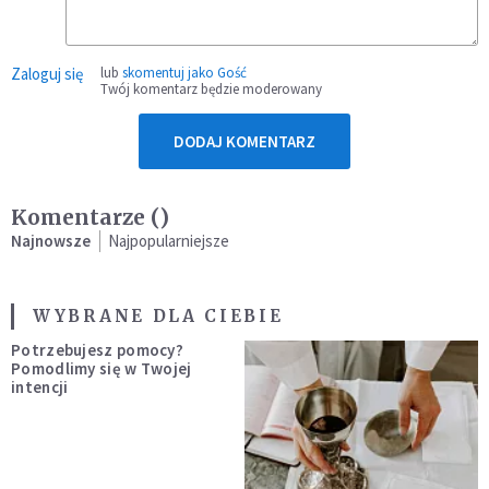
Zaloguj się
lub
skomentuj jako Gość
Twój komentarz będzie moderowany
DODAJ KOMENTARZ
Komentarze (
)
Najnowsze
Najpopularniejsze
WYBRANE DLA CIEBIE
Potrzebujesz pomocy?
Pomodlimy się w Twojej
intencji