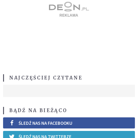
NAJCZĘŚCIEJ CZYTANE
BĄDŹ NA BIEŻĄCO
ŚLEDŹ NAS NA FACEBOOKU
ŚLEDŹ NAS NA TWITTERZE