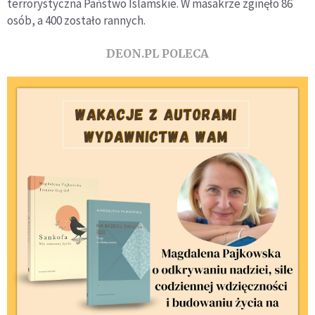
terrorystyczna Państwo Islamskie. W masakrze zginęło 86
osób, a 400 zostało rannych.
DEON.PL POLECA