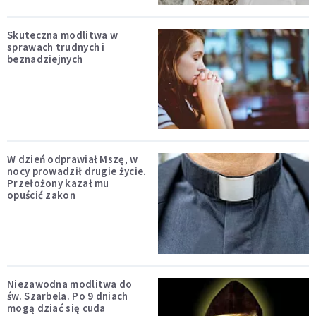
Skuteczna modlitwa w
sprawach trudnych i
beznadziejnych
W dzień odprawiał Mszę, w
nocy prowadził drugie życie.
Przełożony kazał mu
opuścić zakon
Niezawodna modlitwa do
św. Szarbela. Po 9 dniach
mogą dziać się cuda