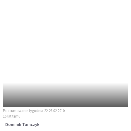
Podsumowanie tygodnia 22-26.02.2010
16 lat temu
Dominik Tomczyk