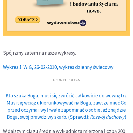
Spójrzmy zatem na nasze wykresy.
Wykres 1: WIG, 26-02-2010, wykres dzienny świecowy
DEON.PL POLECA
Kto szuka Boga, musi się zwrócić całkowicie do wewnątrz.
Musi się wciąż ukierunkowywać na Boga, zawsze mieć Go
przed oczyma i wytrwale zapominać o sobie, aż znajdzie
Boga, swój prawdziwy skarb. (Sprawdź:
Rozwój duchowy
)
W dalszym ciągu średnia wykładnicza mierzona liczbą 200