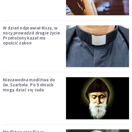
W dzień odprawiał Mszę, w
nocy prowadził drugie życie.
Przełożony kazał mu
opuścić zakon
Niezawodna modlitwa do
św. Szarbela. Po 9 dniach
mogą dziać się cuda
Modlitwa ojca Pio w