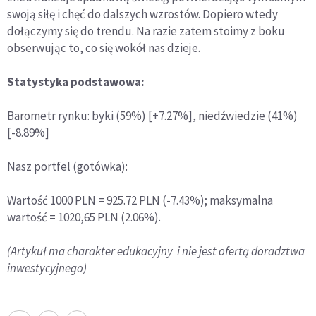
swoją siłę i chęć do dalszych wzrostów. Dopiero wtedy
dołączymy się do trendu. Na razie zatem stoimy z boku
obserwując to, co się wokół nas dzieje.
Statystyka podstawowa:
Barometr rynku: byki (59%) [+7.27%], niedźwiedzie (41%)
[-8.89%]
Nasz portfel (gotówka):
Wartość 1000 PLN = 925.72 PLN (-7.43%); maksymalna
wartość = 1020,65 PLN (2.06%).
(Artykuł ma charakter edukacyjny i nie jest ofertą doradztwa
inwestycyjnego)