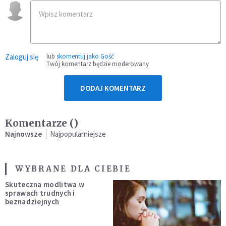
Zaloguj się
lub
skomentuj jako Gość
Twój komentarz będzie moderowany
DODAJ KOMENTARZ
Komentarze (
)
Najnowsze
Najpopularniejsze
WYBRANE DLA CIEBIE
Skuteczna modlitwa w
sprawach trudnych i
beznadziejnych