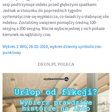
sesji podtrzymuje indeks przed głębszymi spadkami.
Jednak w stosunku do poprzednich tygodni
systematycznie się wypłaszcza, co świadczy o słabnącej sile
indeksu. Zostaliśmy uwięzieni pomiędzy średnią 100-
sesyjną a 200-sesyjną. Mocne wybicie jednej z nich pokaże
kierunek na najbliższy czas.
Wykres 2: WIG, 26-02-2010, wykres dzienny symboliczno-
punktowy
DEON.PL POLECA