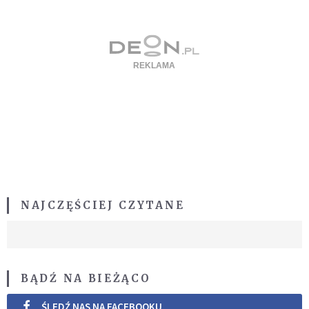
NAJCZĘŚCIEJ CZYTANE
BĄDŹ NA BIEŻĄCO
ŚLEDŹ NAS NA FACEBOOKU