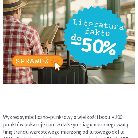
Wykres symboliczno-punktowy o wielkości boxu = 200
punktów pokazuje nam w dalszym ciągu niezanegowaną
linię trendu wzrostowego mierzoną od lutowego dołka