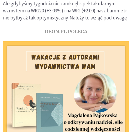
Ale gdybyśmy tygodnia nie zamknęli spektakularnym
wzrostem na WIG20 (+3.03%) i na WIG (+2.00) nasz barometr
nie byłby aż tak optymistyczny. Należy to wziąć pod uwagę.
DEON.PL POLECA