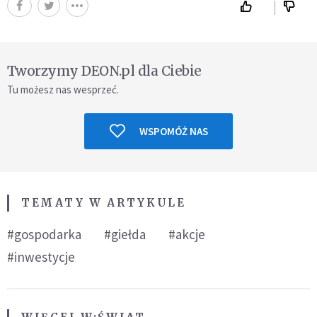
Tworzymy DEON.pl dla Ciebie
Tu możesz nas wesprzeć.
WSPOMÓŻ NAS
TEMATY W ARTYKULE
#gospodarka
#giełda
#akcje
#inwestycje