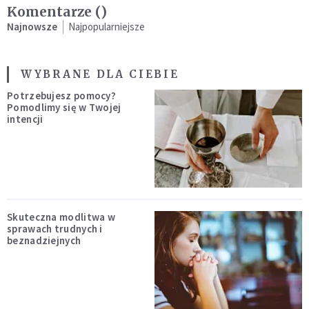
Komentarze (
)
Najnowsze
Najpopularniejsze
WYBRANE DLA CIEBIE
Potrzebujesz pomocy?
Pomodlimy się w Twojej
intencji
Skuteczna modlitwa w
sprawach trudnych i
beznadziejnych