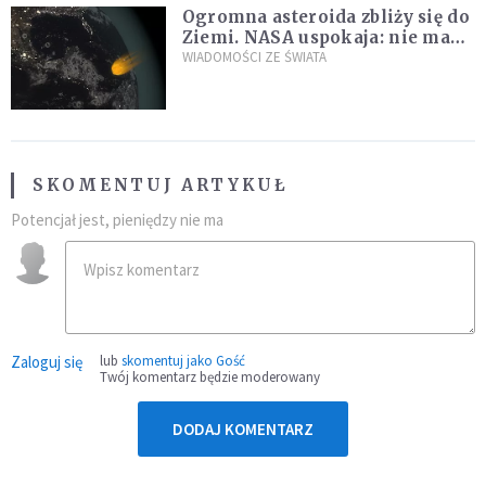
Ogromna asteroida zbliży się do
Ziemi. NASA uspokaja: nie ma
zagrożenia
WIADOMOŚCI ZE ŚWIATA
SKOMENTUJ ARTYKUŁ
Potencjał jest, pieniędzy nie ma
Zaloguj się
lub
skomentuj jako Gość
Twój komentarz będzie moderowany
DODAJ KOMENTARZ