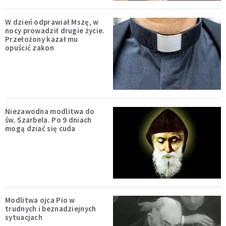
W dzień odprawiał Mszę, w
nocy prowadził drugie życie.
Przełożony kazał mu
opuścić zakon
Niezawodna modlitwa do
św. Szarbela. Po 9 dniach
mogą dziać się cuda
Modlitwa ojca Pio w
trudnych i beznadziejnych
sytuacjach