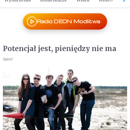
Radio DEON Modlitwa
Potencjał jest, pieniędzy nie ma
ŚWIAT