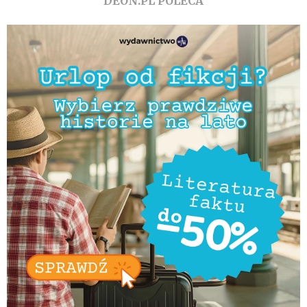
DEON.PL POLECA