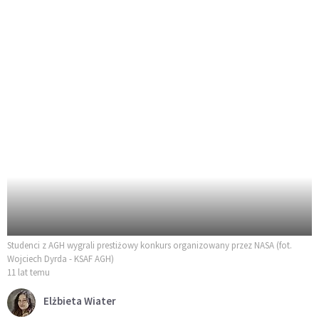
Studenci z AGH wygrali prestiżowy konkurs organizowany przez NASA (fot.
Wojciech Dyrda - KSAF AGH)
11 lat temu
Elżbieta Wiater