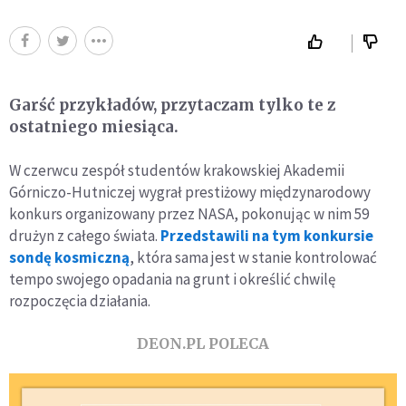
Garść przykładów, przytaczam tylko te z
ostatniego miesiąca.
W czerwcu zespół studentów krakowskiej Akademii
Górniczo-Hutniczej wygrał prestiżowy międzynarodowy
konkurs organizowany przez NASA, pokonując w nim 59
drużyn z całego świata.
Przedstawili na tym konkursie
sondę kosmiczną
, która sama jest w stanie kontrolować
tempo swojego opadania na grunt i określić chwilę
rozpoczęcia działania.
DEON.PL POLECA