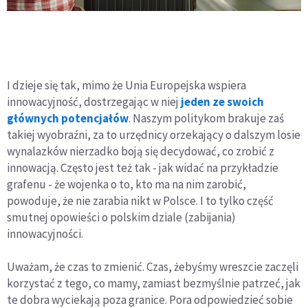
I dzieje się tak, mimo że Unia Europejska wspiera
innowacyjność, dostrzegając w niej
jeden ze swoich
głównych potencjałów
. Naszym politykom brakuje zaś
takiej wyobraźni, za to urzędnicy orzekający o dalszym losie
wynalazków nierzadko boją się decydować, co zrobić z
innowacją. Często jest też tak - jak widać na przykładzie
grafenu - że wojenka o to, kto ma na nim zarobić,
powoduje, że nie zarabia nikt w Polsce. I to tylko część
smutnej opowieści o polskim dziale (zabijania)
innowacyjności.
Uważam, że czas to zmienić. Czas, żebyśmy wreszcie zaczęli
korzystać z tego, co mamy, zamiast bezmyślnie patrzeć, jak
te dobra wyciekają poza granice. Pora odpowiedzieć sobie