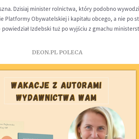
aszna. Dzisiaj minister rolnictwa, który podobno wywodzi
ie Platformy Obywatelskiej i kapitału obcego, a nie po s
- powiedział Izdebski tuż po wyjściu z gmachu ministers
DEON.PL POLECA