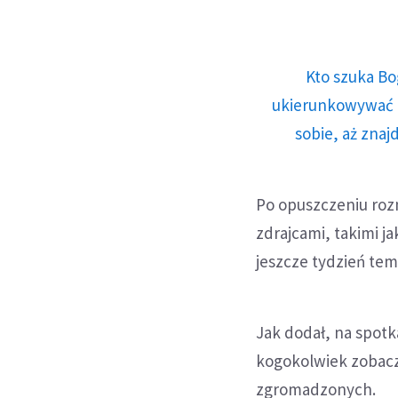
Kto szuka Bo
ukierunkowywać n
sobie, aż znaj
Po opuszczeniu roz
zdrajcami, takimi ja
jeszcze tydzień temu
Jak dodał, na spotka
kogokolwiek zobaczy
zgromadzonych.