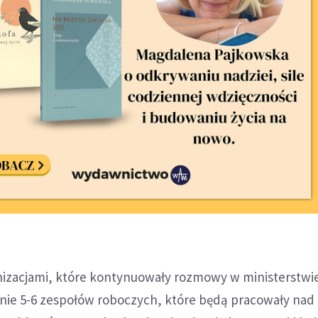
nizacjami, które kontynuowały rozmowy w ministerstwi
ie 5-6 zespołów roboczych, które będą pracowały nad