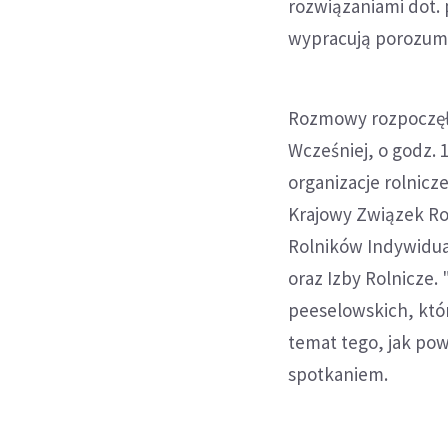
rozwiązaniami dot.
wypracują porozumie
Rozmowy rozpoczęły 
Wcześniej, o godz. 
organizacje rolnicze
Krajowy Związek Rol
Rolników Indywidu
oraz Izby Rolnicze.
peeselowskich, któr
temat tego, jak po
spotkaniem.