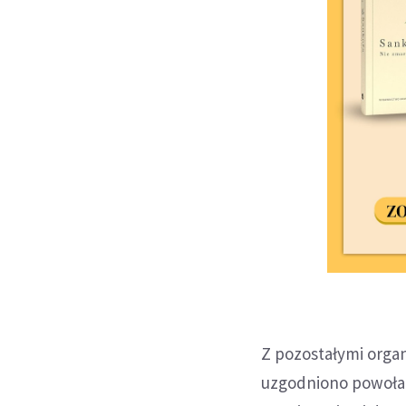
Z pozostałymi orga
uzgodniono powołan