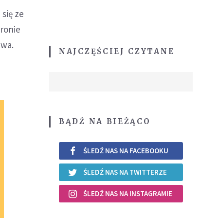
 się ze
tronie
twa.
NAJCZĘŚCIEJ CZYTANE
BĄDŹ NA BIEŻĄCO
ŚLEDŹ NAS NA FACEBOOKU
ŚLEDŹ NAS NA TWITTERZE
ŚLEDŹ NAS NA INSTAGRAMIE