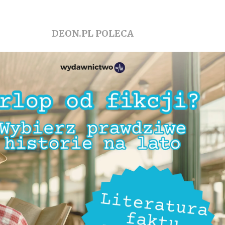
DEON.PL POLECA