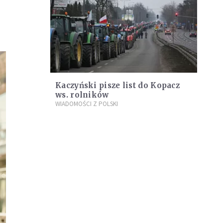
Kaczyński pisze list do Kopacz
ws. rolników
WIADOMOŚCI Z POLSKI