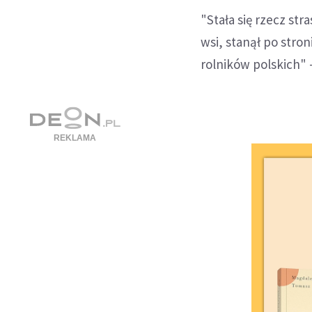
"Stała się rzecz str
wsi, stanął po stron
rolników polskich" 