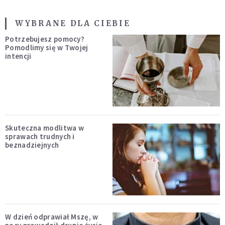
WYBRANE DLA CIEBIE
Potrzebujesz pomocy?
Pomodlimy się w Twojej
intencji
Skuteczna modlitwa w
sprawach trudnych i
beznadziejnych
W dzień odprawiał Mszę, w