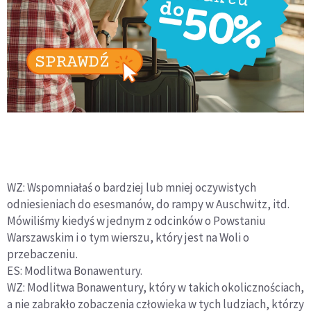
WZ: Wspomniałaś o bardziej lub mniej oczywistych
odniesieniach do esesmanów, do rampy w Auschwitz, itd.
Mówiliśmy kiedyś w jednym z odcinków o Powstaniu
Warszawskim i o tym wierszu, który jest na Woli o
przebaczeniu.
ES: Modlitwa Bonawentury.
WZ: Modlitwa Bonawentury, który w takich okolicznościach,
a nie zabrakło zobaczenia człowieka w tych ludziach, którzy