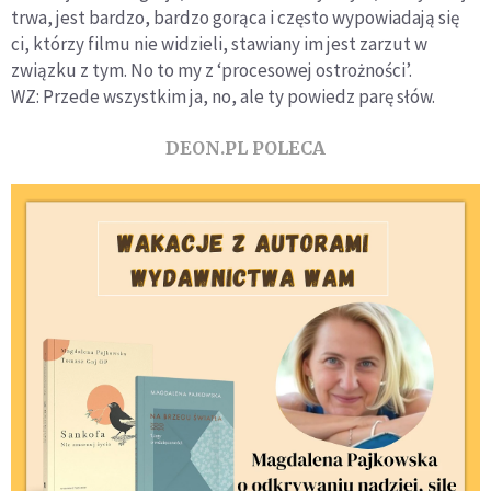
trwa, jest bardzo, bardzo gorąca i często wypowiadają się
ci, którzy filmu nie widzieli, stawiany im jest zarzut w
związku z tym. No to my z ‘procesowej ostrożności’.
WZ: Przede wszystkim ja, no, ale ty powiedz parę słów.
DEON.PL POLECA