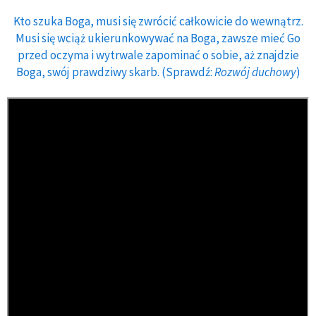
Kto szuka Boga, musi się zwrócić całkowicie do wewnątrz.
Musi się wciąż ukierunkowywać na Boga, zawsze mieć Go
przed oczyma i wytrwale zapominać o sobie, aż znajdzie
Boga, swój prawdziwy skarb. (Sprawdź:
Rozwój duchowy
)