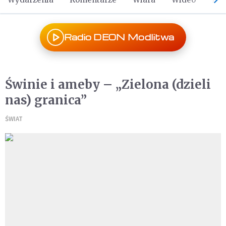
Radio DEON Modlitwa
Świnie i ameby – „Zielona (dzieli
nas) granica”
ŚWIAT