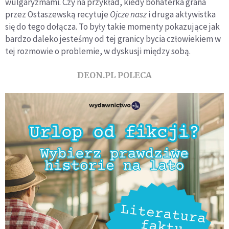
wulgaryzmami. Czy na przykład, kiedy bohaterka grana
przez Ostaszewską recytuje
Ojcze nasz
i druga aktywistka
się do tego dołącza. To były takie momenty pokazujące jak
bardzo daleko jesteśmy od tej granicy bycia człowiekiem w
tej rozmowie o problemie, w dyskusji między sobą.
DEON.PL POLECA