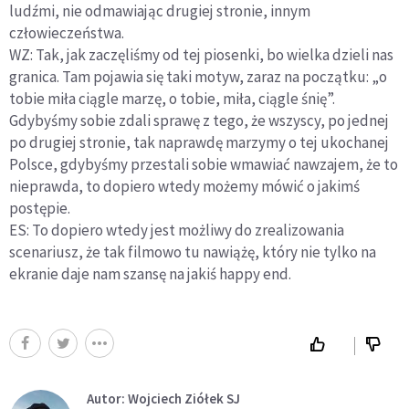
ludźmi, nie odmawiając drugiej stronie, innym
człowieczeństwa.
WZ: Tak, jak zaczęliśmy od tej piosenki, bo wielka dzieli nas
granica. Tam pojawia się taki motyw, zaraz na początku: „o
tobie miła ciągle marzę, o tobie, miła, ciągle śnię”.
Gdybyśmy sobie zdali sprawę z tego, że wszyscy, po jednej
po drugiej stronie, tak naprawdę marzymy o tej ukochanej
Polsce, gdybyśmy przestali sobie wmawiać nawzajem, że to
nieprawda, to dopiero wtedy możemy mówić o jakimś
postępie.
ES: To dopiero wtedy jest możliwy do zrealizowania
scenariusz, że tak filmowo tu nawiążę, który nie tylko na
ekranie daje nam szansę na jakiś happy end.
Autor: Wojciech Ziółek SJ