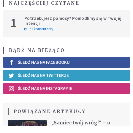
NAJCZĘŚCIEJ CZYTANE
1
Potrzebujesz pomocy? Pomodlimy się w Twojej
intencji
62 komentarzy
BĄDŹ NA BIEŻĄCO
ŚLEDŹ NAS NA FACEBOOKU
ŚLEDŹ NAS NA TWITTERZE
ŚLEDŹ NAS NA INSTAGRAMIE
POWIĄZANE ARTYKUŁY
„Samiec twój wróg!” – o
rzeczywistości groźniejszej