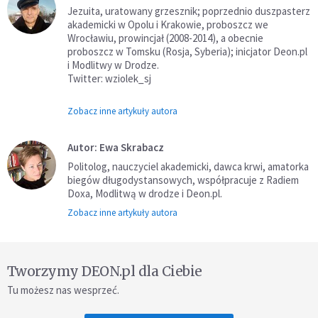
Jezuita, uratowany grzesznik; poprzednio duszpasterz
akademicki w Opolu i Krakowie, proboszcz we
Wrocławiu, prowincjał (2008-2014), a obecnie
proboszcz w Tomsku (Rosja, Syberia); inicjator Deon.pl
i Modlitwy w Drodze.
Twitter: wziolek_sj
Zobacz inne artykuły autora
Autor: Ewa Skrabacz
Politolog, nauczyciel akademicki, dawca krwi, amatorka
biegów długodystansowych, współpracuje z Radiem
Doxa, Modlitwą w drodze i Deon.pl.
Zobacz inne artykuły autora
Tworzymy DEON.pl dla Ciebie
Tu możesz nas wesprzeć.