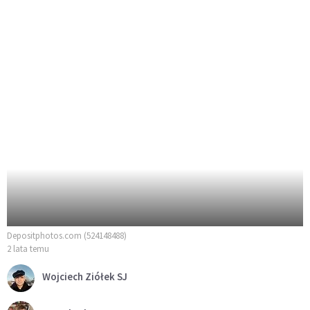
Depositphotos.com (524148488)
2 lata temu
Wojciech Ziółek SJ