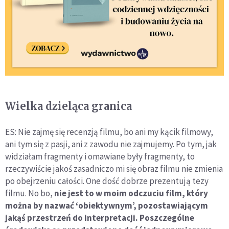
Wielka dzieląca granica
ES: Nie zajmę się recenzją filmu, bo ani my kącik filmowy,
ani tym się z pasji, ani z zawodu nie zajmujemy. Po tym, jak
widziałam fragmenty i omawiane były fragmenty, to
rzeczywiście jakoś zasadniczo mi się obraz filmu nie zmienia
po obejrzeniu całości. One dość dobrze prezentują tezy
filmu. No bo,
nie jest to w moim odczuciu film, który
można by nazwać ‘obiektywnym’, pozostawiającym
jakąś przestrzeń do interpretacji. Poszczególne