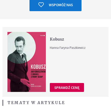
WSPOMÓŻ NAS
Kobusz
Hanna Faryna-Paszkiewicz
SPRAWDŹ CENĘ
TEMATY W ARTYKULE