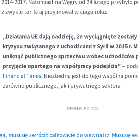
h 2014-2017. Natomiast na Węgry od 24 lutego przybyło p
ż zwykle ten kraj przyjmował w ciągu roku.
„Działania UE dają nadzieję, że wyciągnięte zostały
kryzysu związanego z uchodźcami z Syrii w 2015 r. 
uniknąć publicznego sprzeciwu wobec uchodźców 
przyjęcie opartego na współpracy podejścia”
– poda
Financial Times
. Niezbędna jest do tego wspólna pom
zarówno publicznego, jak i prywatnego sektora.
DEON.PL POLECA
ga, musi się zwrócić całkowicie do wewnątrz. Musi się w