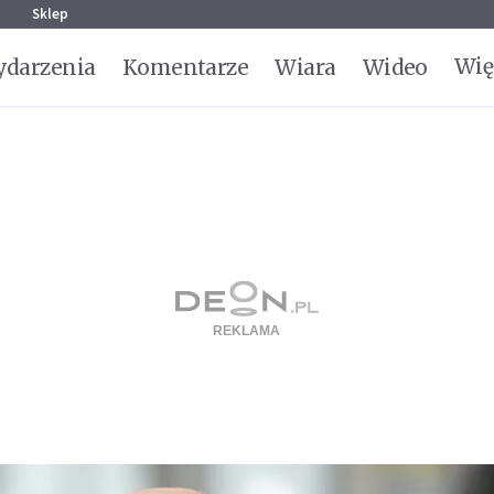
g
Sklep
Wię
darzenia
Komentarze
Wiara
Wideo