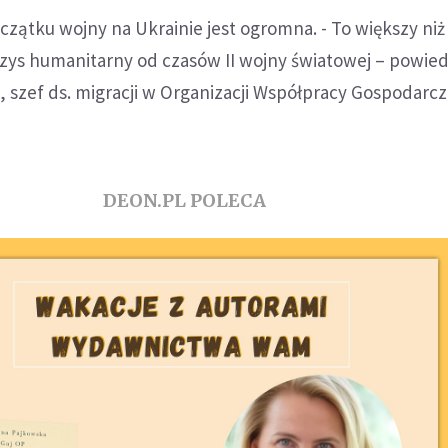
oczątku wojny na Ukrainie jest ogromna. - To większy niż
yzys humanitarny od czasów II wojny światowej – powied
szef ds. migracji w Organizacji Współpracy Gospodarcze
DEON.PL POLECA