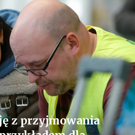
ję z przyjmowania