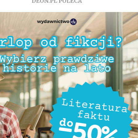
DEON.PL POLECA