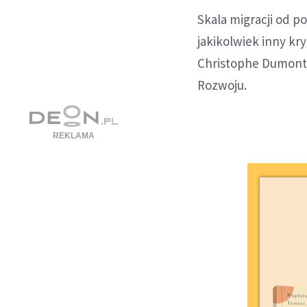
Skala migracji od p
jakikolwiek inny kr
Christophe Dumont, 
Rozwoju.