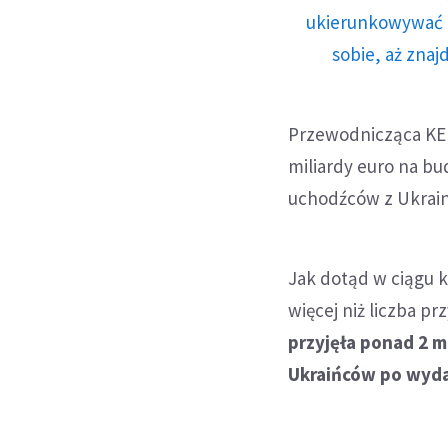
ukierunkowywać n
sobie, aż znaj
Przewodnicząca KE 
miliardy euro na bu
uchodźców z Ukrain
Jak dotąd w ciągu k
więcej niż liczba p
przyjęła ponad 2 
Ukraińców po wyda