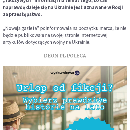
„fałszywych” informacji na temat tego, co tak
naprawdę dzieje się na Ukrainie jest uznawane w Rosji
za przestępstwo.
„Nowaja gazieta” poinformowała na początku marca, że nie
będzie publikowała na swojej stronie internetowej
artykułów dotyczących wojny na Ukrainie.
DEON.PL POLECA