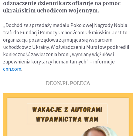
odznaczenie dziennikarz ofiaruje na pomoc
ukraińskim uchodźcom wojennym.
„Dochód ze sprzedaży medalu Pokojowej Nagrody Nobla
trafi do Fundacji Pomocy Uchodźcom Ukraińskim. Jest to
organizacja pozarządowa zajmująca się wsparciem
uchodźców z Ukrainy. W oświadczeniu Muratow podkreślił
konieczność zawieszenia broni, wymiany więźniów i
zapewnienia korytarzy humanitarnych” – informuje
cnn.com
.
DEON.PL POLECA