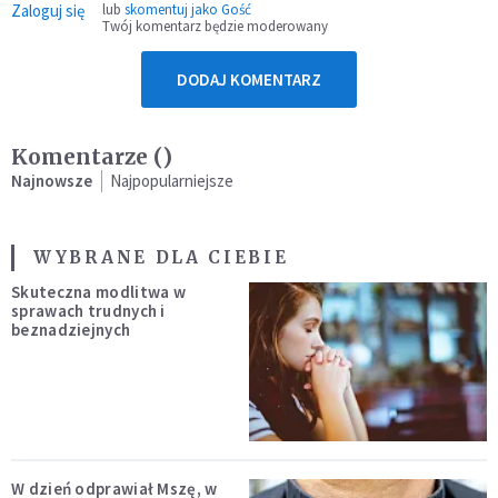
Zaloguj się
lub
skomentuj jako Gość
Twój komentarz będzie moderowany
DODAJ KOMENTARZ
Komentarze (
)
Najnowsze
Najpopularniejsze
WYBRANE DLA CIEBIE
Skuteczna modlitwa w
sprawach trudnych i
beznadziejnych
W dzień odprawiał Mszę, w