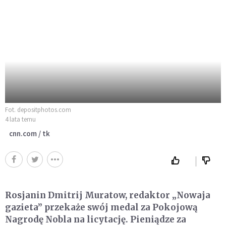
Fot. depositphotos.com
4 lata temu
cnn.com / tk
Rosjanin Dmitrij Muratow, redaktor „Nowaja
gazieta” przekaże swój medal za Pokojową
Nagrodę Nobla na licytację. Pieniądze za