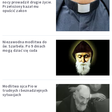
nocy prowadził drugie życie.
Przełożony kazał mu
opuścić zakon
Niezawodna modlitwa do
św. Szarbela. Po 9 dniach
mogą dziać się cuda
Modlitwa ojca Pio w
trudnych i beznadziejnych
sytuacjach