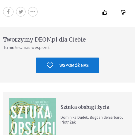
Tworzymy DEON.pl dla Ciebie
Tu możesz nas wesprzeć.
WSPOMÓŻ NAS
Sztuka obsługi życia
Dominika Dudek, Bogdan de Barbaro,
Piotr Żak