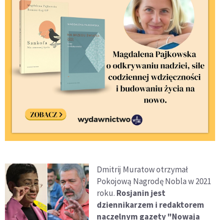
Dmitrij Muratow otrzymał
Pokojową Nagrodę Nobla w 2021
roku.
Rosjanin jest
dziennikarzem i redaktorem
naczelnym gazety "Nowaja