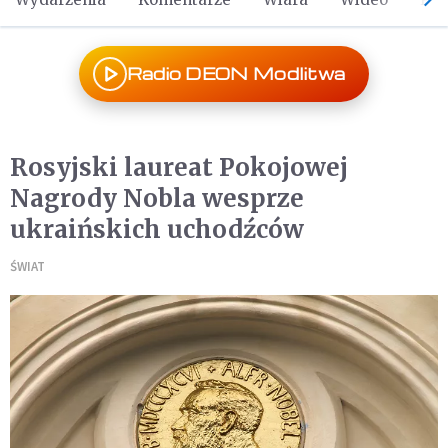
Radio DEON Modlitwa
Rosyjski laureat Pokojowej
Nagrody Nobla wesprze
ukraińskich uchodźców
ŚWIAT