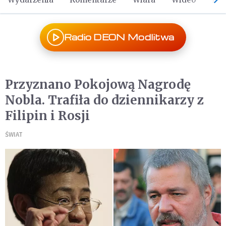
Radio DEON Modlitwa
Przyznano Pokojową Nagrodę
Nobla. Trafiła do dziennikarzy z
Filipin i Rosji
ŚWIAT