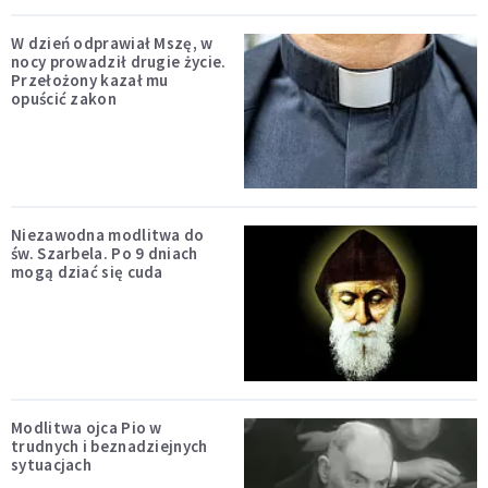
W dzień odprawiał Mszę, w
nocy prowadził drugie życie.
Przełożony kazał mu
opuścić zakon
Niezawodna modlitwa do
św. Szarbela. Po 9 dniach
mogą dziać się cuda
Modlitwa ojca Pio w
trudnych i beznadziejnych
sytuacjach