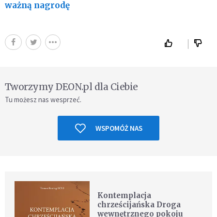
ważną nagrodę
Tworzymy DEON.pl dla Ciebie
Tu możesz nas wesprzeć.
WSPOMÓŻ NAS
Kontemplacja
chrześcijańska Droga
wewnętrznego pokoju