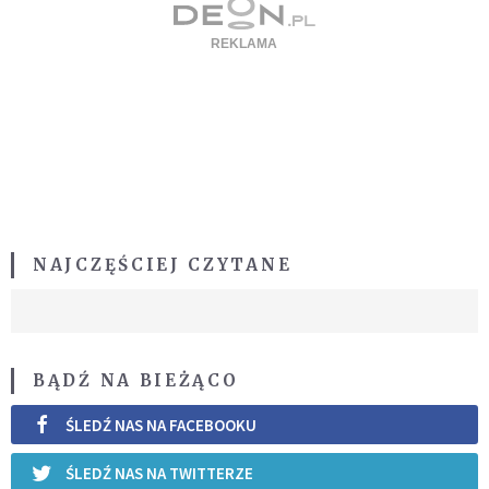
NAJCZĘŚCIEJ CZYTANE
BĄDŹ NA BIEŻĄCO
ŚLEDŹ NAS NA FACEBOOKU
ŚLEDŹ NAS NA TWITTERZE