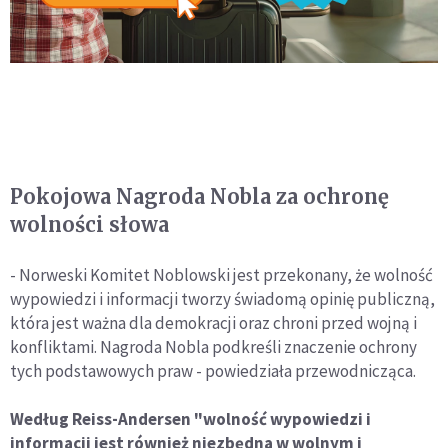
Pokojowa Nagroda Nobla za ochronę
wolności słowa
- Norweski Komitet Noblowski jest przekonany, że wolność
wypowiedzi i informacji tworzy świadomą opinię publiczną,
która jest ważna dla demokracji oraz chroni przed wojną i
konfliktami. Nagroda Nobla podkreśli znaczenie ochrony
tych podstawowych praw - powiedziała przewodnicząca.
Według Reiss-Andersen "wolność wypowiedzi i
informacji jest również niezbędna w wolnym i