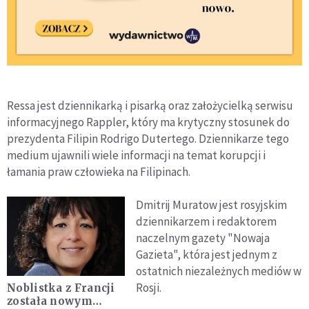
Ressa jest dziennikarką i pisarką oraz założycielką serwisu
informacyjnego Rappler, który ma krytyczny stosunek do
prezydenta Filipin Rodrigo Dutertego. Dziennikarze tego
medium ujawnili wiele informacji na temat korupcji i
łamania praw człowieka na Filipinach.
Dmitrij Muratow jest rosyjskim
dziennikarzem i redaktorem
naczelnym gazety "Nowaja
Gazieta", która jest jednym z
ostatnich niezależnych mediów w
Rosji.
Noblistka z Francji
została nowym