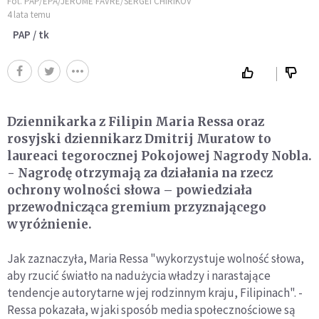
Fot. PAP/EPA/JEROME FAVRE/SERGEI CHIRIKOV
4 lata temu
PAP / tk
Dziennikarka z Filipin Maria Ressa oraz
rosyjski dziennikarz Dmitrij Muratow to
laureaci tegorocznej Pokojowej Nagrody Nobla.
- Nagrodę otrzymają za działania na rzecz
ochrony wolności słowa – powiedziała
przewodnicząca gremium przyznającego
wyróżnienie.
Jak zaznaczyła, Maria Ressa "wykorzystuje wolność słowa,
aby rzucić światło na nadużycia władzy i narastające
tendencje autorytarne w jej rodzinnym kraju, Filipinach". -
Ressa pokazała, w jaki sposób media społecznościowe są