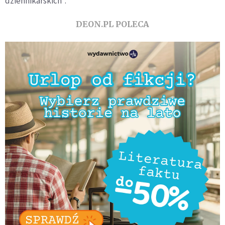
dziennikarskich".
DEON.PL POLECA