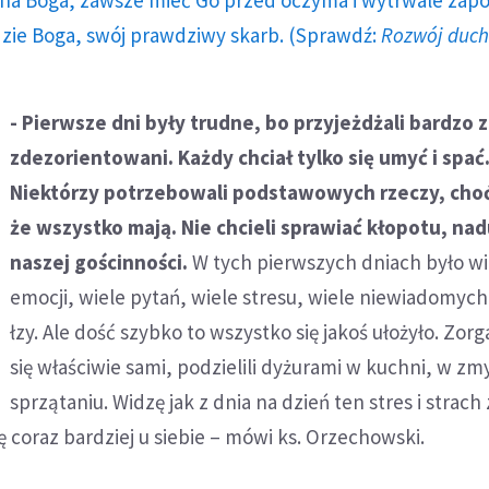
dzie Boga, swój prawdziwy skarb. (Sprawdź:
Rozwój duc
- Pierwsze dni były trudne, bo przyjeżdżali bardzo 
zdezorientowani. Każdy chciał tylko się umyć i spać
Niektórzy potrzebowali podstawowych rzeczy, choć
że wszystko mają. Nie chcieli sprawiać kłopotu, n
naszej gościnności.
W tych pierwszych dniach było wi
emocji, wiele pytań, wiele stresu, wiele niewiadomych.
łzy. Ale dość szybko to wszystko się jakoś ułożyło. Zor
się właściwie sami, podzielili dyżurami w kuchni, w z
sprzątaniu. Widzę jak z dnia na dzień ten stres i strach 
ię coraz bardziej u siebie – mówi ks. Orzechowski.