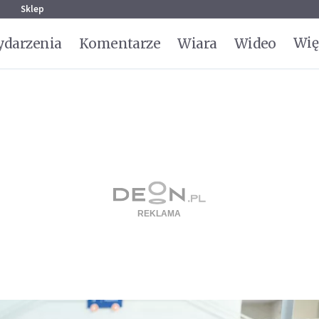
g
Sklep
Wię
darzenia
Komentarze
Wiara
Wideo