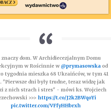
 znaczy dom. W Archidiecezjalnym Domu
ekcyjnym w Rościnnie w
@prymasowska
od
ło tygodnia mieszka 68 Ukraińców, w tym 41
i. "Pierwsze dni były trudne, teraz widzę jak
i z nich strach i stres" - mówi ks. Wojciech
rzechowski >>>
https://t.co/J2k2BWqoYi
pic.twitter.com/VFfyHHbrxh