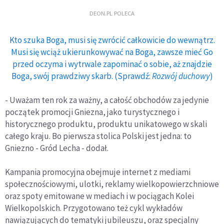
DEON.PL POLECA
Kto szuka Boga, musi się zwrócić całkowicie do wewnątrz.
Musi się wciąż ukierunkowywać na Boga, zawsze mieć Go
przed oczyma i wytrwale zapominać o sobie, aż znajdzie
Boga, swój prawdziwy skarb. (Sprawdź:
Rozwój duchowy
)
- Uważam ten rok za ważny, a całość obchodów za jedynie
początek promocji Gniezna, jako turystycznego i
historycznego produktu, produktu unikatowego w skali
całego kraju. Bo pierwsza stolica Polski jest jedna: to
Gniezno - Gród Lecha - dodał.
Kampania promocyjna obejmuje internet z mediami
społecznościowymi, ulotki, reklamy wielkopowierzchniowe
oraz spoty emitowane w mediach i w pociągach Kolei
Wielkopolskich. Przygotowano też cykl wykładów
nawiązujących do tematyki jubileuszu, oraz specjalny