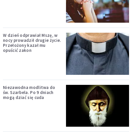
W dzień odprawiał Mszę, w
nocy prowadził drugie życie.
Przełożony kazał mu
opuścić zakon
Niezawodna modlitwa do
św. Szarbela. Po 9 dniach
mogą dziać się cuda