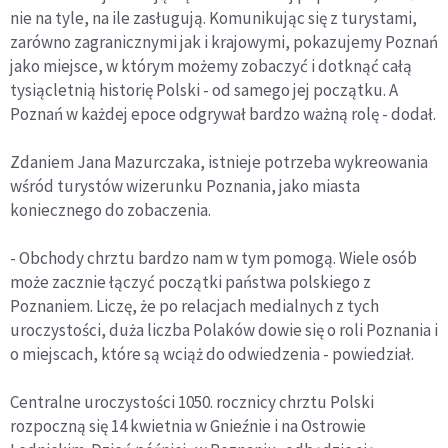
nie na tyle, na ile zasługują. Komunikując się z turystami,
zarówno zagranicznymi jak i krajowymi, pokazujemy Poznań
jako miejsce, w którym możemy zobaczyć i dotknąć całą
tysiącletnią historię Polski - od samego jej początku. A
Poznań w każdej epoce odgrywał bardzo ważną rolę - dodał.
Zdaniem Jana Mazurczaka, istnieje potrzeba wykreowania
wśród turystów wizerunku Poznania, jako miasta
koniecznego do zobaczenia.
- Obchody chrztu bardzo nam w tym pomogą. Wiele osób
może zacznie łączyć początki państwa polskiego z
Poznaniem. Liczę, że po relacjach medialnych z tych
uroczystości, duża liczba Polaków dowie się o roli Poznania i
o miejscach, które są wciąż do odwiedzenia - powiedział.
Centralne uroczystości 1050. rocznicy chrztu Polski
rozpoczną się 14 kwietnia w Gnieźnie i na Ostrowie