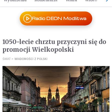
Radio DEON Modlitwa
1050-lecie chrztu przyczyni się do
promocji Wielkopolski
ŚWIAT
WIADOMOŚCI Z POLSKI