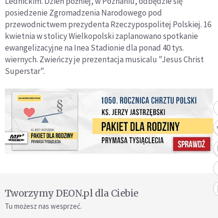
Lednickim. Dzień później, w Poznaniu, odbędzie się
posiedzenie Zgromadzenia Narodowego pod
przewodnictwem prezydenta Rzeczypospolitej Polskiej. 16
kwietnia w stolicy Wielkopolski zaplanowano spotkanie
ewangelizacyjne na Inea Stadionie dla ponad 40 tys.
wiernych. Zwieńczy je prezentacja musicalu "Jesus Christ
Superstar".
Tworzymy DEON.pl dla Ciebie
Tu możesz nas wesprzeć.