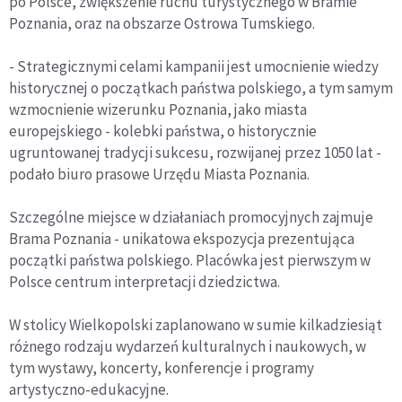
po Polsce, zwiększenie ruchu turystycznego w Bramie
Poznania, oraz na obszarze Ostrowa Tumskiego.
- Strategicznymi celami kampanii jest umocnienie wiedzy
historycznej o początkach państwa polskiego, a tym samym
wzmocnienie wizerunku Poznania, jako miasta
europejskiego - kolebki państwa, o historycznie
ugruntowanej tradycji sukcesu, rozwijanej przez 1050 lat -
podało biuro prasowe Urzędu Miasta Poznania.
Szczególne miejsce w działaniach promocyjnych zajmuje
Brama Poznania - unikatowa ekspozycja prezentująca
początki państwa polskiego. Placówka jest pierwszym w
Polsce centrum interpretacji dziedzictwa.
W stolicy Wielkopolski zaplanowano w sumie kilkadziesiąt
różnego rodzaju wydarzeń kulturalnych i naukowych, w
tym wystawy, koncerty, konferencje i programy
artystyczno-edukacyjne.