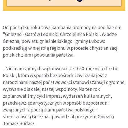
Od początku roku trwa kampania promocyjna pod hasłem
"Gniezno - Ostrów Lednicki. Chrzcielnica Polski". Władze
Gniezna, powiatu gnieźnieńskiego i gminy Łubowo
podkreślają w niej rolę regionu w procesie chrystianizacji
polskich ziem i powstania państwa.
- Nie mam żadnych wątpliwości, że 1050. rocznica chrztu
Polski, która w sposób bezpośredni związana jest z
narodzinami naszej państwowości stanowi szansę i ogromne
wyzwanie dla całej naszej wspólnoty. Na ten rok
zaplanowaliśmy cykl imprez, wydarzeń kulturalnych,
przedsięwzięć artystycznych w sposób bezpośredni
związanych z początkami państwa polskiego i
stołecznością Gniezna - powiedział prezydent Gniezna
Tomasz Budasz.