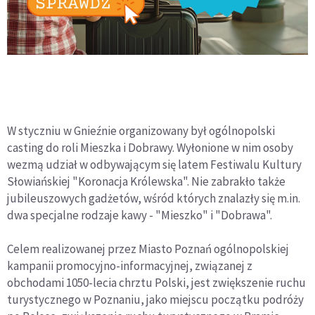
W styczniu w Gnieźnie organizowany był ogólnopolski
casting do roli Mieszka i Dobrawy. Wyłonione w nim osoby
wezmą udział w odbywającym się latem Festiwalu Kultury
Słowiańskiej "Koronacja Królewska". Nie zabrakło także
jubileuszowych gadżetów, wśród których znalazły się m.in.
dwa specjalne rodzaje kawy - "Mieszko" i "Dobrawa".
Celem realizowanej przez Miasto Poznań ogólnopolskiej
kampanii promocyjno-informacyjnej, związanej z
obchodami 1050-lecia chrztu Polski, jest zwiększenie ruchu
turystycznego w Poznaniu, jako miejscu początku podróży