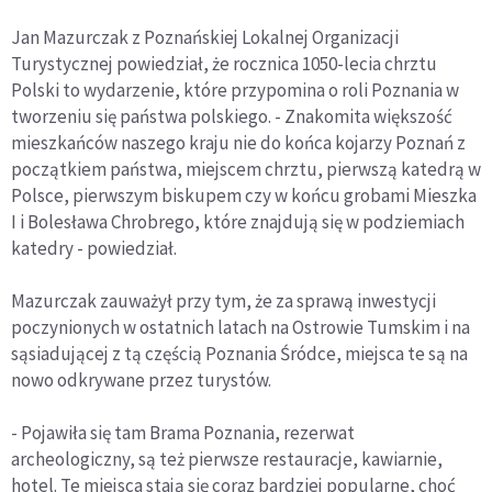
Jan Mazurczak z Poznańskiej Lokalnej Organizacji
Turystycznej powiedział, że rocznica 1050-lecia chrztu
Polski to wydarzenie, które przypomina o roli Poznania w
tworzeniu się państwa polskiego. - Znakomita większość
mieszkańców naszego kraju nie do końca kojarzy Poznań z
początkiem państwa, miejscem chrztu, pierwszą katedrą w
Polsce, pierwszym biskupem czy w końcu grobami Mieszka
I i Bolesława Chrobrego, które znajdują się w podziemiach
katedry - powiedział.
Mazurczak zauważył przy tym, że za sprawą inwestycji
poczynionych w ostatnich latach na Ostrowie Tumskim i na
sąsiadującej z tą częścią Poznania Śródce, miejsca te są na
nowo odkrywane przez turystów.
- Pojawiła się tam Brama Poznania, rezerwat
archeologiczny, są też pierwsze restauracje, kawiarnie,
hotel. Te miejsca stają się coraz bardziej popularne, choć