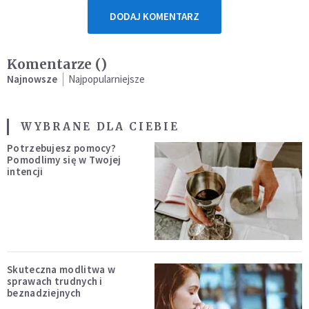
DODAJ KOMENTARZ
Komentarze (
)
Najnowsze
Najpopularniejsze
WYBRANE DLA CIEBIE
Potrzebujesz pomocy?
Pomodlimy się w Twojej
intencji
Skuteczna modlitwa w
sprawach trudnych i
beznadziejnych