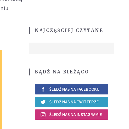
entu
NAJCZĘŚCIEJ CZYTANE
BĄDŹ NA BIEŻĄCO
ŚLEDŹ NAS NA FACEBOOKU
ŚLEDŹ NAS NA TWITTERZE
ŚLEDŹ NAS NA INSTAGRAMIE