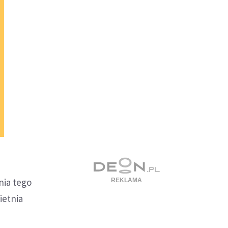
nia tego
ietnia