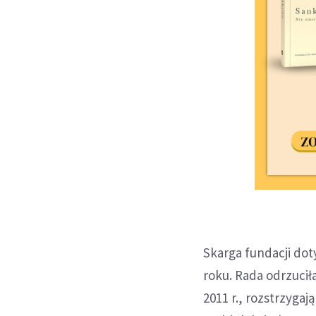
Skarga fundacji doty
roku. Rada odrzucił
2011 r., rozstrzyga