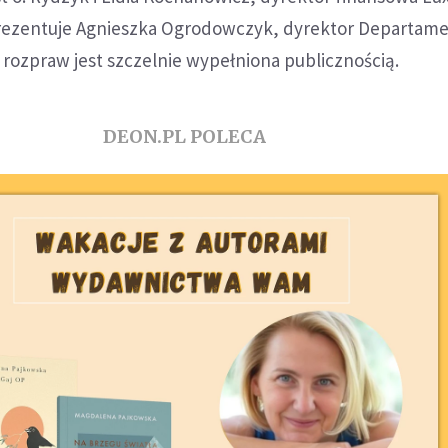
rezentuje Agnieszka Ogrodowczyk, dyrektor Departam
a rozpraw jest szczelnie wypełniona publicznością.
DEON.PL POLECA