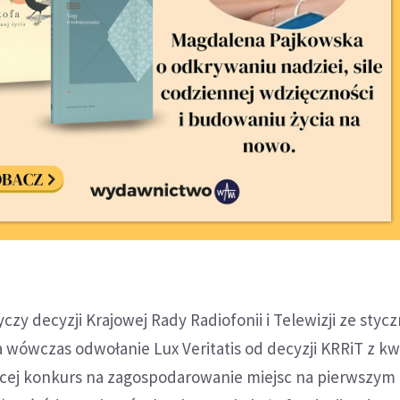
czy decyzji Krajowej Rady Radiofonii i Telewizji ze stycz
a wówczas odwołanie Lux Veritatis od decyzji KRRiT z kw
jącej konkurs na zagospodarowanie miejsc na pierwszym