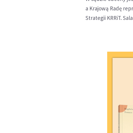
a Krajową Radę rep
Strategii KRRiT. Sal