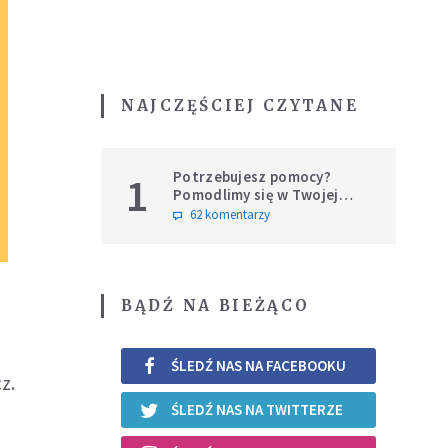
NAJCZĘŚCIEJ CZYTANE
Potrzebujesz pomocy?
1
Pomodlimy się w Twojej
intencji
62 komentarzy
BĄDŹ NA BIEŻĄCO
ŚLEDŹ NAS NA FACEBOOKU
z.
ŚLEDŹ NAS NA TWITTERZE