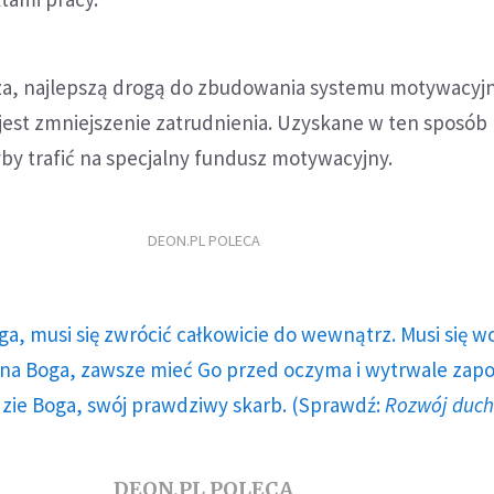
za, najlepszą drogą do zbudowania systemu motywacyj
est zmniejszenie zatrudnienia. Uzyskane w ten sposób
by trafić na specjalny fundusz motywacyjny.
DEON.PL POLECA
ga, musi się zwrócić całkowicie do wewnątrz. Musi się w
a Boga, zawsze mieć Go przed oczyma i wytrwale zap
dzie Boga, swój prawdziwy skarb. (Sprawdź:
Rozwój duc
DEON.PL POLECA