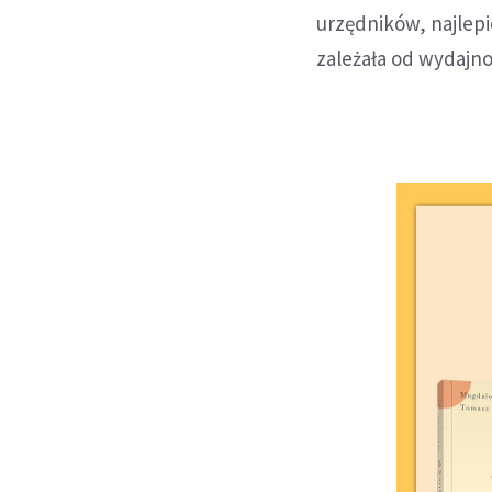
urzędników, najlepi
zależała od wydajno