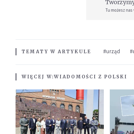
Tworzymy 
Tu możesz nas
#urząd
#
TEMATY W ARTYKULE
WIĘCEJ W:
WIADOMOŚCI Z POLSKI