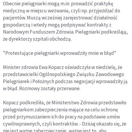
Obecnie pielęgniarki mogą m.in. prowadzić praktykę
medyczną w miejscu wezwania, czyli np. przyjeżdżać do
pacjentów. Muszą wcześniej zarejestrować działalność
gospodarczą i wtedy mogą podpisywać kontrakty z
Narodowym Funduszem Zdrowia. Pielęgniarki podkreślają,
że dyrektorzy szpitali obchodzą.
"Protestujące pielęgniarki wprowadziły mnie w błąd"
Minister zdrowia Ewa Kopacz oświadczyła w niedzielę, że
przedstawicielki Ogólnopolskiego Związku Zawodowego
Pielęgniarek i Położnych podczas negocjacji wprowadziły ją
w błąd. Rozmowy zostały przerwane.
Kopacz podkreśliła, że Ministerstwo Zdrowia przedstawiło
pielęgniarkom zabezpieczenia mające na celu ochronę
przed przymuszaniem ich do pracy na podstawie umów
cywilnoprawnych, czyli kontraktów. - Dzisiaj okazało się, że
nie jest ważne zabezpieczanie, ważne jest to, aby