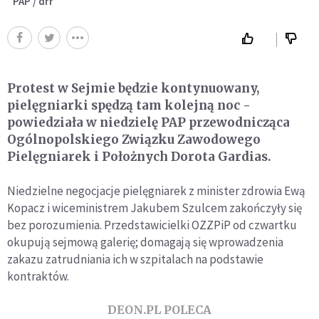
PAP / drr
Protest w Sejmie będzie kontynuowany,
pielęgniarki spędzą tam kolejną noc -
powiedziała w niedzielę PAP przewodnicząca
Ogólnopolskiego Związku Zawodowego
Pielęgniarek i Położnych Dorota Gardias.
Niedzielne negocjacje pielęgniarek z minister zdrowia Ewą
Kopacz i wiceministrem Jakubem Szulcem zakończyły się
bez porozumienia. Przedstawicielki OZZPiP od czwartku
okupują sejmową galerię; domagają się wprowadzenia
zakazu zatrudniania ich w szpitalach na podstawie
kontraktów.
DEON.PL POLECA