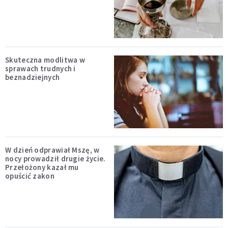
Skuteczna modlitwa w
sprawach trudnych i
beznadziejnych
W dzień odprawiał Mszę, w
nocy prowadził drugie życie.
Przełożony kazał mu
opuścić zakon