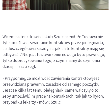
Wiceminister zdrowia Jakub Szulc ocenił, że "ustawa nie
tyle umożliwia zawieranie kontraktów przez pielęgniarki,
co doszczegóławia zasady, na jakich te kontrakty mają się
odbywać"."Nie jest to stworzenie nowego bytu prawnego,
tylko doprecyzowanie tego, z czym mamy do czynienia
dzisiaj" - zastrzegł.
- Przypomnę, że możliwość zawierania kontraktów jest
przewidziana prawem w zasadzie od samego początku.
Jeszcze kilka lat temu pielęgniarki same walczyły o to,
żeby umożliwić im pracę na kontraktach, tak jak to było w
przypadku lekarzy - mówił Szulc.