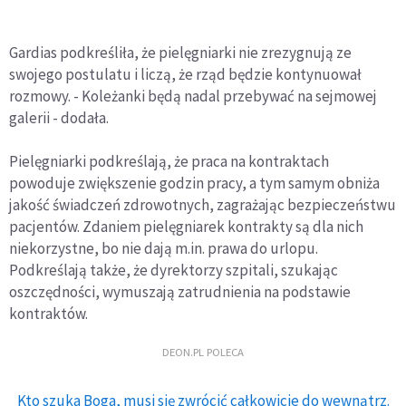
Gardias podkreśliła, że pielęgniarki nie zrezygnują ze
swojego postulatu i liczą, że rząd będzie kontynuował
rozmowy. - Koleżanki będą nadal przebywać na sejmowej
galerii - dodała.
Pielęgniarki podkreślają, że praca na kontraktach
powoduje zwiększenie godzin pracy, a tym samym obniża
jakość świadczeń zdrowotnych, zagrażając bezpieczeństwu
pacjentów. Zdaniem pielęgniarek kontrakty są dla nich
niekorzystne, bo nie dają m.in. prawa do urlopu.
Podkreślają także, że dyrektorzy szpitali, szukając
oszczędności, wymuszają zatrudnienia na podstawie
kontraktów.
DEON.PL POLECA
Kto szuka Boga, musi się zwrócić całkowicie do wewnątrz.