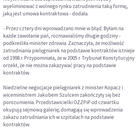
wyeliminować z wolnego rynku zatrudnienia taką formę,
jaką jest umowa kontraktowa - dodała.
- Przez cztery dni wprowadzano mnie w błąd. Byłam na
każde zawołanie pań, rozmawialiśmy długie godziny -
podkreśliła minister zdrowia. Zaznaczyła, że możliwość
zatrudniania pielęgniarek na podstawie kontraktów istnieje
od 1998 r. Przypomniała, że w 2005 r. Trybunał Konstytucyjny
orzekł, że nie można zakazywać pracy na podstawie
kontraktów.
Niedzielne negocjacje pielęgniarek z minister Kopacz i
wiceministrem Jakubem Szulcem zakończyły się bez
porozumienia. Przedstawicielki OZZPiP od czwartku
okupują sejmową galerię; domagają się wprowadzenia
zakazu zatrudniania ich w szpitalach na podstawie
kontraktów.