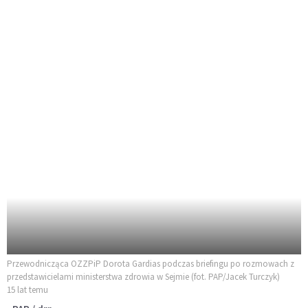
Przewodnicząca OZZPiP Dorota Gardias podczas briefingu po rozmowach z
przedstawicielami ministerstwa zdrowia w Sejmie (fot. PAP/Jacek Turczyk)
15 lat temu