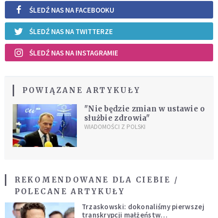
ŚLEDŹ NAS NA FACEBOOKU
ŚLEDŹ NAS NA TWITTERZE
ŚLEDŹ NAS NA INSTAGRAMIE
POWIĄZANE ARTYKUŁY
"Nie będzie zmian w ustawie o
służbie zdrowia"
WIADOMOŚCI Z POLSKI
REKOMENDOWANE DLA CIEBIE /
POLECANE ARTYKUŁY
Trzaskowski: dokonaliśmy pierwszej
transkrypcji małżeństw