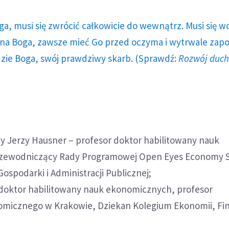
ga, musi się zwrócić całkowicie do wewnątrz. Musi się w
a Boga, zawsze mieć Go przed oczyma i wytrwale zap
dzie Boga, swój prawdziwy skarb. (Sprawdź:
Rozwój duc
y Jerzy Hausner – profesor doktor habilitowany nauk
zewodniczący Rady Programowej Open Eyes Economy
Gospodarki i Administracji Publicznej;
 doktor habilitowany nauk ekonomicznych, profesor
micznego w Krakowie, Dziekan Kolegium Ekonomii, Fi