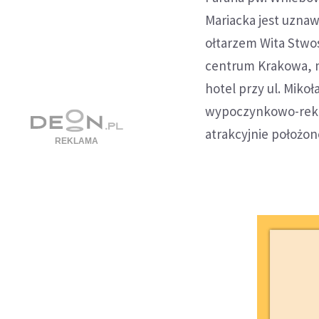
Mariacka jest uznaw
ołtarzem Wita Stwos
centrum Krakowa, m.
hotel przy ul. Miko
wypoczynkowo-rekol
atrakcyjnie położon