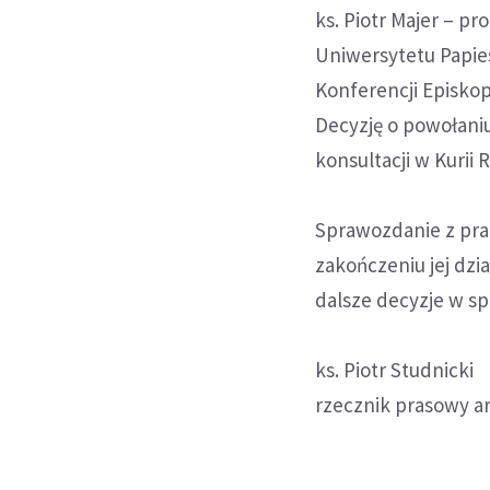
ks. Piotr Majer – p
Uniwersytetu Papie
Konferencji Episkop
Decyzję o powołani
konsultacji w Kurii 
Sprawozdanie z pra
zakończeniu jej dzia
dalsze decyzje w spr
ks. Piotr Studnicki
rzecznik prasowy ar