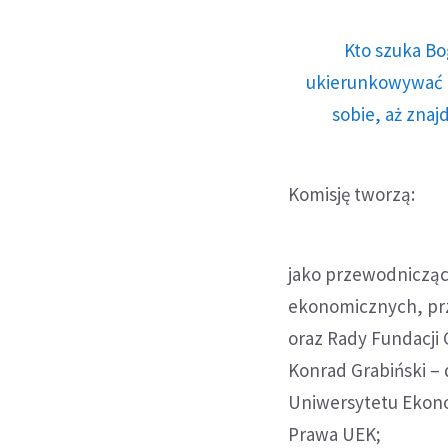
Kto szuka Bo
ukierunkowywać n
sobie, aż znaj
Komisję tworzą:
jako przewodnicząc
ekonomicznych, pr
oraz Rady Fundacji 
Konrad Grabiński –
Uniwersytetu Ekono
Prawa UEK;