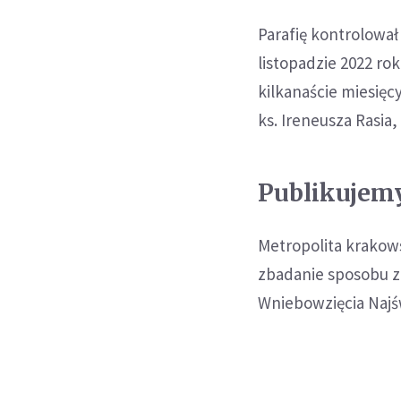
Parafię kontrolował
listopadzie 2022 rok
kilkanaście miesięc
ks. Ireneusza Rasia
Publikujemy
Metropolita krakows
zbadanie sposobu za
Wniebowzięcia Najś