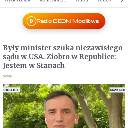
Radio DEON Modlitwa
Były minister szuka niezawisłego
sądu w USA. Ziobro w Republice:
Jestem w Stanach
ŚWIAT