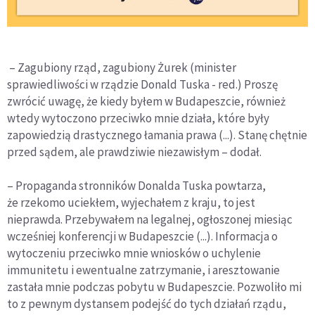
– Zagubiony rząd, zagubiony Żurek (minister
sprawiedliwości w rządzie Donald Tuska - red.) Proszę
zwrócić uwagę, że kiedy byłem w Budapeszcie, również
wtedy wytoczono przeciwko mnie działa, które były
zapowiedzią drastycznego łamania prawa (...). Stanę chętnie
przed sądem, ale prawdziwie niezawisłym – dodał.
– Propaganda stronników Donalda Tuska powtarza,
że rzekomo uciekłem, wyjechałem z kraju, to jest
nieprawda. Przebywałem na legalnej, ogłoszonej miesiąc
wcześniej konferencji w Budapeszcie (...). Informacja o
wytoczeniu przeciwko mnie wniosków o uchylenie
immunitetu i ewentualne zatrzymanie, i aresztowanie
zastała mnie podczas pobytu w Budapeszcie. Pozwoliło mi
to z pewnym dystansem podejść do tych działań rządu,