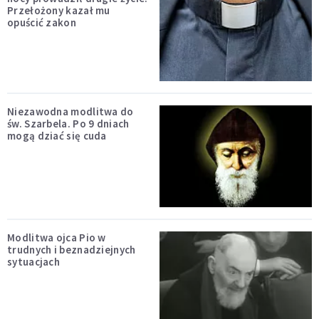
Przełożony kazał mu
opuścić zakon
Niezawodna modlitwa do
św. Szarbela. Po 9 dniach
mogą dziać się cuda
Modlitwa ojca Pio w
trudnych i beznadziejnych
sytuacjach