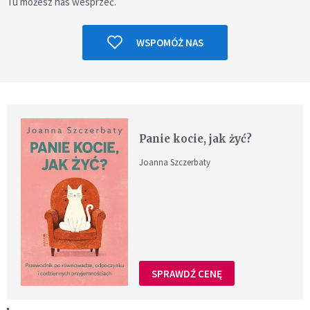
Tu możesz nas wesprzeć.
WSPOMÓŻ NAS
Panie kocie, jak żyć?
Joanna Szczerbaty
SPRAWDŹ CENĘ