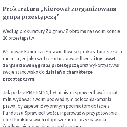
Prokuratura „Kierował zorganizowaną
grupą przestępczą”
Według prokuratury Zbigniew Ziobro ma na swoim koncie
26 przestępstw.
W sprawie Funduszu Sprawiedliwości prokuratura zarzuca
mu m.in., że jako szef resortu sprawiedliwości
kierował
zorganizowaną grupą przestępczą
oraz wykorzystywał
swoje stanowisko do
działań o charakterze
przestępczym
.
Jak podaje RMF FM 24, był minister sprawiedliwości miał
m.in. wydawać swoim podwładnym polecenia łamania
prawa, by zapewnić wybranym podmiotom dotacje z
Funduszu Sprawiedliwości, ingerować w przygotowanie
ofert konkursowych i dopuszczać do przyznawania
środków nieuprawnionym podmiotom.