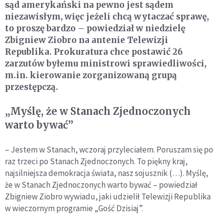
sąd amerykański na pewno jest sądem
niezawisłym, więc jeżeli chcą wytaczać sprawę,
to proszę bardzo – powiedział w niedzielę
Zbigniew Ziobro na antenie Telewizji
Republika. Prokuratura chce postawić 26
zarzutów byłemu ministrowi sprawiedliwości,
m.in. kierowanie zorganizowaną grupą
przestępczą.
„Myślę, że w Stanach Zjednoczonych
warto bywać”
– Jestem w Stanach, wczoraj przyleciałem. Poruszam się po
raz trzeci po Stanach Zjednoczonych. To piękny kraj,
najsilniejsza demokracja świata, nasz sojusznik (…). Myślę,
że w Stanach Zjednoczonych warto bywać – powiedział
Zbigniew Ziobro wywiadu, jaki udzielił Telewizji Republika
w wieczornym programie „Gość Dzisiaj”.