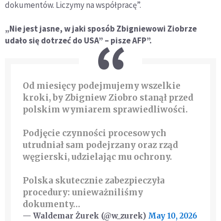
dokumentów. Liczymy na współpracę”.
„Nie jest jasne, w jaki sposób Zbigniewowi Ziobrze
udało się dotrzeć do USA” – pisze AFP”.
Od miesięcy podejmujemy wszelkie
kroki, by Zbigniew Ziobro stanął przed
polskim wymiarem sprawiedliwości.
Podjęcie czynności procesowych
utrudniał sam podejrzany oraz rząd
węgierski, udzielając mu ochrony.
Polska skutecznie zabezpieczyła
procedury: unieważniliśmy
dokumenty…
— Waldemar Żurek (@w_zurek)
May 10, 2026