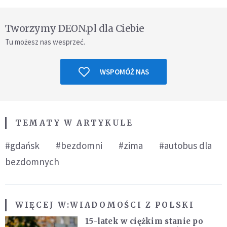
Tworzymy DEON.pl dla Ciebie
Tu możesz nas wesprzeć.
WSPOMÓŻ NAS
TEMATY W ARTYKULE
#gdańsk
#bezdomni
#zima
#autobus dla
bezdomnych
WIĘCEJ W:
WIADOMOŚCI Z POLSKI
15-latek w ciężkim stanie po