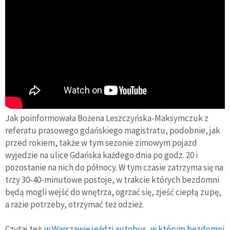
Jak poinformowała Bożena Leszczyńska-Maksymczuk z
referatu prasowego gdańskiego magistratu, podobnie, jak
przed rokiem, także w tym sezonie zimowym pojazd
wyjedzie na ulice Gdańska każdego dnia po godz. 20 i
pozostanie na nich do północy. W tym czasie zatrzyma się na
trzy 30-40-minutowe postoje, w trakcie których bezdomni
będą mogli wejść do wnętrza, ogrzać się, zjeść ciepłą zupę,
a razie potrzeby, otrzymać też odzież.
Czytaj też:
w Warszawie jeździ autobus, w którym bezdomni