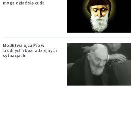
mogą dziać się cuda
Modlitwa ojca Pio w
trudnych i beznadziejnych
sytuacjach