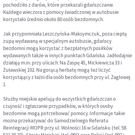
pochodziło z darów, które przekazali gdańszczanie.
Każdego wieczora z pomocy świadczonej w autobusie
korzystało średnio około 80 osób bezdomnych.
Jak przypomniała Leszczyńska-Maksymczuk, poza ciepłą
zupą wydawaną w specjalnym autobusie, gdańscy
bezdomni mogą korzystać z bezpłatnych posiłków
wydawanych także w innych punktach Gdańska. Jadłodajnie
działają m.in. przy ulicach: Na Zaspę 45, Mickiewicza 33 i
Żuławskiej 102. Na gorącą herbatę mogą też liczyć
korzystający z łaźni dla osób bezdomnych przy ul. Żaglowej
1.
Służby miejskie apelują do wszystkich gdańszczan o
czujność i zgłaszanie przypadków, w których osoby
bezdomne mogą potrzebować pomocy. Informacje takie
można przekazywać do Samodzielnego Referatu
Reintegracji MOPR przy ul. Wolności 16 w Gdańsku (tel. 58