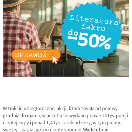
W trakcie ubiegłorocznej akcji, która trwała od połowy
grudnia do marca, w autobusie wydano prawie 14 tys. porcji
ciepłej zupy i ponad 1,4 tys. sztuk odzieży, w tym polary,
swetry, czapki, getry i ciepłe spodnie. Wiele ubrań