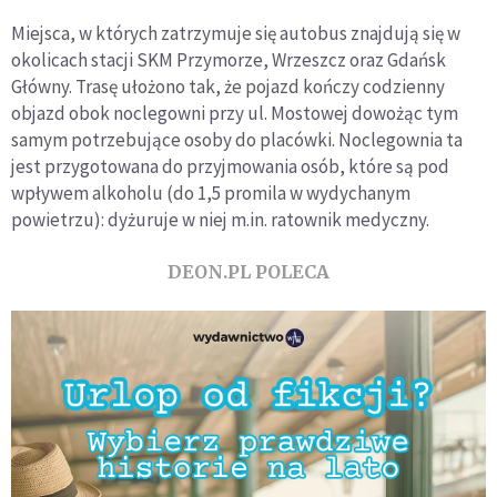
Miejsca, w których zatrzymuje się autobus znajdują się w
okolicach stacji SKM Przymorze, Wrzeszcz oraz Gdańsk
Główny. Trasę ułożono tak, że pojazd kończy codzienny
objazd obok noclegowni przy ul. Mostowej dowożąc tym
samym potrzebujące osoby do placówki. Noclegownia ta
jest przygotowana do przyjmowania osób, które są pod
wpływem alkoholu (do 1,5 promila w wydychanym
powietrzu): dyżuruje w niej m.in. ratownik medyczny.
DEON.PL POLECA