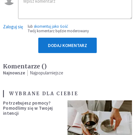
Zaloguj się
lub
skomentuj jako Gość
Twój komentarz będzie moderowany
DODAJ KOMENTARZ
Komentarze (
)
Najnowsze
Najpopularniejsze
WYBRANE DLA CIEBIE
Potrzebujesz pomocy?
Pomodlimy się w Twojej
intencji