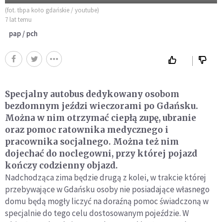
(fot. tbpa koło gdańskie / youtube)
7 lat temu
pap / pch
Specjalny autobus dedykowany osobom
bezdomnym jeździ wieczorami po Gdańsku.
Można w nim otrzymać ciepłą zupę, ubranie
oraz pomoc ratownika medycznego i
pracownika socjalnego. Można też nim
dojechać do noclegowni, przy której pojazd
kończy codzienny objazd.
Nadchodząca zima będzie drugą z kolei, w trakcie której
przebywające w Gdańsku osoby nie posiadające własnego
domu będą mogły liczyć na doraźną pomoc świadczoną w
specjalnie do tego celu dostosowanym pojeździe. W