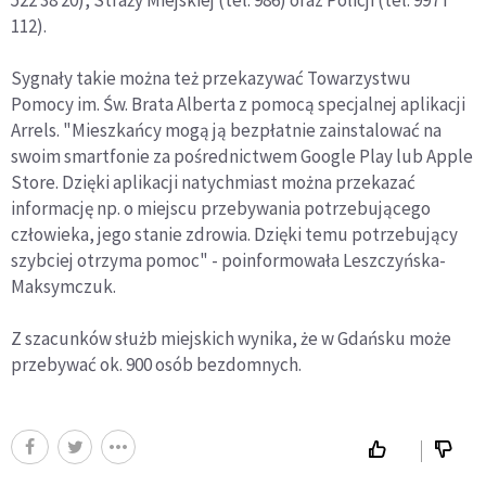
522 38 20), Straży Miejskiej (tel. 986) oraz Policji (tel. 997 i
112).
Sygnały takie można też przekazywać Towarzystwu
Pomocy im. Św. Brata Alberta z pomocą specjalnej aplikacji
Arrels. "Mieszkańcy mogą ją bezpłatnie zainstalować na
swoim smartfonie za pośrednictwem Google Play lub Apple
Store. Dzięki aplikacji natychmiast można przekazać
informację np. o miejscu przebywania potrzebującego
człowieka, jego stanie zdrowia. Dzięki temu potrzebujący
szybciej otrzyma pomoc" - poinformowała Leszczyńska-
Maksymczuk.
Z szacunków służb miejskich wynika, że w Gdańsku może
przebywać ok. 900 osób bezdomnych.