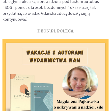
ubiegłym roku akcja prowadzona pod hasłem autobus
"SOS - pomoc dla osób bezdomnych" okazała się tak
przydatna, że władze Gdańska zdecydowały się ją
kontynuować.
DEON.PL POLECA