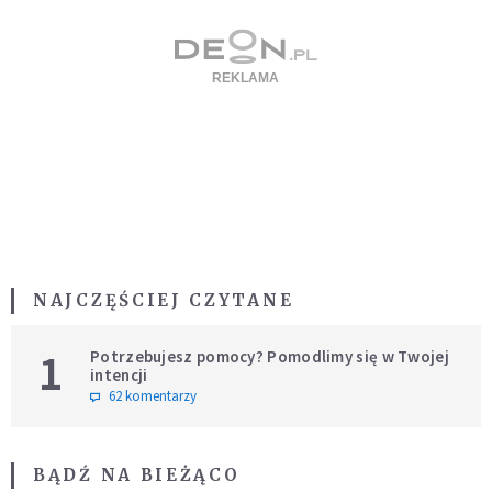
NAJCZĘŚCIEJ CZYTANE
1
Potrzebujesz pomocy? Pomodlimy się w Twojej
intencji
62 komentarzy
BĄDŹ NA BIEŻĄCO