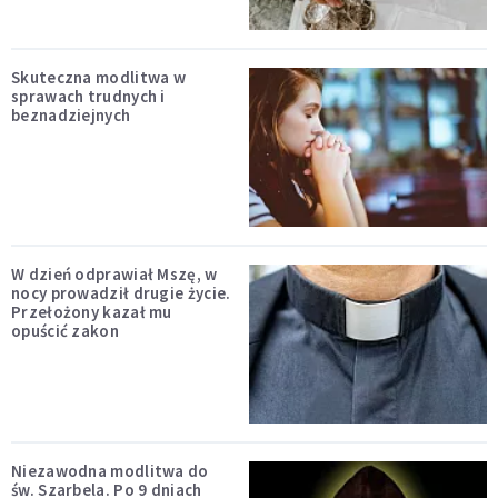
Skuteczna modlitwa w
sprawach trudnych i
beznadziejnych
W dzień odprawiał Mszę, w
nocy prowadził drugie życie.
Przełożony kazał mu
opuścić zakon
Niezawodna modlitwa do
św. Szarbela. Po 9 dniach