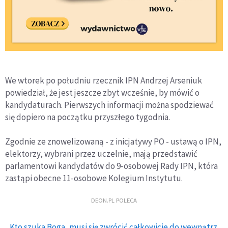
We wtorek po południu rzecznik IPN Andrzej Arseniuk
powiedział, że jest jeszcze zbyt wcześnie, by mówić o
kandydaturach. Pierwszych informacji można spodziewać
się dopiero na początku przyszłego tygodnia.
Zgodnie ze znowelizowaną - z inicjatywy PO - ustawą o IPN,
elektorzy, wybrani przez uczelnie, mają przedstawić
parlamentowi kandydatów do 9-osobowej Rady IPN, która
zastąpi obecne 11-osobowe Kolegium Instytutu.
DEON.PL POLECA
Kto szuka Boga, musi się zwrócić całkowicie do wewnątrz.