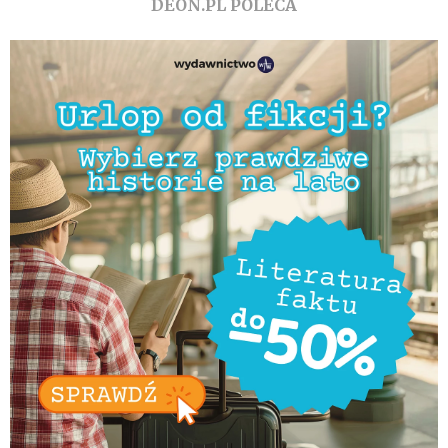
DEON.PL POLECA