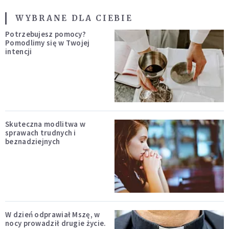
WYBRANE DLA CIEBIE
Potrzebujesz pomocy?
Pomodlimy się w Twojej
intencji
Skuteczna modlitwa w
sprawach trudnych i
beznadziejnych
W dzień odprawiał Mszę, w
nocy prowadził drugie życie.