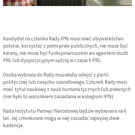
Kandydat na członka Rady IPN musi mieć obywatelstwo
polskie, korzystać z pełni praw publicznych, nie może być
karany, nie może być funkcjonariuszem ani agentem służb
PRL lub dyspozycyjnym sędzią w czasach PRL.
Osoba wybrana do Rady musiałaby odejść z partii
politycznej lub związku zawodowego. Członek Rady musi
mieć tytuł naukowy z nauk humanistycznych lub prawnych
(nie było to warunkiem zasiadania w kolegium IPN).
Rada Instytutu Pamięci Narodowej będzie wybierana na 6
lat. Jej członkowie mogą w niej zasiadać najwyżej dwie
kadencje.