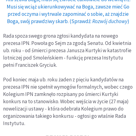
Musi się wciąż ukierunkowywać na Boga, zawsze mieć Go
przed oczyma i wytrwale zapominać o sobie, aż znajdzie
Boga, swój prawdziwy skarb. (Sprawdź:
Rozwój duchowy
)
Rada spoza swego grona zgłosi kandydata na nowego
prezesa IPN. Powoła go Sejm za zgodą Senatu. Od kwietnia
ub. roku - od śmierci prezesa Janusza Kurtyki w katastrofie
lotniczej pod Smoleńskiem - funkcję prezesa Instytutu
pełni Franciszek Gryciuk.
Pod koniec maja ub. roku żaden z pięciu kandydatów na
prezesa IPN nie spełnił wymogów formalnych, wobec czego
Kolegium IPN zamknęło rozpisany po śmierci Kurtyki
konkurs na to stanowisko. Wobec wejścia w życie (27 maja)
nowelizacji ustawy - która odebrała Kolegium prawo do
organizowania takiego konkursu - ogłosi go właśnie Rada
Instytutu.