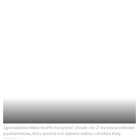
Zgromadzenie elektorów IPN ma wyłonić 14 osób i do 27 stycznia przedstawić
je parlamentowi, który spośród nich wybierze siedmiu członków Rady