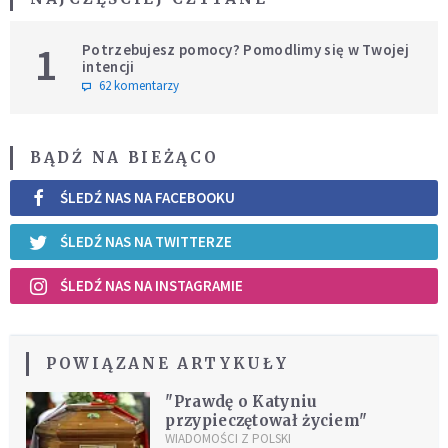
1
Potrzebujesz pomocy? Pomodlimy się w Twojej
intencji
62 komentarzy
BĄDŹ NA BIEŻĄCO
ŚLEDŹ NAS NA FACEBOOKU
ŚLEDŹ NAS NA TWITTERZE
ŚLEDŹ NAS NA INSTAGRAMIE
POWIĄZANE ARTYKUŁY
"Prawdę o Katyniu
przypieczętował życiem"
WIADOMOŚCI Z POLSKI