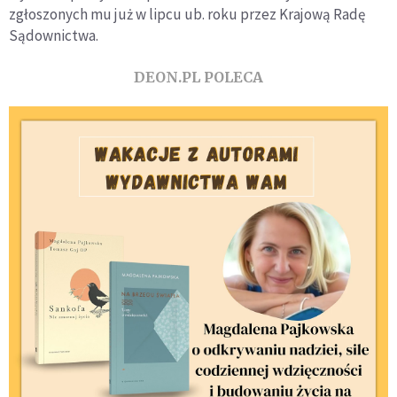
zgłoszonych mu już w lipcu ub. roku przez Krajową Radę
Sądownictwa.
DEON.PL POLECA