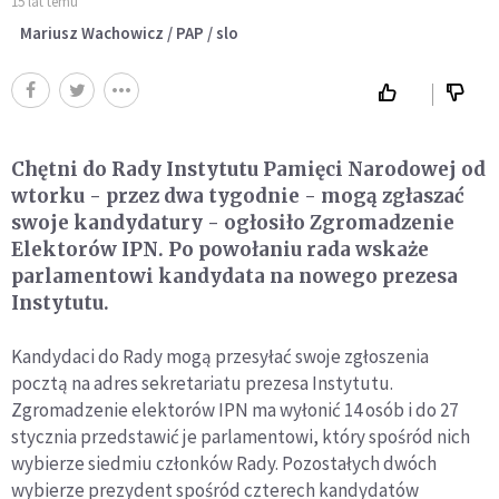
15 lat temu
Mariusz Wachowicz / PAP / slo
Chętni do Rady Instytutu Pamięci Narodowej od
wtorku - przez dwa tygodnie - mogą zgłaszać
swoje kandydatury - ogłosiło Zgromadzenie
Elektorów IPN. Po powołaniu rada wskaże
parlamentowi kandydata na nowego prezesa
Instytutu.
Kandydaci do Rady mogą przesyłać swoje zgłoszenia
pocztą na adres sekretariatu prezesa Instytutu.
Zgromadzenie elektorów IPN ma wyłonić 14 osób i do 27
stycznia przedstawić je parlamentowi, który spośród nich
wybierze siedmiu członków Rady. Pozostałych dwóch
wybierze prezydent spośród czterech kandydatów