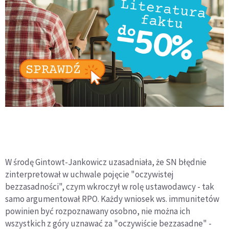
W środę Gintowt-Jankowicz uzasadniała, że SN błędnie
zinterpretował w uchwale pojęcie "oczywistej
bezzasadności", czym wkroczył w rolę ustawodawcy - tak
samo argumentował RPO. Każdy wniosek ws. immunitetów
powinien być rozpoznawany osobno, nie można ich
wszystkich z góry uznawać za "oczywiście bezzasadne" -