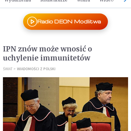
Radio DEON Modlitwa
IPN znów może wnosić o
uchylenie immunitetów
ŚWIAT
WIADOMOŚCI Z POLSKI