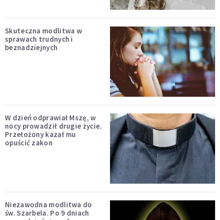
Skuteczna modlitwa w
sprawach trudnych i
beznadziejnych
W dzień odprawiał Mszę, w
nocy prowadził drugie życie.
Przełożony kazał mu
opuścić zakon
Niezawodna modlitwa do
św. Szarbela. Po 9 dniach