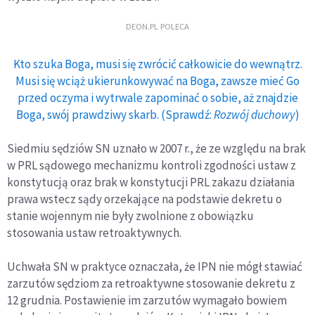
DEON.PL POLECA
Kto szuka Boga, musi się zwrócić całkowicie do wewnątrz.
Musi się wciąż ukierunkowywać na Boga, zawsze mieć Go
przed oczyma i wytrwale zapominać o sobie, aż znajdzie
Boga, swój prawdziwy skarb. (Sprawdź:
Rozwój duchowy
)
Siedmiu sędziów SN uznało w 2007 r., że ze względu na brak
w PRL sądowego mechanizmu kontroli zgodności ustaw z
konstytucją oraz brak w konstytucji PRL zakazu działania
prawa wstecz sądy orzekające na podstawie dekretu o
stanie wojennym nie były zwolnione z obowiązku
stosowania ustaw retroaktywnych.
Uchwała SN w praktyce oznaczała, że IPN nie mógł stawiać
zarzutów sędziom za retroaktywne stosowanie dekretu z
12 grudnia. Postawienie im zarzutów wymagało bowiem