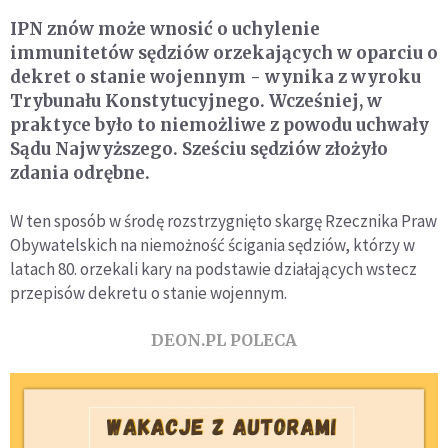
IPN znów może wnosić o uchylenie
immunitetów sędziów orzekających w oparciu o
dekret o stanie wojennym - wynika z wyroku
Trybunału Konstytucyjnego. Wcześniej, w
praktyce było to niemożliwe z powodu uchwały
Sądu Najwyższego. Sześciu sędziów złożyło
zdania odrębne.
W ten sposób w środę rozstrzygnięto skargę Rzecznika Praw
Obywatelskich na niemożność ścigania sędziów, którzy w
latach 80. orzekali kary na podstawie działających wstecz
przepisów dekretu o stanie wojennym.
DEON.PL POLECA