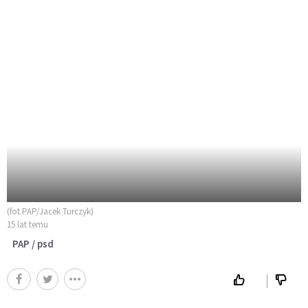
(fot.PAP/Jacek Turczyk)
15 lat temu
PAP / psd