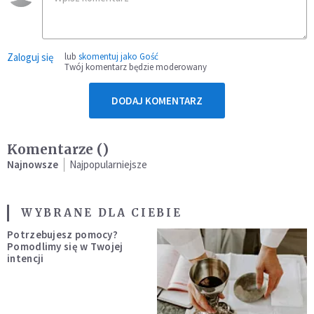
Zaloguj się
lub
skomentuj jako Gość
Twój komentarz będzie moderowany
DODAJ KOMENTARZ
Komentarze (
)
Najnowsze
Najpopularniejsze
WYBRANE DLA CIEBIE
Potrzebujesz pomocy?
Pomodlimy się w Twojej
intencji