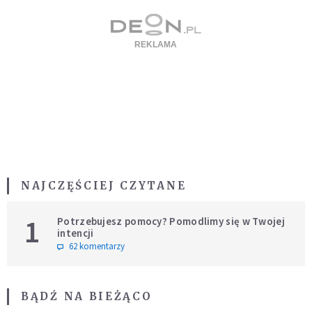
NAJCZĘŚCIEJ CZYTANE
1
Potrzebujesz pomocy? Pomodlimy się w Twojej
intencji
62 komentarzy
BĄDŹ NA BIEŻĄCO