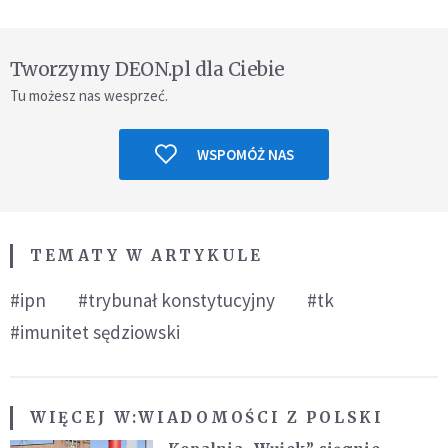
Tworzymy DEON.pl dla Ciebie
Tu możesz nas wesprzeć.
WSPOMÓŻ NAS
TEMATY W ARTYKULE
#ipn
#trybunał konstytucyjny
#tk
#imunitet sędziowski
WIĘCEJ W:
WIADOMOŚCI Z POLSKI