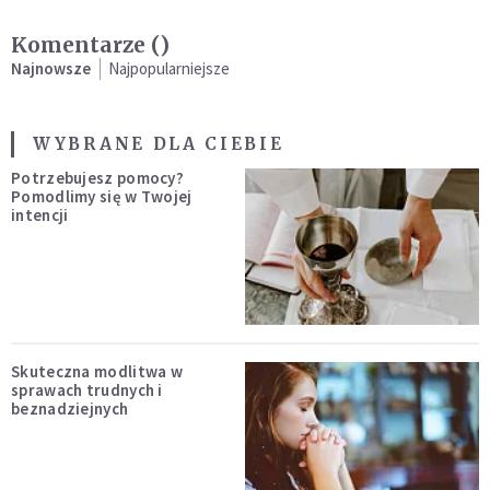
Komentarze (
)
Najnowsze
Najpopularniejsze
WYBRANE DLA CIEBIE
Potrzebujesz pomocy?
Pomodlimy się w Twojej
intencji
Skuteczna modlitwa w
sprawach trudnych i
beznadziejnych