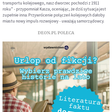
transportu kolejowego, nasz dworzec pochodzi z 1911
roku" - przypomniał Kasza, oceniając, że dziś sytuacja jest
zupełnie inna. Przywrócenie połączeń kolejowych dałoby
miastu nowy impuls rozwojowy - uważają samorządowcy.
DEON.PL POLECA