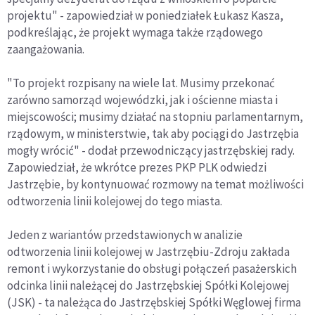
projektu" - zapowiedział w poniedziałek Łukasz Kasza,
podkreślając, że projekt wymaga także rządowego
zaangażowania.
"To projekt rozpisany na wiele lat. Musimy przekonać
zarówno samorząd wojewódzki, jak i ościenne miasta i
miejscowości; musimy działać na stopniu parlamentarnym,
rządowym, w ministerstwie, tak aby pociągi do Jastrzębia
mogły wrócić" - dodał przewodniczący jastrzębskiej rady.
Zapowiedział, że wkrótce prezes PKP PLK odwiedzi
Jastrzębie, by kontynuować rozmowy na temat możliwości
odtworzenia linii kolejowej do tego miasta.
Jeden z wariantów przedstawionych w analizie
odtworzenia linii kolejowej w Jastrzębiu-Zdroju zakłada
remont i wykorzystanie do obsługi połączeń pasażerskich
odcinka linii należącej do Jastrzębskiej Spółki Kolejowej
(JSK) - ta należąca do Jastrzębskiej Spółki Węglowej firma