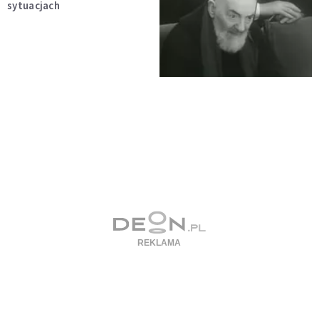
sytuacjach