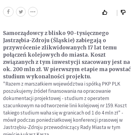
Samorządowcy z blisko 90-tysięcznego
Jastrzębia-Zdroju (Śląskie) zabiegają o
przywrócenie zlikwidowanych 17 lat temu
połączeń kolejowych do miasta. Koszt
związanych z tym inwestycji szacowany jest na
ok. 200 mln zł. W pierwszym etapie ma powstać
studium wykonalności projektu.
"Razem z marszałkiem województwa i spółką PKP PLK
poszukujemy źródeł finansowania na opracowanie
dokumentacji projektowej - studium z operatem
szacunkowym na odtworzenie linii kolejowej nr 159. Koszt
takiego studium waha się w granicach od 1 do 4 mln zł" -
mówił podczas poniedziałkowej konferencji prasowej w
Jastrzębiu-Zdroju przewodniczący Rady Miasta w tym
mieście Łukasz Kasza.