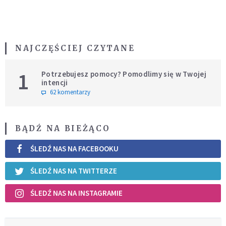
NAJCZĘŚCIEJ CZYTANE
1
Potrzebujesz pomocy? Pomodlimy się w Twojej
intencji
62 komentarzy
BĄDŹ NA BIEŻĄCO
ŚLEDŹ NAS NA FACEBOOKU
ŚLEDŹ NAS NA TWITTERZE
ŚLEDŹ NAS NA INSTAGRAMIE