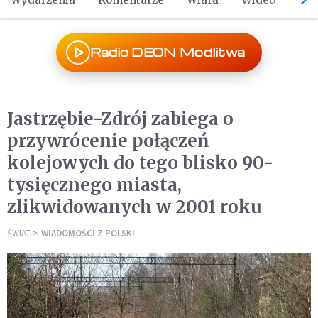
Radio DEON Modlitwa
Jastrzębie-Zdrój zabiega o
przywrócenie połączeń
kolejowych do tego blisko 90-
tysięcznego miasta,
zlikwidowanych w 2001 roku
ŚWIAT
WIADOMOŚCI Z POLSKI