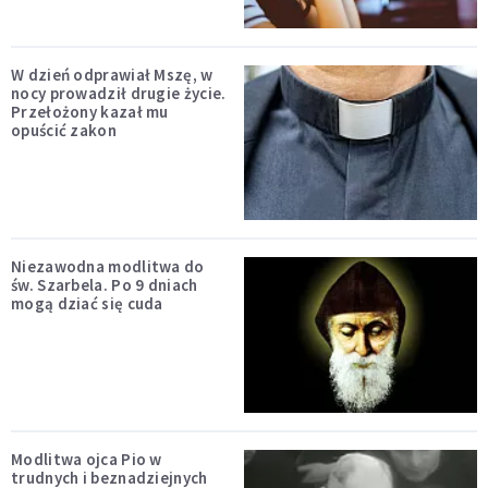
W dzień odprawiał Mszę, w
nocy prowadził drugie życie.
Przełożony kazał mu
opuścić zakon
Niezawodna modlitwa do
św. Szarbela. Po 9 dniach
mogą dziać się cuda
Modlitwa ojca Pio w
trudnych i beznadziejnych