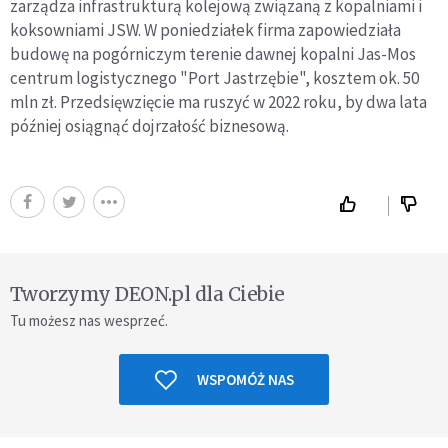
zarządza infrastrukturą kolejową związaną z kopalniami i
koksowniami JSW. W poniedziałek firma zapowiedziała
budowę na pogórniczym terenie dawnej kopalni Jas-Mos
centrum logistycznego "Port Jastrzębie", kosztem ok. 50
mln zł. Przedsięwzięcie ma ruszyć w 2022 roku, by dwa lata
później osiągnąć dojrzałość biznesową.
Tworzymy DEON.pl dla Ciebie
Tu możesz nas wesprzeć.
WSPOMÓŻ NAS